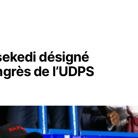
sekedi désigné
ngrès de l’UDPS