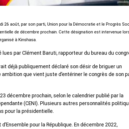
i 26 août, par son parti, Union pour la Démocratie et le Progrès Soci
dentielle de décembre prochain. Cette désignation est intervenue lor
organisé à Kinshasa.
é lues par Clément Baruti, rapporteur du bureau du congr
vait déjà publiquement déclaré son désir de briguer un
ambition que vient juste d’entériner le congrès de son pa
e 23 décembre prochain, selon le calendrier publié par la
pendante (CENI). Plusieurs autres personnalités politiq
s pour la présidentielle.
t d’Ensemble pour la République. En décembre 2022,