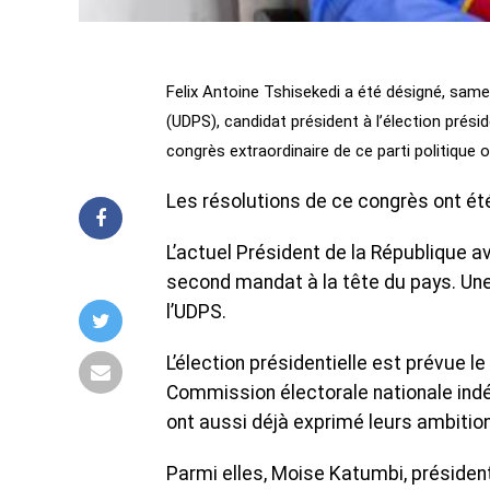
Felix Antoine Tshisekedi a été désigné, samed
(UDPS), candidat président à l’élection prési
congrès extraordinaire de ce parti politique 
Les résolutions de ce congrès ont ét
L’actuel Président de la République a
second mandat à la tête du pays. Une 
l’UDPS.
L’élection présidentielle est prévue l
Commission électorale nationale indé
ont aussi déjà exprimé leurs ambition
Parmi elles, Moise Katumbi, présiden