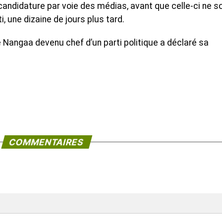
 candidature par voie des médias, avant que celle-ci ne so
i, une dizaine de jours plus tard.
le Nangaa devenu chef d’un parti politique a déclaré sa
COMMENTAIRES