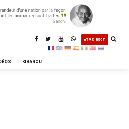
grandeur d'une nation par la façon
ont les animaux y sont traités.
Gandhi
TV DIRECT
IDÉOS
KIBAROU