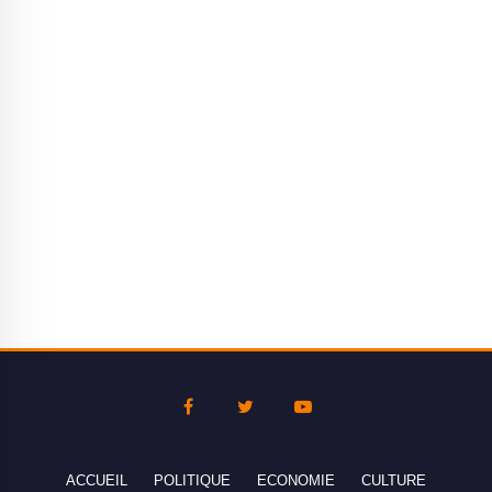
ACCUEIL
POLITIQUE
ECONOMIE
CULTURE