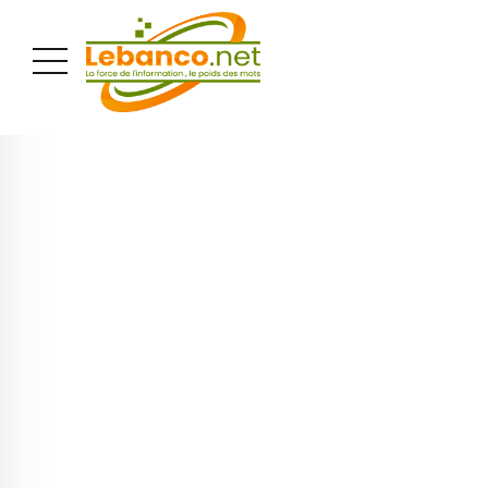
PUBLICITÉ