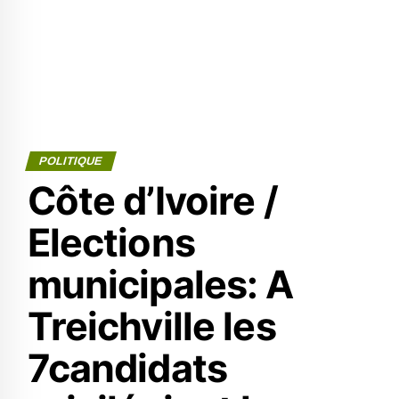
POLITIQUE
Côte d’Ivoire /
Elections
municipales: A
Treichville les
7candidats