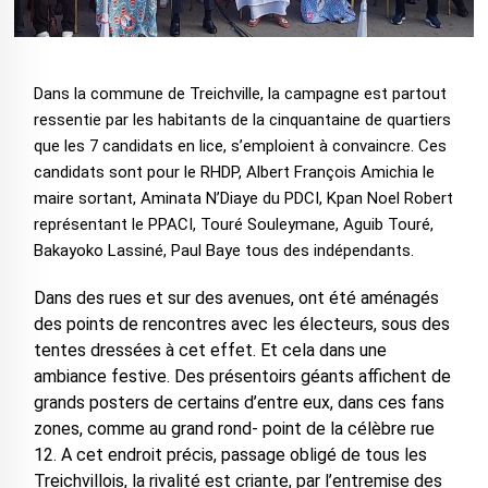
Dans la commune de Treichville, la campagne est partout
ressentie par les habitants de la cinquantaine de quartiers
que les 7 candidats en lice, s’emploient à convaincre. Ces
candidats sont pour le RHDP, Albert François Amichia le
maire sortant, Aminata N’Diaye du PDCI, Kpan Noel Robert
représentant le PPACI, Touré Souleymane, Aguib Touré,
Bakayoko Lassiné, Paul Baye tous des indépendants.
Dans des rues et sur des avenues, ont été aménagés
des points de rencontres avec les électeurs, sous des
tentes dressées à cet effet. Et cela dans une
ambiance festive. Des présentoirs géants affichent de
grands posters de certains d’entre eux, dans ces fans
zones, comme au grand rond- point de la célèbre rue
12. A cet endroit précis, passage obligé de tous les
Treichvillois, la rivalité est criante, par l’entremise des