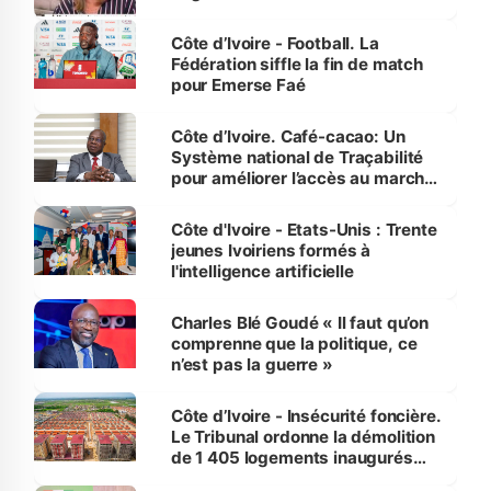
Côte d’Ivoire - Football. La
Fédération siffle la fin de match
pour Emerse Faé
Côte d’Ivoire. Café-cacao: Un
Système national de Traçabilité
pour améliorer l’accès au marché
international
Côte d'Ivoire - Etats-Unis : Trente
jeunes Ivoiriens formés à
l'intelligence artificielle
Charles Blé Goudé « Il faut qu’on
comprenne que la politique, ce
n’est pas la guerre »
Côte d’Ivoire - Insécurité foncière.
Le Tribunal ordonne la démolition
de 1 405 logements inaugurés
par le Premier ministre à Grand-