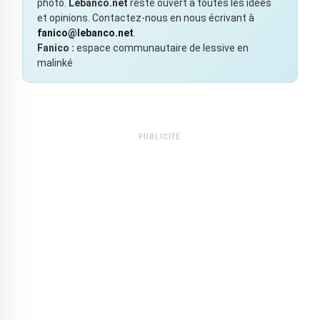
photo.
Lebanco.net
reste ouvert à toutes les idées
et opinions. Contactez-nous en nous écrivant à
fanico@lebanco.net
.
Fanico :
espace communautaire de lessive en
malinké
PUBLICITÉ