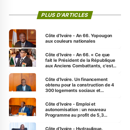
PLUS D'ARTICLES
Côte d'Ivoire - An 66. Yopougon
aux couleurs nationales
Côte d’Ivoire - An 66. « Ce que
fait le Président de la République
aux Anciens Combattants, c'est
inédit » (Cne Yassoungo Koné ®)
Côte d’Ivoire. Un financement
obtenu pour la construction de 4
300 logements sociaux et
économiques à Abidjan, Bouaké
et Yamoussoukro
Côte d’Ivoire - Emploi et
autonomisation : un nouveau
Programme au profit de 5,3
millions de jeunes
Côte d’Ivoire - Hydraulique.