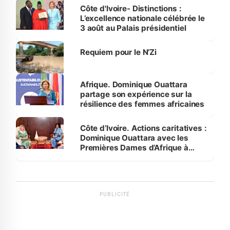
Bassam
Côte d'Ivoire- Distinctions :
L’excellence nationale célébrée le
3 août au Palais présidentiel
Requiem pour le N’Zi
Afrique. Dominique Ouattara
partage son expérience sur la
résilience des femmes africaines
Côte d’Ivoire. Actions caritatives :
Dominique Ouattara avec les
Premières Dames d’Afrique à
Luanda
PUBLICITÉ