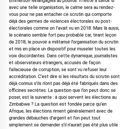
Emmerson Mnangagwa au pouvoir. Il reste à savoir si
avec une telle organisation, le calme sera au rendez-
vous pour ne pas entacher ce scrutin qui comporte
déjà des germes de violences électorales ou post-
électorales comme on l’avait vu en 2018. Mais là aussi,
le scénario semble fort peu probable car, tirant leçon
de 2018, le pouvoir a militarisé l’organisation du scrutin
et mis en place un dispositif pour museler toutes les
voix discordantes. Dans cette dynamique, journalistes
et observateurs étrangers, accusés de façon
fallacieuse de corruption, se sont vu refuser leur
accréditation. C’est dire si les résultats du scrutin sont
déjà connus s’ils n’ont pas déjà été fabriqués dans des
officines secrètes. La question que l’on peut donc se
poser, est la suivante : à quoi servent les élections au
Zimbabwe ? La question est fondée parce qu’en
Afrique, les élections riment généralement avec de
grandes débauches d’argent et l’on peut tout
simplement se demander s’il n’aurait pas été plus utile