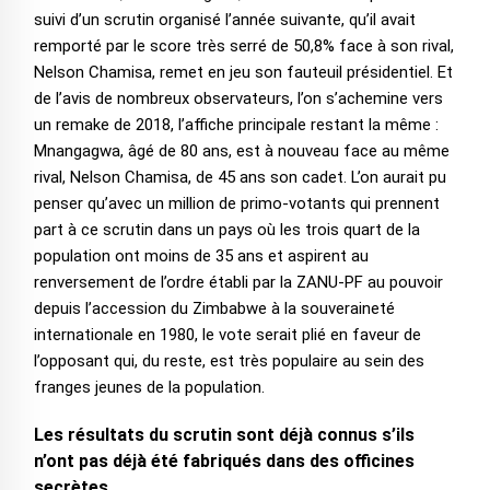
suivi d’un scrutin organisé l’année suivante, qu’il avait
remporté par le score très serré de 50,8% face à son rival,
Nelson Chamisa, remet en jeu son fauteuil présidentiel. Et
de l’avis de nombreux observateurs, l’on s’achemine vers
un remake de 2018, l’affiche principale restant la même :
Mnangagwa, âgé de 80 ans, est à nouveau face au même
rival, Nelson Chamisa, de 45 ans son cadet. L’on aurait pu
penser qu’avec un million de primo-votants qui prennent
part à ce scrutin dans un pays où les trois quart de la
population ont moins de 35 ans et aspirent au
renversement de l’ordre établi par la ZANU-PF au pouvoir
depuis l’accession du Zimbabwe à la souveraineté
internationale en 1980, le vote serait plié en faveur de
l’opposant qui, du reste, est très populaire au sein des
franges jeunes de la population.
Les résultats du scrutin sont déjà connus s’ils
n’ont pas déjà été fabriqués dans des officines
secrètes