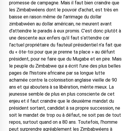
promesse de campagne. Mais il faut bien craindre que
les Zimbabwéens dont le pouvoir d’achat, est très en
baisse en raison même de l’arrimage du dollar
zimbabwéen au dollar américain, ne meurent avant
d’atteindre le paradis à eux promis. C’est donc plutôt à
une descente aux enfers qu’il faut s’attendre car
l’actuel propriétaire du fauteuil présidentiel n’a fait que
du « ôte-toi pour que je prenne ta place » au défunt
président, pour ne faire que du Mugabe et en pire. Mais
le peuple du Zimbabwe qui a écrit l’une des plus belles
pages de l’histoire africaine par sa longue lutte
acharnée contre la colonisation anglaise vieille de 90
ans et qui aboutera à sa libération, mérite mieux. La
jeunesse semble de plus en plus consciente de cet
enjeu et il faut craindre que le deuxième mandat du
président sortant, candidat à sa propre succession, ne
soit le mandat de trop ou à défaut, ne soit pas de tout
repos, surtout quand on a 80 ans. Toutefois, l’homme
peut surprendre agréablement les Zimbabwéens à