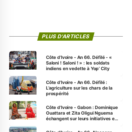
PLUS D'ARTICLES
Côte d’Ivoire - An 66. Défilé - «
Saloni ! Saloni ! » : les soldats
indiens en vedette à Yop’ City
Côte d’Ivoire - An 66. Défilé :
L’agriculture sur les chars de la
prospérité
Côte d’Ivoire - Gabon : Dominique
Ouattara et Zita Oligui Nguema
échangent sur leurs initiatives en
faveur des femmes et des
enfants