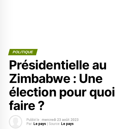
POLITIQUE
Présidentielle au
Zimbabwe : Une
élection pour quoi
faire ?
Publié le :
mercredi 23 août 2023
Par:
Le pays
| Source:
Le pays