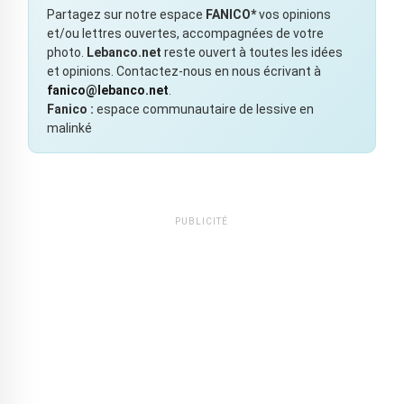
Partagez sur notre espace
FANICO*
vos opinions
et/ou lettres ouvertes, accompagnées de votre
photo.
Lebanco.net
reste ouvert à toutes les idées
et opinions. Contactez-nous en nous écrivant à
fanico@lebanco.net
.
Fanico :
espace communautaire de lessive en
malinké
PUBLICITÉ