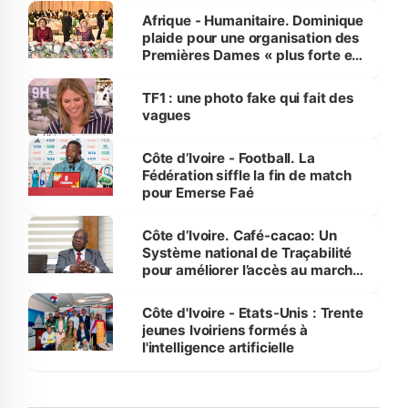
Afrique - Humanitaire. Dominique
plaide pour une organisation des
Premières Dames « plus forte et
influente, dont l'impact s'affirme
sur la scène internationale »
TF1 : une photo fake qui fait des
vagues
Côte d’Ivoire - Football. La
Fédération siffle la fin de match
pour Emerse Faé
Côte d’Ivoire. Café-cacao: Un
Système national de Traçabilité
pour améliorer l’accès au marché
international
Côte d'Ivoire - Etats-Unis : Trente
jeunes Ivoiriens formés à
l'intelligence artificielle