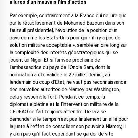
allures d’un mauvais film d’action
Par exemple, contrairement à la France qui ne jure que
par le rétablissement de Mohamed Bazoum dans son
fauteuil présidentiel, l’évolution de la position d’un
pays comme les Etats-Unis pour qui « il n’y a pas de
solution militaire acceptable », semble en dire long sur
la complexité des intérêts géostratégiques qui se
jouent au Niger. Et si l’arrivée prochaine de
l’ambassadrice du pays de l’Oncle Sam, dont la
nomination a été validée le 27 juillet dernier, au
lendemain du coup d’Etat, ne vaut pas reconnaissance
des nouvelles autorités de Niamey par Washington,
cela y ressemble fort. Pendant ce temps, la
diplomatie piétine et la l’intervention militaire de la
CEDEAO se fait toujours attendre. De là à se
demander si le temps n’est pas finalement un allié pour
la junte à l’effet de consolider son pouvoir à Niamey, il
y a un pas qu’il faut cependant se garder de vite