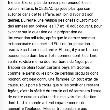
franchir. Car, en plus de n’avoir pas renoncé à son
option militaire, la CEDEAO qui joue plus que son
autorité dans cette affaire, est loin d’avoir dit son
dernier. Du reste, une réunion des chefs d’Etat-major
des armées est prévue les 17 et 18 août courant, pour
avancer sur la question de la préparation de
l’intervention militaire, après que le dernier sommet
extraordinaire des chefs d’Etat de l’organisation, a
réactivé sa force en attente. Et puis, il y a ce blocus
économique dont les effets commencent à se faire
sentir au-delà même des frontières du Niger, pour
frapper de plein fouet certains pays limitrophes
comme le Bénin où les prix de certains produits dont
l’oignon, ont déjà connu une flambée. En tout état de
cause, tout porte à croire que si les positions restent
figées, c’est la réalité du terrain qui déterminera l’issue
de cette crise aux allures d’un mauvais film d’action
dont tout le monde attend impatiemment de
connaître l’épilogue. Mais entre sensibilité aux