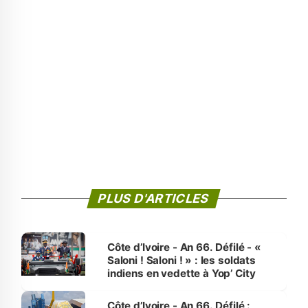
PLUS D'ARTICLES
Côte d’Ivoire - An 66. Défilé - «
Saloni ! Saloni ! » : les soldats
indiens en vedette à Yop’ City
Côte d’Ivoire - An 66. Défilé :