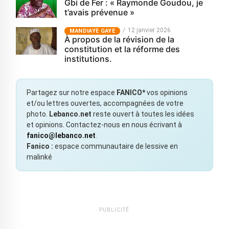
Gbi de Fer : « Raymonde Goudou, je
t’avais prévenue »
12 janvier 2026
MANDIAYE GAYE
À propos de la révision de la
constitution et la réforme des
institutions.
Partagez sur notre espace
FANICO*
vos opinions
et/ou lettres ouvertes, accompagnées de votre
photo.
Lebanco.net
reste ouvert à toutes les idées
et opinions. Contactez-nous en nous écrivant à
fanico@lebanco.net
.
Fanico :
espace communautaire de lessive en
malinké
PUBLICITÉ