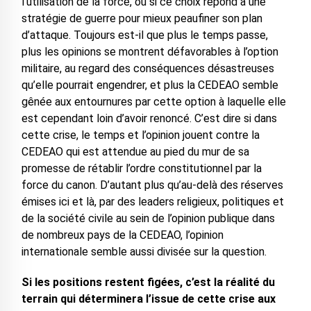
l’utilisation de la force, ou si ce choix répond à une
stratégie de guerre pour mieux peaufiner son plan
d’attaque. Toujours est-il que plus le temps passe,
plus les opinions se montrent défavorables à l’option
militaire, au regard des conséquences désastreuses
qu’elle pourrait engendrer, et plus la CEDEAO semble
gênée aux entournures par cette option à laquelle elle
est cependant loin d’avoir renoncé. C’est dire si dans
cette crise, le temps et l’opinion jouent contre la
CEDEAO qui est attendue au pied du mur de sa
promesse de rétablir l’ordre constitutionnel par la
force du canon. D’autant plus qu’au-delà des réserves
émises ici et là, par des leaders religieux, politiques et
de la société civile au sein de l’opinion publique dans
de nombreux pays de la CEDEAO, l’opinion
internationale semble aussi divisée sur la question.
Si les positions restent figées, c’est la réalité du
terrain qui déterminera l’issue de cette crise aux