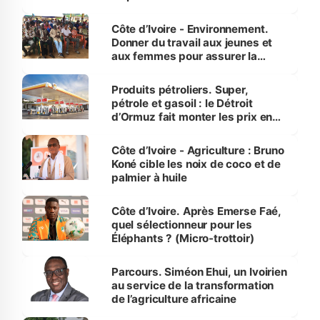
reboisement
Côte d’Ivoire - Environnement.
Donner du travail aux jeunes et
aux femmes pour assurer la
protection des espèces
menacées
Produits pétroliers. Super,
pétrole et gasoil : le Détroit
d’Ormuz fait monter les prix en
Côte d’Ivoire
Côte d’Ivoire - Agriculture : Bruno
Koné cible les noix de coco et de
palmier à huile
Côte d’Ivoire. Après Emerse Faé,
quel sélectionneur pour les
Éléphants ? (Micro-trottoir)
Parcours. Siméon Ehui, un Ivoirien
au service de la transformation
de l’agriculture africaine