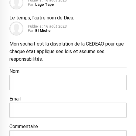
Publié le :
16 août 2023
Par:
Lago Tape
Le temps, l'autre nom de Dieu.
Publié le :
16 août 2023
Par:
BI Michel
Mon souhait est la dissolution de la CEDEAO pour que
chaque état applique ses lois et assume ses
responsabilités.
Nom
Email
Commentaire