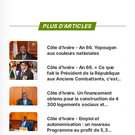
PLUS D'ARTICLES
Côte d'Ivoire - An 66. Yopougon
aux couleurs nationales
Côte d’Ivoire - An 66. « Ce que
fait le Président de la République
aux Anciens Combattants, c'est
inédit » (Cne Yassoungo Koné ®)
Côte d’Ivoire. Un financement
obtenu pour la construction de 4
300 logements sociaux et
économiques à Abidjan, Bouaké
et Yamoussoukro
Côte d’Ivoire - Emploi et
autonomisation : un nouveau
Programme au profit de 5,3