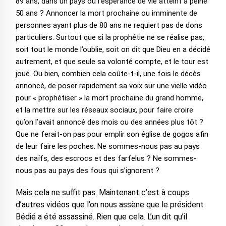
89 ans, dans un pays où l’espérance de vie atteint à peine
50 ans ? Annoncer la mort prochaine ou imminente de
personnes ayant plus de 80 ans ne requiert pas de dons
particuliers. Surtout que si la prophétie ne se réalise pas,
soit tout le monde l’oublie, soit on dit que Dieu en a décidé
autrement, et que seule sa volonté compte, et le tour est
joué. Ou bien, combien cela coûte-t-il, une fois le décès
annoncé, de poser rapidement sa voix sur une vielle vidéo
pour « prophétiser » la mort prochaine du grand homme,
et la mettre sur les réseaux sociaux, pour faire croire
qu’on l’avait annoncé des mois ou des années plus tôt ?
Que ne ferait-on pas pour emplir son église de gogos afin
de leur faire les poches. Ne sommes-nous pas au pays
des naïfs, des escrocs et des farfelus ? Ne sommes-
nous pas au pays des fous qui s’ignorent ?
Mais cela ne suffit pas. Maintenant c’est à coups
d’autres vidéos que l’on nous assène que le président
Bédié a été assassiné. Rien que cela. L’un dit qu’il