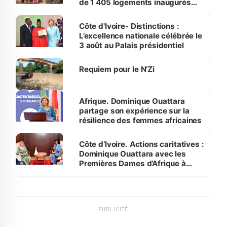
de 1 405 logements inaugurés
par le Premier ministre à Grand-
Bassam
Côte d'Ivoire- Distinctions :
L’excellence nationale célébrée le
3 août au Palais présidentiel
Requiem pour le N’Zi
Afrique. Dominique Ouattara
partage son expérience sur la
résilience des femmes africaines
Côte d’Ivoire. Actions caritatives :
Dominique Ouattara avec les
Premières Dames d’Afrique à
Luanda
PUBLICITÉ