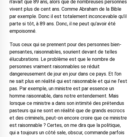
n’avait que 89 ans, alors que de nombreuses personnes
vivent plus de cent ans. Comme Abraham de la Bible
par exemple. Donc il est totalement inconcevable qu’il
parte si tôt, à 89 ans. Donc, il ne peut qu’avoir été
empoisonné.
Tous ceux qui se prennent pour des personnes bien-
pensantes, raisonnables, sourient devant de telles
élucubrations. Le problème est que le nombre de
personnes vraiment raisonnables se réduit
dangereusement de jour en jour dans ce pays. Et l’on
ne sait plus en réalité qui est raisonnable et qui ne l’est
pas. Par exemple, un ministre est par essence un
homme raisonnable, dans notre entendement. Mais
lorsque ce ministre a dans son intimité des prétendus
pasteurs qui ne sont en réalité que de grands escrocs
et des criminels, peut-on encore croire que ce ministre
est raisonnable ? Certes, on me dira que la politique,
qui a toujours un côté sale, obscur, commande parfois