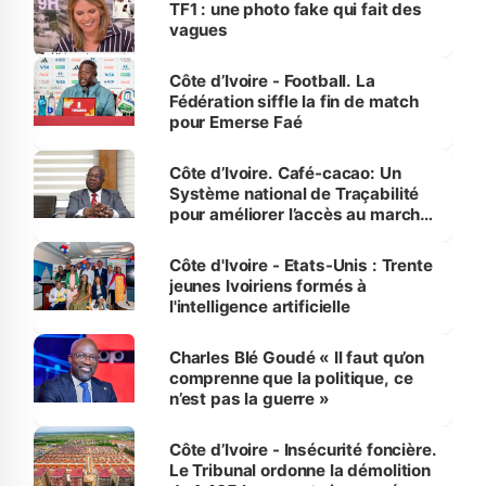
TF1 : une photo fake qui fait des
vagues
Côte d’Ivoire - Football. La
Fédération siffle la fin de match
pour Emerse Faé
Côte d’Ivoire. Café-cacao: Un
Système national de Traçabilité
pour améliorer l’accès au marché
international
Côte d'Ivoire - Etats-Unis : Trente
jeunes Ivoiriens formés à
l'intelligence artificielle
Charles Blé Goudé « Il faut qu’on
comprenne que la politique, ce
n’est pas la guerre »
Côte d’Ivoire - Insécurité foncière.
Le Tribunal ordonne la démolition