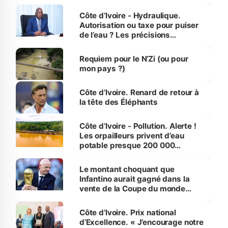
millions de jeunes
Côte d’Ivoire - Hydraulique.
Autorisation ou taxe pour puiser
de l’eau ? Les précisions
d’Assahoré
Requiem pour le N’Zi (ou pour
mon pays ?)
Côte d’Ivoire. Renard de retour à
la tête des Éléphants
Côte d’Ivoire - Pollution. Alerte !
Les orpailleurs privent d’eau
potable presque 200 000
habitants autour d’Agboville
Le montant choquant que
Infantino aurait gagné dans la
vente de la Coupe du monde
révélé
Côte d’Ivoire. Prix national
d’Excellence. « J’encourage notre