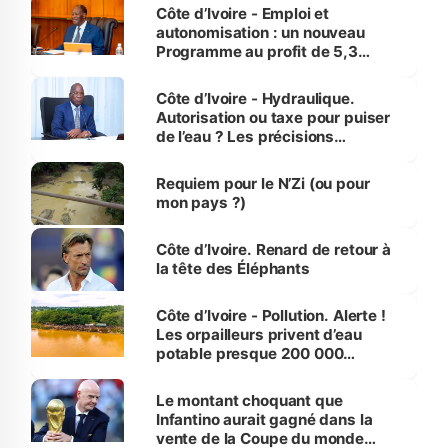
et Yamoussoukro
Côte d’Ivoire - Emploi et
autonomisation : un nouveau
Programme au profit de 5,3
millions de jeunes
Côte d’Ivoire - Hydraulique.
Autorisation ou taxe pour puiser
de l’eau ? Les précisions
d’Assahoré
Requiem pour le N’Zi (ou pour
mon pays ?)
Côte d’Ivoire. Renard de retour à
la tête des Éléphants
Côte d’Ivoire - Pollution. Alerte !
Les orpailleurs privent d’eau
potable presque 200 000
habitants autour d’Agboville
Le montant choquant que
Infantino aurait gagné dans la
vente de la Coupe du monde