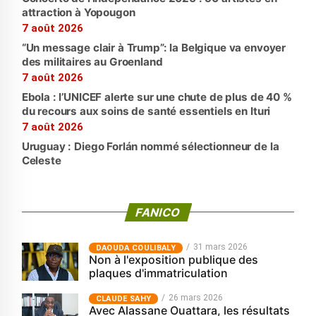
attraction à Yopougon
7 août 2026
“Un message clair à Trump”: la Belgique va envoyer
des militaires au Groenland
7 août 2026
Ebola : l’UNICEF alerte sur une chute de plus de 40 %
du recours aux soins de santé essentiels en Ituri
7 août 2026
Uruguay : Diego Forlán nommé sélectionneur de la
Celeste
FANICO
31 mars 2026
‎DAOUDA COULIBALY
Non à l'exposition publique des
plaques d'immatriculation
26 mars 2026
CLAUDE SAHY
Avec Alassane Ouattara, les résultats