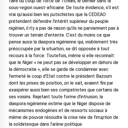
faire du coup de force de Tchiani, le dernier dans la
sous-region ouest-africaine. De toute évidence, s’il est
vrai qu’aussi bien les putschistes que la CEDEAO
prétendent défendre l’intérêt supérieur du peuple
nigérien, il n’y a pas de raison qu’ils ne parviennent pas à
trouver un terrain d’entente. C’est du moins ce que
pense aussi la diaspora nigérienne qui, visiblement très
préoccupée par la situation, se dit opposée à tout
recours à la force. Toutefois, même si elle reconnaît
que le Niger « ne peut pas se développer en dehors de
la démocratie », elle se garde de condamner avec
fermeté le coup d’Etat contre le président Bazoum
dont les prises de position, on le sait, avaient fini par
exaspérer aussi bien ses compatriotes que certains de
ses voisins. Rejetant toute forme d’intrusion, la
diaspora nigérienne estime que le Niger dispose de
mécanismes endogènes et de ressorts sociaux à
même de pouvoir résoudre la crise née de l’irruption de
la soldatesque dans l’arène politique.