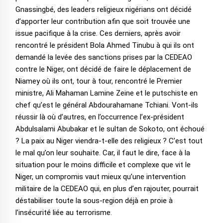
Gnassingbé, des leaders religieux nigérians ont décidé
d’apporter leur contribution afin que soit trouvée une
issue pacifique à la crise. Ces derniers, après avoir
rencontré le président Bola Ahmed Tinubu à qui ils ont
demandé la levée des sanctions prises par la CEDEAO
contre le Niger, ont décidé de faire le déplacement de
Niamey où ils ont, tour à tour, rencontré le Premier
ministre, Ali Mahaman Lamine Zeine et le putschiste en
chef qu’est le général Abdourahamane Tchiani. Vont-ils
réussir là où d’autres, en l’occurrence l’ex-président
Abdulsalami Abubakar et le sultan de Sokoto, ont échoué
? La paix au Niger viendra-t-elle des religieux ? C’est tout
le mal qu’on leur souhaite. Car, il faut le dire, face à la
situation pour le moins difficile et complexe que vit le
Niger, un compromis vaut mieux qu’une intervention
militaire de la CEDEAO qui, en plus d’en rajouter, pourrait
déstabiliser toute la sous-region déjà en proie à
l’insécurité liée au terrorisme.