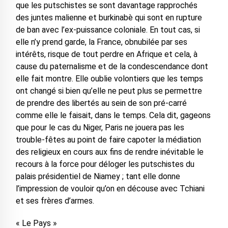
que les putschistes se sont davantage rapprochés
des juntes malienne et burkinabè qui sont en rupture
de ban avec l’ex-puissance coloniale. En tout cas, si
elle n’y prend garde, la France, obnubilée par ses
intérêts, risque de tout perdre en Afrique et cela, à
cause du paternalisme et de la condescendance dont
elle fait montre. Elle oublie volontiers que les temps
ont changé si bien qu’elle ne peut plus se permettre
de prendre des libertés au sein de son pré-carré
comme elle le faisait, dans le temps. Cela dit, gageons
que pour le cas du Niger, Paris ne jouera pas les
trouble-fêtes au point de faire capoter la médiation
des religieux en cours aux fins de rendre inévitable le
recours à la force pour déloger les putschistes du
palais présidentiel de Niamey ; tant elle donne
l’impression de vouloir qu’on en découse avec Tchiani
et ses frères d’armes.
« Le Pays »