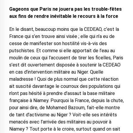
Gageons que Paris ne jouera pas les trouble-fêtes
aux fins de rendre inévitable le recours à la force
En le disant, beaucoup moins que la CEDEAO, c’est la
France qui s’en trouve ainsi visée ; elle qui n’a eu de
cesse de manifester son hostilité vis-à-vis des
putschistes. Et comme si elle apportait de l’eau au
moulin de ceux qui l’accusent de tirer les ficelles, Paris
s’est dit ouvertement disposée à soutenir la CEDEAO
en cas d’intervention militaire au Niger. Quelle
maladresse ! Quoi de plus normal que cette réaction
ait suscité davantage le courroux des populations qui
n’ont pas hésité à prendre d’assaut la base militaire
française à Niamey. Pourquoi la France, depuis la chute,
pour ainsi dire, de Mohamed Bazoum, fait-elle montre
de tant d’activisme au Niger ? Voit-elle ses intérêts
menacés avec l’arrivée des militaires au pouvoir à
Niamey ? Tout porte à le croire, surtout quand on sait