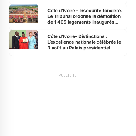
Côte d’Ivoire - Insécurité foncière.
Le Tribunal ordonne la démolition
de 1 405 logements inaugurés
par le Premier ministre à Grand-
Bassam
Côte d'Ivoire- Distinctions :
L’excellence nationale célébrée le
3 août au Palais présidentiel
PUBLICITÉ