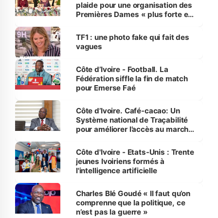
plaide pour une organisation des
Premières Dames « plus forte et
influente, dont l'impact s'affirme
sur la scène internationale »
TF1 : une photo fake qui fait des
vagues
Côte d’Ivoire - Football. La
Fédération siffle la fin de match
pour Emerse Faé
Côte d’Ivoire. Café-cacao: Un
Système national de Traçabilité
pour améliorer l’accès au marché
international
Côte d'Ivoire - Etats-Unis : Trente
jeunes Ivoiriens formés à
l'intelligence artificielle
Charles Blé Goudé « Il faut qu’on
comprenne que la politique, ce
n’est pas la guerre »