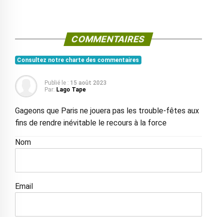
COMMENTAIRES
Consultez notre charte des commentaires
Publié le :
15 août 2023
Par:
Lago Tape
Gageons que Paris ne jouera pas les trouble-fêtes aux
fins de rendre inévitable le recours à la force
Nom
Email