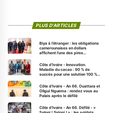
PLUS D'ARTICLES
Biya à l’étranger : les obligations
camerounaises en dollars
affichent l’une des pires
performances d’Afrique
Côte d’Ivoire - Innovation.
Maladie du cacao : 90 % de
succès pour une solution 100 %
made in Côte d'Ivoire
Côte d’Ivoire - An 66. Ouattara et
Oligui Nguema : rendez vous au
Palais après le défilé
Côte d’Ivoire - An 66. Défilé - «
Saloni ! Saloni ! » : les soldats