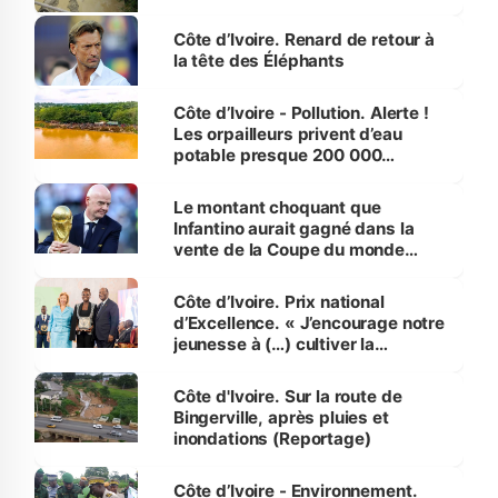
Côte d’Ivoire. Renard de retour à
la tête des Éléphants
Côte d’Ivoire - Pollution. Alerte !
Les orpailleurs privent d’eau
potable presque 200 000
habitants autour d’Agboville
Le montant choquant que
Infantino aurait gagné dans la
vente de la Coupe du monde
révélé
Côte d’Ivoire. Prix national
d’Excellence. « J’encourage notre
jeunesse à (…) cultiver la
compétence et l’intégrité »
(Alassane Ouattara
Côte d'Ivoire. Sur la route de
Bingerville, après pluies et
inondations (Reportage)
Côte d’Ivoire - Environnement.