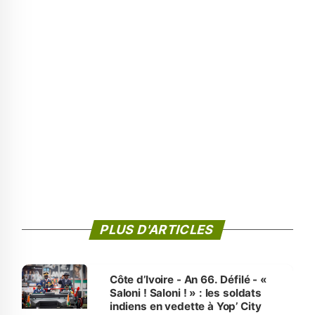
PLUS D'ARTICLES
Côte d’Ivoire - An 66. Défilé - «
Saloni ! Saloni ! » : les soldats
indiens en vedette à Yop’ City