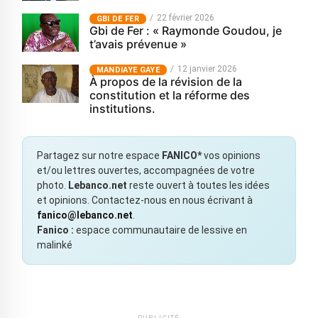
22 février 2026
GBI DE FER
Gbi de Fer : « Raymonde Goudou, je
t’avais prévenue »
12 janvier 2026
MANDIAYE GAYE
À propos de la révision de la
constitution et la réforme des
institutions.
Partagez sur notre espace
FANICO*
vos opinions
et/ou lettres ouvertes, accompagnées de votre
photo.
Lebanco.net
reste ouvert à toutes les idées
et opinions. Contactez-nous en nous écrivant à
fanico@lebanco.net
.
Fanico :
espace communautaire de lessive en
malinké