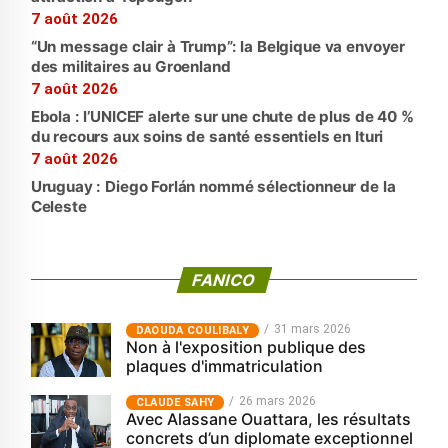
7 août 2026
“Un message clair à Trump”: la Belgique va envoyer
des militaires au Groenland
7 août 2026
Ebola : l’UNICEF alerte sur une chute de plus de 40 %
du recours aux soins de santé essentiels en Ituri
7 août 2026
Uruguay : Diego Forlán nommé sélectionneur de la
Celeste
FANICO
31 mars 2026
‎DAOUDA COULIBALY
Non à l'exposition publique des
plaques d'immatriculation
26 mars 2026
CLAUDE SAHY
Avec Alassane Ouattara, les résultats
concrets d’un diplomate exceptionnel