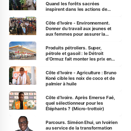
Quand les forêts sacrées
inspirent dans les actions de
reboisement
Côte d’Ivoire - Environnement.
Donner du travail aux jeunes et
aux femmes pour assurer la
protection des espèces
menacées
Produits pétroliers. Super,
pétrole et gasoil : le Détroit
d’Ormuz fait monter les prix en
Côte d’Ivoire
Côte d’Ivoire - Agriculture : Bruno
Koné cible les noix de coco et de
palmier à huile
Côte d’Ivoire. Après Emerse Faé,
quel sélectionneur pour les
Éléphants ? (Micro-trottoir)
Parcours. Siméon Ehui, un Ivoirien
au service de la transformation