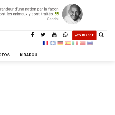
grandeur d'une nation par la façon
ont les animaux y sont traités.
Gandhi
TV DIRECT
IDÉOS
KIBAROU