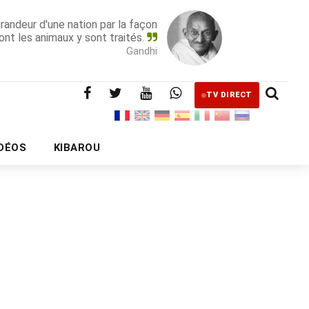
grandeur d'une nation par la façon
ont les animaux y sont traités.
Gandhi
TV DIRECT
IDÉOS
KIBAROU