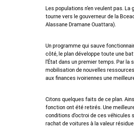
Les populations n’en veulent pas. La 
tourne vers le gouverneur de la Bceao
Alassane Dramane Ouattara).
Un programme qui sauve fonctionnaire
côté, le plan développe toute une batte
l’État dans un premier temps. Par la s
mobilisation de nouvelles ressource
aux finances ivoiriennes une meilleure
Citons quelques faits de ce plan. Ain
fonction ont été retirés. Une meilleu
conditions d’octroi de ces véhicules s
rachat de voitures à la valeur résiduel