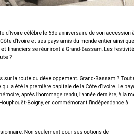
 d’Ivoire célèbre le 63e anniversaire de son accession 
a Côte d’Ivoire et ses pays amis du monde entier ainsi qu
 et financiers se réuniront à Grand-Bassam. Les festivit
oute ?
s sur la route du développement. Grand-Bassam ? Tout 
qui a été la première capitale de la Côte d’Ivoire. Le pay
 mémoire, après l’hommage rendu, l’année dernière, à la 
ix Houphouët-Boigny, en commémorant l’indépendance à
isionnaire. Non seulement pour ses options de