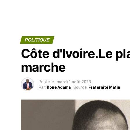
POLITIQUE
Côte d'Ivoire.Le pl
marche
Publié le :
mardi 1 août 2023
Par:
Kone Adama
| Source:
Fraternité Matin