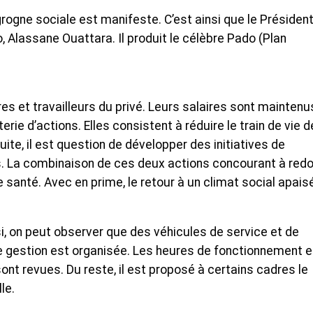
grogne sociale est manifeste. C’est ainsi que le Présiden
, Alassane Ouattara. Il produit le célèbre Pado (Plan
s et travailleurs du privé. Leurs salaires sont maintenu
rie d’actions. Elles consistent à réduire le train de vie d
uite, il est question de développer des initiatives de
s. La combinaison de ces deux actions concourant à red
 santé. Avec en prime, le retour à un climat social apais
si, on peut observer que des véhicules de service et de
re gestion est organisée. Les heures de fonctionnement e
ont revues. Du reste, il est proposé à certains cadres le
le.