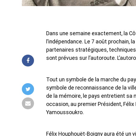
Dans une semaine exactement, la Côte
l’indépendance. Le 7 août prochain, l
partenaires stratégiques, techniques
sont prévues sur l’autoroute. L’autor
Tout un symbole de la marche du pay
symbole de reconnaissance de la ville 
de la mémoire, le pays entretient sa
occasion, au premier Président, Fél
Yamoussoukro.
Félix Houphouët-Boigny aura été un v