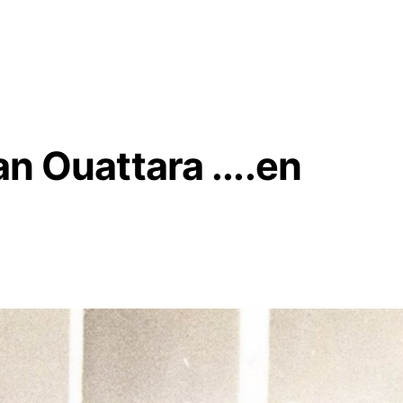
an Ouattara ....en