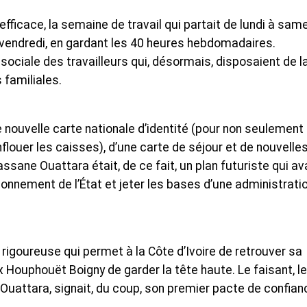
efficace, la semaine de travail qui partait de lundi à sam
à vendredi, en gardant les 40 heures hebdomadaires.
ociale des travailleurs qui, désormais, disposaient de la
 familiales.
e nouvelle carte nationale d’identité (pour non seulement
nflouer les caisses), d’une carte de séjour et de nouvelle
ssane Ouattara était, de ce fait, un plan futuriste qui av
ionnement de l’État et jeter les bases d’une administrati
 rigoureuse qui permet à la Côte d’Ivoire de retrouver sa
ix Houphouët Boigny de garder la tête haute. Le faisant, le
Ouattara, signait, du coup, son premier pacte de confian