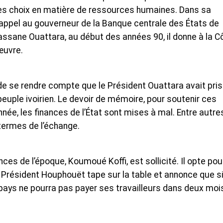
es choix en matière de ressources humaines. Dans sa
 appel au gouverneur de la Banque centrale des États de
Alassane Ouattara, au début des années 90, il donne à la C
œuvre.
 de se rendre compte que le Président Ouattara avait pris
euple ivoirien. Le devoir de mémoire, pour soutenir ces
ée, les finances de l’État sont mises à mal. Entre autre
 termes de l’échange.
ces de l’époque, Koumoué Koffi, est sollicité. Il opte pou
e Président Houphouët tape sur la table et annonce que s
 pays ne pourra pas payer ses travailleurs dans deux moi