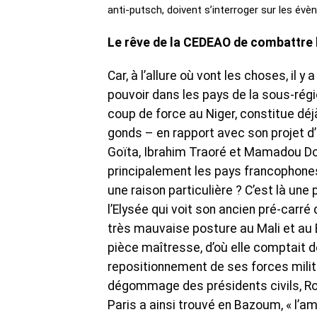
anti-putsch, doivent s’interroger sur les év
Le rêve de la CEDEAO de combattre
Car, à l’allure où vont les choses, il 
pouvoir dans les pays de la sous-rég
coup de force au Niger, constitue déj
gonds – en rapport avec son projet d’
Goïta, Ibrahim Traoré et Mamadou Dou
principalement les pays francophones 
une raison particulière ? C’est là une
l’Elysée qui voit son ancien pré-carré 
très mauvaise posture au Mali et au 
pièce maîtresse, d’où elle comptait d
repositionnement de ses forces milit
dégommage des présidents civils, Ro
Paris a ainsi trouvé en Bazoum, « l’ami