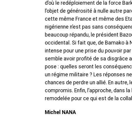
d’où le redéploiement de la force Bar
l’objet de générosité à nulle autre par
cette même France et même des Etats
nigérienne n’est pas sans conséquenc
beaucoup répandu, le président Bazou
occidental. Si fait que, de Bamako à
intense pour une prise du pouvoir par 
semble avoir profité de sa disgrâce a
pose : quelles seront les conséquence
un régime militaire ? Les réponses ne
chances de perdre un allié. En autre,
compromis. Enfin, l’approche, dans la 
remodelée pour ce qui est de la collab
Michel NANA