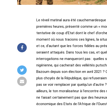
Le réveil matinal aura été cauchemardesque 
premières heures, présenté comme un « mouve
tentative de coup d’Etat dont le chef d’orche
moment où nous tracions ces lignes, la situ
et ce, d’autant que les forces fidèles au prés
seraient attaqués. Dans tous les cas, et quel
interrogations ne manqueront pas : quelles s
nigérienne, qui cacherait des velléités puts
Bazoum depuis son élection en avril 2021 ? 
plus choyés de la République, qui refuseraien
pas se voir remplacer par quelqu’un d’autre 
ailleurs, le ton moralisateur à l’encontre de
ne faisait certainement pas que des heureux
économique des Etats de l’Afrique de l’Oues