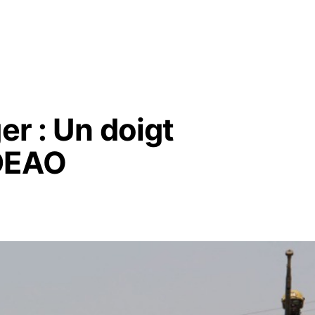
er : Un doigt
EDEAO