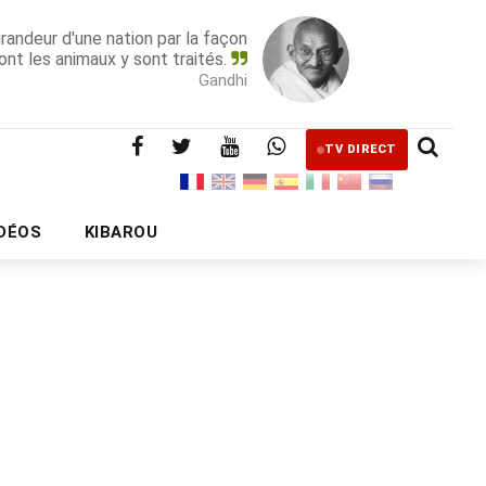
grandeur d'une nation par la façon
ont les animaux y sont traités.
Gandhi
TV DIRECT
IDÉOS
KIBAROU