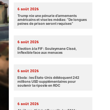
6 août 2026
Trump nie une pénurie d’armements
américains et vise les médias: “De longues
peines de prison seront requises”
6 août 2026
Élection à la FIF : Souleymane Cissé,
inflexible face aux menaces
6 août 2026
Ebola : les États-Unis débloquent 242
millions USD supplémentaires pour
soutenir la riposte en RDC
6 août 2026