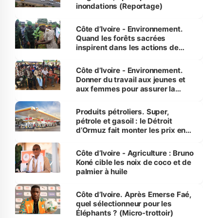
inondations (Reportage)
Côte d’Ivoire - Environnement.
Quand les forêts sacrées
inspirent dans les actions de
reboisement
Côte d’Ivoire - Environnement.
Donner du travail aux jeunes et
aux femmes pour assurer la
protection des espèces
menacées
Produits pétroliers. Super,
pétrole et gasoil : le Détroit
d’Ormuz fait monter les prix en
Côte d’Ivoire
Côte d’Ivoire - Agriculture : Bruno
Koné cible les noix de coco et de
palmier à huile
Côte d’Ivoire. Après Emerse Faé,
quel sélectionneur pour les
Éléphants ? (Micro-trottoir)