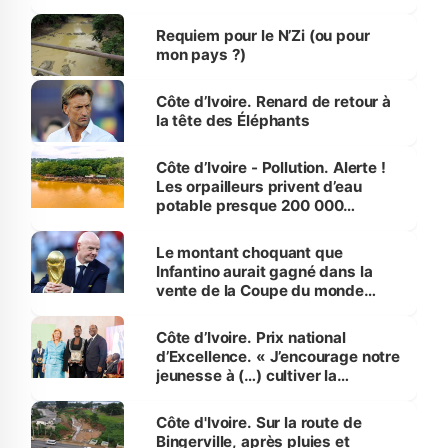
d’Assahoré
Requiem pour le N’Zi (ou pour
mon pays ?)
Côte d’Ivoire. Renard de retour à
la tête des Éléphants
Côte d’Ivoire - Pollution. Alerte !
Les orpailleurs privent d’eau
potable presque 200 000
habitants autour d’Agboville
Le montant choquant que
Infantino aurait gagné dans la
vente de la Coupe du monde
révélé
Côte d’Ivoire. Prix national
d’Excellence. « J’encourage notre
jeunesse à (…) cultiver la
compétence et l’intégrité »
(Alassane Ouattara
Côte d'Ivoire. Sur la route de
Bingerville, après pluies et