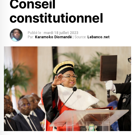
Conseil
constitutionnel
Publié le :
mardi 18 juillet 2023
Par:
Karamoko Diomandé
| Source:
Lebanco.net