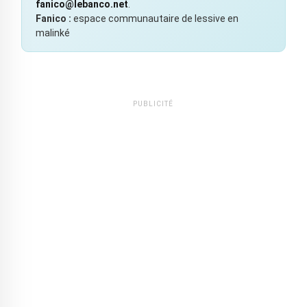
fanico@lebanco.net
.
Fanico :
espace communautaire de lessive en
malinké
PUBLICITÉ