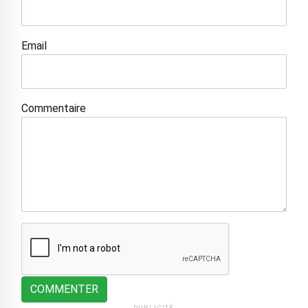
Email
Commentaire
COMMENTER