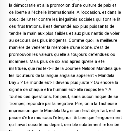
la démocratie et à la promotion d’une culture de paix et
de liberté à l’échelle internationale. A l’occasion, et dans le
souci de lutter contre les inégalités sociales qui font le lit
des frustrations, il est demandé aux plus puissants de
tendre la main aux plus faibles et aux plus nantis de voler
au secours des plus indigents. Comme quoi, la meilleure
manière de vénérer la mémoire d’une icône, c’est de
promouvoir les valeurs qu’elle a toujours défendues ou
incarnées. Mais plus de dix ans après qu’elle a été
instituée, que reste-t-il de la Journée Nelson Mandela que
les locuteurs de la langue anglaise appellent « Mandela
Day » ? Le monde est-il devenu plus juste ? Ou encore la
dignité de chaque être humain est-elle respectée ? A
toutes ces questions, l’on peut, sans aucun risque de se
tromper, répondre par la négative. Pire, on a la fâcheuse
impression que le Mandela Day, si ce n’est déjà fait, est en
passe d’être mis sous l’éteignoir. Si bien que l’engouement
qu’il avait suscité au départ, semble subitement retombé.