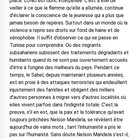
place. L’ONU est donc interpellée. C’est à elle de
veiller à ce que la flamme qu’elle a allumée, continue
d’éclairer la conscience de la jeunesse qui a plus que
jamais besoin de repères. Surtout dans un monde où la
violence a repris ses droits sur fond de haine et de
xénophobie. Il suffit d’observer ce qui se passe en
Tunisie pour comprendre. Où des migrants
subsahariens subissent des traitements dégradants et
humiliants quand ils ne sont pas ouvertement accusés
d’être à l’origine des malheurs du pays. Pendant ce
temps, le Sahel, depuis maintenant plusieurs années,
est en proie à des attaques terroristes qui endeuillent
injustement des familles et obligent des milliers
d’autres personnes à migrer vers d’autres localités où
elles vivent parfois dans l’indignité totale. C’est la
preuve, s’il en est, que la paix et la tolérance qu’avait
toujours prêchées Nelson Mandela, se révèlent être
aujourd’hui de vains mots ; tant l’inhumanité a pris le
pas sur l’humanité. Sans doute Nelson Mandela s’est-il,