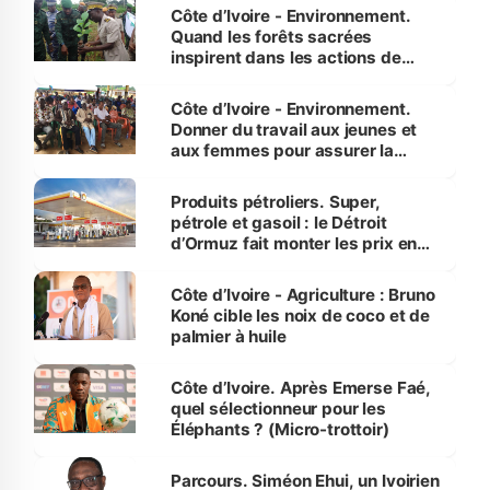
Côte d’Ivoire - Environnement.
Quand les forêts sacrées
inspirent dans les actions de
reboisement
Côte d’Ivoire - Environnement.
Donner du travail aux jeunes et
aux femmes pour assurer la
protection des espèces
menacées
Produits pétroliers. Super,
pétrole et gasoil : le Détroit
d’Ormuz fait monter les prix en
Côte d’Ivoire
Côte d’Ivoire - Agriculture : Bruno
Koné cible les noix de coco et de
palmier à huile
Côte d’Ivoire. Après Emerse Faé,
quel sélectionneur pour les
Éléphants ? (Micro-trottoir)
Parcours. Siméon Ehui, un Ivoirien