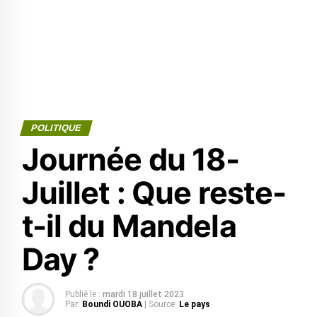
POLITIQUE
Journée du 18-
Juillet : Que reste-
t-il du Mandela
Day ?
Publié le :
mardi 18 juillet 2023
Par:
Boundi OUOBA
| Source:
Le pays