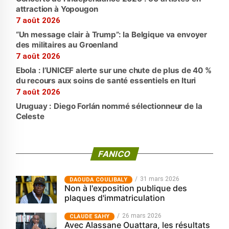
attraction à Yopougon
7 août 2026
“Un message clair à Trump”: la Belgique va envoyer
des militaires au Groenland
7 août 2026
Ebola : l’UNICEF alerte sur une chute de plus de 40 %
du recours aux soins de santé essentiels en Ituri
7 août 2026
Uruguay : Diego Forlán nommé sélectionneur de la
Celeste
FANICO
31 mars 2026
‎DAOUDA COULIBALY
Non à l'exposition publique des
plaques d'immatriculation
26 mars 2026
CLAUDE SAHY
Avec Alassane Ouattara, les résultats