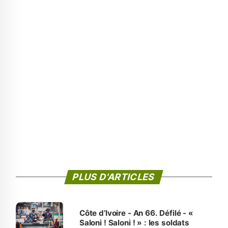
PLUS D'ARTICLES
Côte d’Ivoire - An 66. Défilé - «
Saloni ! Saloni ! » : les soldats