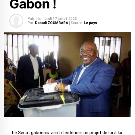
Gabon !
Publié le :
lundi 17 juillet 2023
Par:
Dabadi ZOUMBARA
| Source:
Le pays
Le Sénat gabonais vient d’entériner un projet de loi à lui