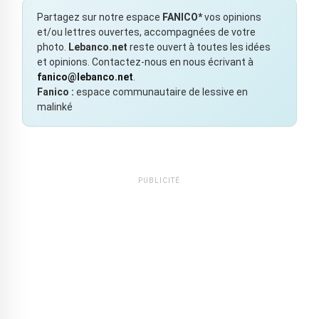
Partagez sur notre espace
FANICO*
vos opinions
et/ou lettres ouvertes, accompagnées de votre
photo.
Lebanco.net
reste ouvert à toutes les idées
et opinions. Contactez-nous en nous écrivant à
fanico@lebanco.net
.
Fanico :
espace communautaire de lessive en
malinké
PUBLICITÉ