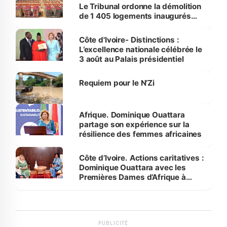
Le Tribunal ordonne la démolition
de 1 405 logements inaugurés
par le Premier ministre à Grand-
Bassam
Côte d'Ivoire- Distinctions :
L’excellence nationale célébrée le
3 août au Palais présidentiel
Requiem pour le N’Zi
Afrique. Dominique Ouattara
partage son expérience sur la
résilience des femmes africaines
Côte d’Ivoire. Actions caritatives :
Dominique Ouattara avec les
Premières Dames d’Afrique à
Luanda
PUBLICITÉ