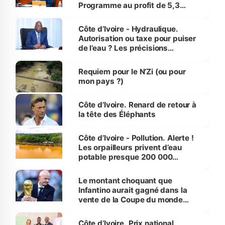
Programme au profit de 5,3
millions de jeunes
Côte d’Ivoire - Hydraulique.
Autorisation ou taxe pour puiser
de l’eau ? Les précisions
d’Assahoré
Requiem pour le N’Zi (ou pour
mon pays ?)
Côte d’Ivoire. Renard de retour à
la tête des Éléphants
Côte d’Ivoire - Pollution. Alerte !
Les orpailleurs privent d’eau
potable presque 200 000
habitants autour d’Agboville
Le montant choquant que
Infantino aurait gagné dans la
vente de la Coupe du monde
révélé
Côte d’Ivoire. Prix national