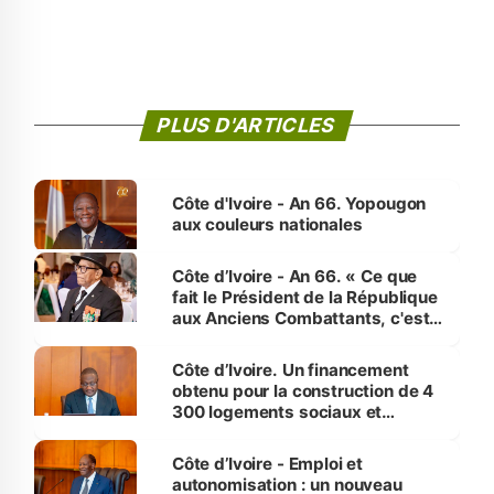
PLUS D'ARTICLES
Côte d'Ivoire - An 66. Yopougon
aux couleurs nationales
Côte d’Ivoire - An 66. « Ce que
fait le Président de la République
aux Anciens Combattants, c'est
inédit » (Cne Yassoungo Koné ®)
Côte d’Ivoire. Un financement
obtenu pour la construction de 4
300 logements sociaux et
économiques à Abidjan, Bouaké
et Yamoussoukro
Côte d’Ivoire - Emploi et
autonomisation : un nouveau