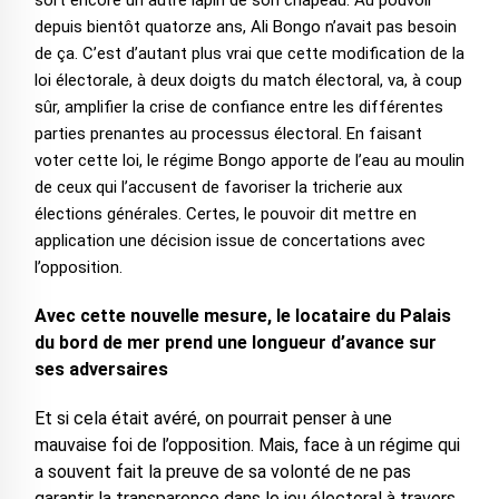
sort encore un autre lapin de son chapeau. Au pouvoir
depuis bientôt quatorze ans, Ali Bongo n’avait pas besoin
de ça. C’est d’autant plus vrai que cette modification de la
loi électorale, à deux doigts du match électoral, va, à coup
sûr, amplifier la crise de confiance entre les différentes
parties prenantes au processus électoral. En faisant
voter cette loi, le régime Bongo apporte de l’eau au moulin
de ceux qui l’accusent de favoriser la tricherie aux
élections générales. Certes, le pouvoir dit mettre en
application une décision issue de concertations avec
l’opposition.
Avec cette nouvelle mesure, le locataire du Palais
du bord de mer prend une longueur d’avance sur
ses adversaires
Et si cela était avéré, on pourrait penser à une
mauvaise foi de l’opposition. Mais, face à un régime qui
a souvent fait la preuve de sa volonté de ne pas
garantir la transparence dans le jeu électoral à travers