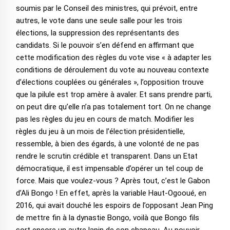
soumis par le Conseil des ministres, qui prévoit, entre
autres, le vote dans une seule salle pour les trois
élections, la suppression des représentants des
candidats. Si le pouvoir s’en défend en affirmant que
cette modification des règles du vote vise « à adapter les
conditions de déroulement du vote au nouveau contexte
d’élections couplées ou générales », l’opposition trouve
que la pilule est trop amère à avaler. Et sans prendre parti,
on peut dire qu’elle n’a pas totalement tort. On ne change
pas les règles du jeu en cours de match. Modifier les
règles du jeu à un mois de l’élection présidentielle,
ressemble, à bien des égards, à une volonté de ne pas
rendre le scrutin crédible et transparent. Dans un Etat
démocratique, il est impensable d’opérer un tel coup de
force. Mais que voulez-vous ? Après tout, c’est le Gabon
d’Ali Bongo ! En effet, après la variable Haut-Ogooué, en
2016, qui avait douché les espoirs de l’opposant Jean Ping
de mettre fin à la dynastie Bongo, voilà que Bongo fils