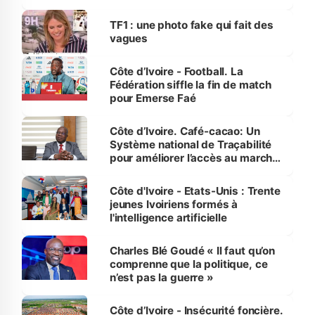
influente, dont l'impact s'affirme
sur la scène internationale »
TF1 : une photo fake qui fait des
vagues
Côte d’Ivoire - Football. La
Fédération siffle la fin de match
pour Emerse Faé
Côte d’Ivoire. Café-cacao: Un
Système national de Traçabilité
pour améliorer l’accès au marché
international
Côte d'Ivoire - Etats-Unis : Trente
jeunes Ivoiriens formés à
l'intelligence artificielle
Charles Blé Goudé « Il faut qu’on
comprenne que la politique, ce
n’est pas la guerre »
Côte d’Ivoire - Insécurité foncière.