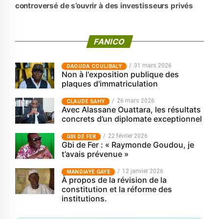
controversé de s’ouvrir à des investisseurs privés
FANICO
31 mars 2026
‎DAOUDA COULIBALY
Non à l'exposition publique des
plaques d'immatriculation
26 mars 2026
CLAUDE SAHY
Avec Alassane Ouattara, les résultats
concrets d’un diplomate exceptionnel
22 février 2026
GBI DE FER
Gbi de Fer : « Raymonde Goudou, je
t’avais prévenue »
12 janvier 2026
MANDIAYE GAYE
À propos de la révision de la
constitution et la réforme des
institutions.