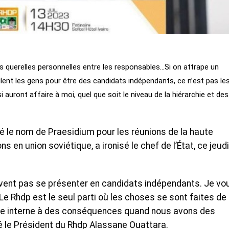
des querelles personnelles entre les responsables…Si on attrape un
ulent les gens pour être des candidats indépendants, ce n’est pas le
auront affaire à moi, quel que soit le niveau de la hiérarchie et des
 le nom de Praesidium pour les réunions de la haute
 en union soviétique, a ironisé le chef de l’État, ce jeudi
ivent pas se présenter en candidats indépendants. Je vou
e Rhdp est le seul parti où les choses se sont faites de
ie interne à des conséquences quand nous avons des
dé le Président du Rhdp Alassane Ouattara.