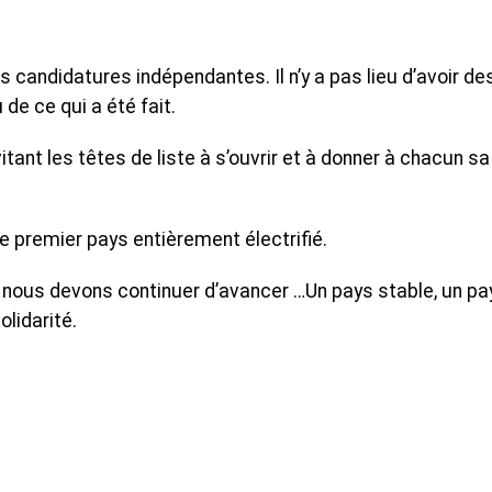
s candidatures indépendantes. Il n’y a pas lieu d’avoir de
e ce qui a été fait.
nvitant les têtes de liste à s’ouvrir et à donner à chacun sa
 le premier pays entièrement électrifié.
 nous devons continuer d’avancer …Un pays stable, un pa
olidarité.