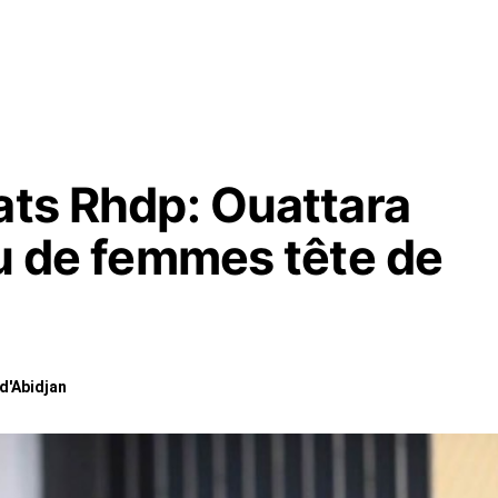
ats Rhdp: Ouattara
eu de femmes tête de
 d'Abidjan