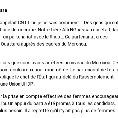
tara
s’appelait CNTT ou je ne sais comment … Des gens qui on
est une démocratie. Notre frère Affi NGuessan qui était da
r un partenariat avec le Rhdp … Ce partenariat a des
 Ouattara auprès des cadres du Moronou.
sions que nous avons arrêtées au niveau du Moronou. Ce
sont douloureux pour moi-même. Le partenariat ne fera 
 expliqué le chef de l’État qui au-delà du Rassemblement
e une Union UHDP…
ur la prise en compte effective des femmes encouragean
 loi. Un appui du parti a été promis à tous les candidats,
lus besoin. Il a regretté qu’il n’y ait pas plus de femmes