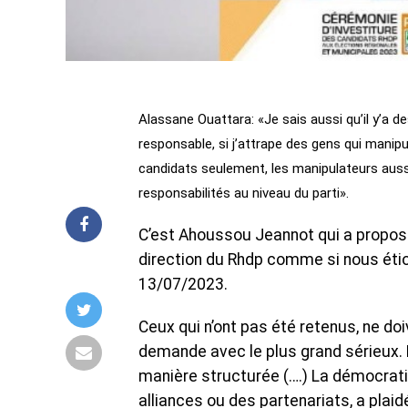
Alassane Ouattara: «Je sais aussi qu’il y’a 
responsable, si j’attrape des gens qui manip
candidats seulement, les manipulateurs aussi 
responsabilités au niveau du parti».
C’est Ahoussou Jeannot qui a proposé
direction du Rhdp comme si nous étions
13/07/2023.
Ceux qui n’ont pas été retenus, ne do
demande avec le plus grand sérieux. L
manière structurée (….) La démocrat
alliances ou des partenariats, a plai