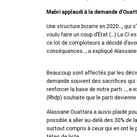
Mabri applaudi à la demande d’Ouat
Une structure bizarre en 2020…, qui 
voulu faire un coup d’État (…) La CI 
ce lot de comploteurs a décidé d’avoi
conséquences…, a expliqué Alassane
Beaucoup sont affectés par les déci
demande souvent des sacrifices qui 
renforcer la base de notre parti …, a
(Rhdp) souhaite que le parti devienn
Alassane Ouattara a aussi plaidé po
possible à aller au-delà des 30% de la
surtout compris à ceux qui en ont le p
têtes de liste.