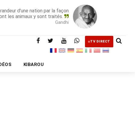
grandeur d'une nation par la façon
ont les animaux y sont traités.
Gandhi
TV DIRECT
IDÉOS
KIBAROU