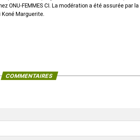
chez ONU-FEMMES CI. La modération a été assurée par la
i Koné Marguerite.
COMMENTAIRES