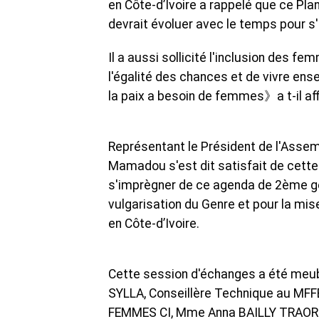
en Côte-d’Ivoire a rappelé que ce Pl
devrait évoluer avec le temps pour 
Il a aussi sollicité l'inclusion des 
l'égalité des chances et de vivre e
la paix a besoin de femmes》a t-il af
Représentant le Président de l'Assem
Mamadou s'est dit satisfait de cette
s'imprègner de ce agenda de 2ème gén
vulgarisation du Genre et pour la mi
en Côte-d’Ivoire.
Cette session d'échanges a été meub
SYLLA, Conseillère Technique au M
FEMMES CI, Mme Anna BAILLY TRAORE,