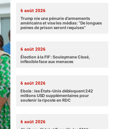
6 août 2026
Trump nie une pénurie d’armements
américains et vise les médias: “De longues
peines de prison seront requises”
6 août 2026
Élection à la FIF : Souleymane Cissé,
inflexible face aux menaces
6 août 2026
Ebola : les États-Unis débloquent 242
millions USD supplémentaires pour
soutenir la riposte en RDC
6 août 2026