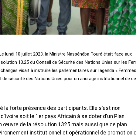
 - Le lundi 10 juillet 2023, la Ministre Nassénéba Touré était face aux
ésolution 13.25 du Conseil de Sécurité des Nations Unies sur les F
'échanges visait à instruire les parlementaires sur l’agenda « Femmes
l de sécurité des Nations Unies pour un ancrage institutionnel de ce
la forte présence des participants. Elle s'est non
d'Ivoire soit le 1er pays Africain à se doter d'un Plan
n œuvre de la résolution 1325 mais aussi que ce plan
nvironnement institutionnel et opérationnel de promotion 