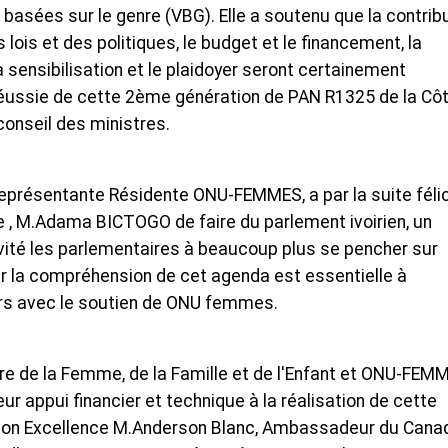
 basées sur le genre (VBG). Elle a soutenu que la contrib
lois et des politiques, le budget et le financement, la
la sensibilisation et le plaidoyer seront certainement
éussie de cette 2ème génération de PAN R1325 de la Cô
 conseil des ministres.
ésentante Résidente ONU-FEMMES, a par la suite félic
e , M.Adama BICTOGO de faire du parlement ivoirien, un
nvité les parlementaires à beaucoup plus se pencher sur
r la compréhension de cet agenda est essentielle à
ours avec le soutien de ONU femmes.
tère de la Femme, de la Famille et de l'Enfant et ONU-FEM
 appui financier et technique à la réalisation de cette
 Son Excellence M.Anderson Blanc, Ambassadeur du Cana