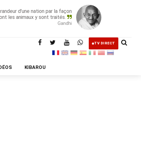
grandeur d'une nation par la façon
ont les animaux y sont traités.
Gandhi
TV DIRECT
IDÉOS
KIBAROU