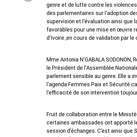
genre et de lutte contre les violences
des parlementaires sur l'adoption des 
supervision et l'évaluation ainsi que 
favorables pour une mise en œuvre r
d'Ivoire ,en cours de validation par le
Mme Antonia N'GABALA SODONON, Repr
le Président de l'Assemblée National
parlement sensible au genre. Elle a i
l'agenda Femmes Paix et Sécurité ca
l'efficacité de son intervention touj
Fruit de collaboration entre le Minis
certaines ambassades ont apporté leur
session d'échanges. C'est ainsi que