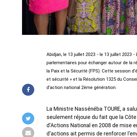
Abidjan, le 13 juillet 2023 - le 13 juillet 2023
parlementaires pour échanger autour de la r
la Paix et la Sécurité (FPS). Cette session d
et sécurité » et la Résolution 1325 du Consei
d’action national 2ème génération.
La Ministre Nassénéba TOURE, a salué 
seulement réjouie du fait que la Côte 
d'Actions National en 2008 de mise e
d'actions ait permis de renforcer l'e