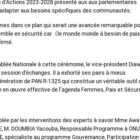
an d'Actions 2023-2028 présenté aux aux parlementaires
s'adapter aux besoins spécifiques des communautés.
femmes dans ce plan qui serait une avancée remarquable p
nsemble en sécurité car《le monde monde à besoin de paix
firmé.
blée Nationale à cette cérémonie, le vice-président Dia
 session d'échanges. Il a exhorté ses pairs à mieux
ération de PAN R-1325 qui constitue un véritable outil 
se en œuvre effective de l'agenda Femmes, Paix et Sécur
lée par les interventions des experts à savoir Mme Awa
FFE, M. DOUMBIA Yacouba, Responsable Programme à ONU
 spécialiste au programme Gouvernance, Participation