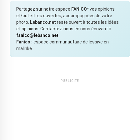
Partagez sur notre espace
FANICO*
vos opinions
et/ou lettres ouvertes, accompagnées de votre
photo.
Lebanco.net
reste ouvert à toutes les idées
et opinions. Contactez-nous en nous écrivant à
fanico@lebanco.net
.
Fanico :
espace communautaire de lessive en
malinké
PUBLICITÉ