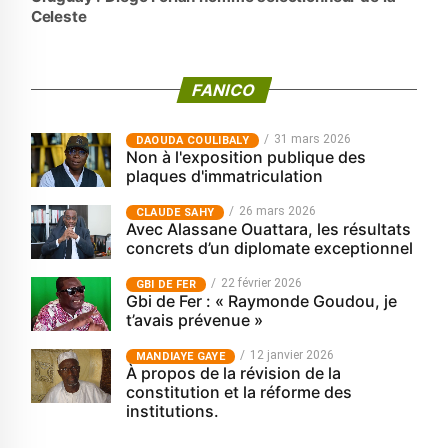
Celeste
FANICO
31 mars 2026
‎DAOUDA COULIBALY
Non à l'exposition publique des
plaques d'immatriculation
26 mars 2026
CLAUDE SAHY
Avec Alassane Ouattara, les résultats
concrets d’un diplomate exceptionnel
22 février 2026
GBI DE FER
Gbi de Fer : « Raymonde Goudou, je
t’avais prévenue »
12 janvier 2026
MANDIAYE GAYE
À propos de la révision de la
constitution et la réforme des
institutions.