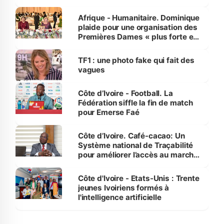
avances
Afrique - Humanitaire. Dominique
plaide pour une organisation des
Premières Dames « plus forte et
influente, dont l'impact s'affirme
sur la scène internationale »
TF1 : une photo fake qui fait des
vagues
Côte d’Ivoire - Football. La
Fédération siffle la fin de match
pour Emerse Faé
Côte d’Ivoire. Café-cacao: Un
Système national de Traçabilité
pour améliorer l’accès au marché
international
Côte d'Ivoire - Etats-Unis : Trente
jeunes Ivoiriens formés à
l'intelligence artificielle