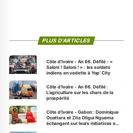
PLUS D'ARTICLES
Côte d’Ivoire - An 66. Défilé - «
Saloni ! Saloni ! » : les soldats
indiens en vedette à Yop’ City
Côte d’Ivoire - An 66. Défilé :
L’agriculture sur les chars de la
prospérité
Côte d’Ivoire - Gabon : Dominique
Ouattara et Zita Oligui Nguema
échangent sur leurs initiatives en
faveur des femmes et des