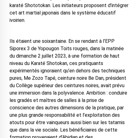
karaté Shototokan. Les initiateurs proposent d’intégrer
cet art martial japonais dans le système éducatif
ivoirien.
Ils étaient une soixantaine. En se rendant à l’EPP
Siporex 3 de Yopougon Toits rouges, dans la matinée
du dimanche 2 juillet 2023, à une formation de haut
niveau du Karaté Shotokan, ces pratiquants
expérimentés ignoraient qu’en dehors des techniques
pures, Me Zozo Tapé, ceinture noire 8e Dan, président
du Collège supérieur des ceintures noires, avait prévu
une immersion dans la polyvalence. Ambition : conduire
les gradés et maîtres de salles à la prise de
conscience des autres dimensions de la pratique, par
une plus grande responsabilité et l’exploitation des
atouts pour être vainqueurs aussi bien sur les tatamis
que dans la vie sociale. Les bénéficiaires de cette
formation provenaient d’Abidjan et des