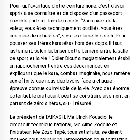
Pour lui, l’avantage d’être ceinture noire, c’est d’avoir
appris à se connaître et de disposer d’un passeport
crédible partout dans le monde. “Vous avez de la
valeur, vous êtes techniquement outillés, vous êtes
une mine de richesses”, s’est exclamé le coach. Pour
pousser ses frères karatékas hors des dojos, il faut
justement, selon lui, briser cette barrière entre la salle
de sport et la vie ! Didier Diouf a magistralement établi
un rapprochement entre ces deux mondes en
expliquant que le kata, combat imaginaire, nous ramène
aux efforts que nous déployons face à chaque
épreuve connue ou invisible de la vie. Avec cet énorme
potentiel, le pratiquant peut se construire aisément en
partant de zéro à héros, a-t-il résumé.
Le président de l’AIKASH, Me Ulrich Kouadio, le
directeur technique national, Me Aimé Zogoué et
l’initiateur, Me Zozo Tapé, tous satisfaits, se disent
motivés pour poursuivre l’amélioration de la formation.