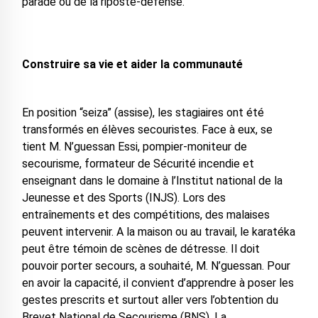
parade ou de la riposte-défense.
Construire sa vie et aider la communauté
En position “seiza” (assise), les stagiaires ont été
transformés en élèves secouristes. Face à eux, se
tient M. N’guessan Essi, pompier-moniteur de
secourisme, formateur de Sécurité incendie et
enseignant dans le domaine à l’Institut national de la
Jeunesse et des Sports (INJS). Lors des
entraînements et des compétitions, des malaises
peuvent intervenir. A la maison ou au travail, le karatéka
peut être témoin de scènes de détresse. Il doit
pouvoir porter secours, a souhaité, M. N’guessan. Pour
en avoir la capacité, il convient d’apprendre à poser les
gestes prescrits et surtout aller vers l’obtention du
Brevet National de Secourisme (BNS). La