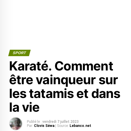
SPORT
Karaté. Comment
être vainqueur sur
les tatamis et dans
la vie
Publié le :
vendredi 7 juillet 2023
Par:
Clovis Séwa
| Source:
Lebanco.net