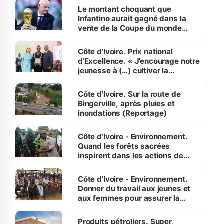
Le montant choquant que
Infantino aurait gagné dans la
vente de la Coupe du monde
révélé
Côte d’Ivoire. Prix national
d’Excellence. « J’encourage notre
jeunesse à (…) cultiver la
compétence et l’intégrité »
(Alassane Ouattara
Côte d'Ivoire. Sur la route de
Bingerville, après pluies et
inondations (Reportage)
Côte d’Ivoire - Environnement.
Quand les forêts sacrées
inspirent dans les actions de
reboisement
Côte d’Ivoire - Environnement.
Donner du travail aux jeunes et
aux femmes pour assurer la
protection des espèces
menacées
Produits pétroliers. Super,