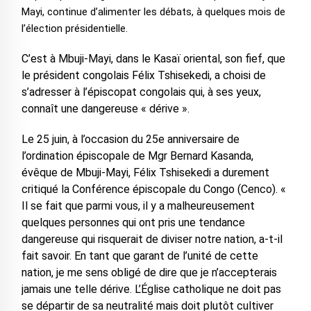
Mayi, continue d’alimenter les débats, à quelques mois de
l’élection présidentielle.
C’est à Mbuji-Mayi, dans le Kasaï oriental, son fief, que
le président congolais Félix Tshisekedi, a choisi de
s’adresser à l’épiscopat congolais qui, à ses yeux,
connaît une dangereuse « dérive ».
Le 25 juin, à l’occasion du 25e anniversaire de
l’ordination épiscopale de Mgr Bernard Kasanda,
évêque de Mbuji-Mayi, Félix Tshisekedi a durement
critiqué la Conférence épiscopale du Congo (Cenco). «
Il se fait que parmi vous, il y a malheureusement
quelques personnes qui ont pris une tendance
dangereuse qui risquerait de diviser notre nation, a-t-il
fait savoir. En tant que garant de l’unité de cette
nation, je me sens obligé de dire que je n’accepterais
jamais une telle dérive. L’Église catholique ne doit pas
se départir de sa neutralité mais doit plutôt cultiver