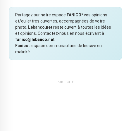
Partagez sur notre espace
FANICO*
vos opinions
et/ou lettres ouvertes, accompagnées de votre
photo.
Lebanco.net
reste ouvert à toutes les idées
et opinions. Contactez-nous en nous écrivant à
fanico@lebanco.net
.
Fanico :
espace communautaire de lessive en
malinké
PUBLICITÉ