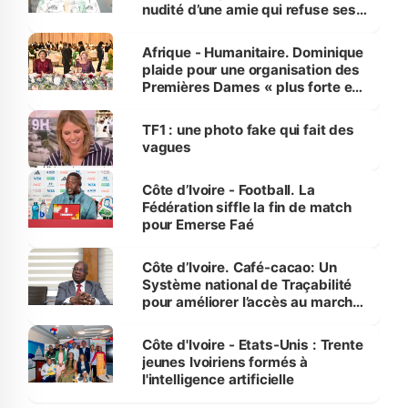
nudité d’une amie qui refuse ses
avances
Afrique - Humanitaire. Dominique
plaide pour une organisation des
Premières Dames « plus forte et
influente, dont l'impact s'affirme
sur la scène internationale »
TF1 : une photo fake qui fait des
vagues
Côte d’Ivoire - Football. La
Fédération siffle la fin de match
pour Emerse Faé
Côte d’Ivoire. Café-cacao: Un
Système national de Traçabilité
pour améliorer l’accès au marché
international
Côte d'Ivoire - Etats-Unis : Trente
jeunes Ivoiriens formés à
l'intelligence artificielle