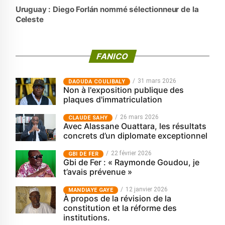
Uruguay : Diego Forlán nommé sélectionneur de la
Celeste
FANICO
31 mars 2026
‎DAOUDA COULIBALY
Non à l'exposition publique des
plaques d'immatriculation
26 mars 2026
CLAUDE SAHY
Avec Alassane Ouattara, les résultats
concrets d’un diplomate exceptionnel
22 février 2026
GBI DE FER
Gbi de Fer : « Raymonde Goudou, je
t’avais prévenue »
12 janvier 2026
MANDIAYE GAYE
À propos de la révision de la
constitution et la réforme des
institutions.