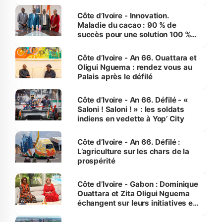
performances d’Afrique
Côte d’Ivoire - Innovation.
Maladie du cacao : 90 % de
succès pour une solution 100 %
made in Côte d'Ivoire
Côte d’Ivoire - An 66. Ouattara et
Oligui Nguema : rendez vous au
Palais après le défilé
Côte d’Ivoire - An 66. Défilé - «
Saloni ! Saloni ! » : les soldats
indiens en vedette à Yop’ City
Côte d’Ivoire - An 66. Défilé :
L’agriculture sur les chars de la
prospérité
Côte d’Ivoire - Gabon : Dominique
Ouattara et Zita Oligui Nguema
échangent sur leurs initiatives en
faveur des femmes et des
enfants