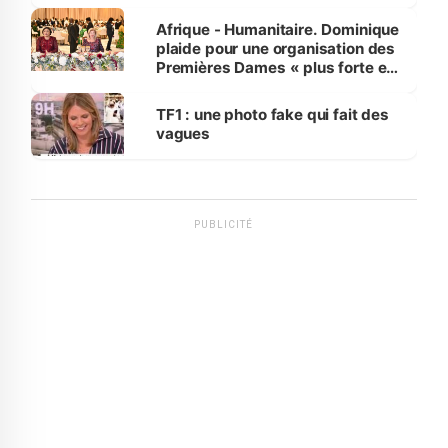
avances
Afrique - Humanitaire. Dominique
plaide pour une organisation des
Premières Dames « plus forte et
influente, dont l'impact s'affirme
sur la scène internationale »
TF1 : une photo fake qui fait des
vagues
PUBLICITÉ