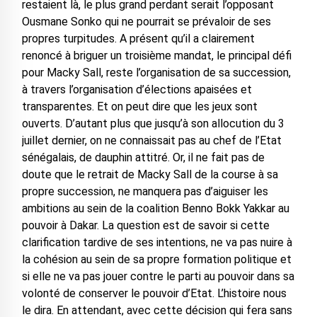
restaient là, le plus grand perdant serait l’opposant
Ousmane Sonko qui ne pourrait se prévaloir de ses
propres turpitudes. A présent qu’il a clairement
renoncé à briguer un troisième mandat, le principal défi
pour Macky Sall, reste l’organisation de sa succession,
à travers l’organisation d’élections apaisées et
transparentes. Et on peut dire que les jeux sont
ouverts. D’autant plus que jusqu’à son allocution du 3
juillet dernier, on ne connaissait pas au chef de l’Etat
sénégalais, de dauphin attitré. Or, il ne fait pas de
doute que le retrait de Macky Sall de la course à sa
propre succession, ne manquera pas d’aiguiser les
ambitions au sein de la coalition Benno Bokk Yakkar au
pouvoir à Dakar. La question est de savoir si cette
clarification tardive de ses intentions, ne va pas nuire à
la cohésion au sein de sa propre formation politique et
si elle ne va pas jouer contre le parti au pouvoir dans sa
volonté de conserver le pouvoir d’Etat. L’histoire nous
le dira. En attendant, avec cette décision qui fera sans