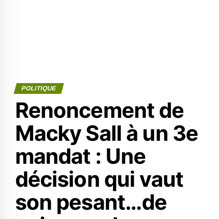
POLITIQUE
Renoncement de
Macky Sall à un 3e
mandat : Une
décision qui vaut
son pesant…de