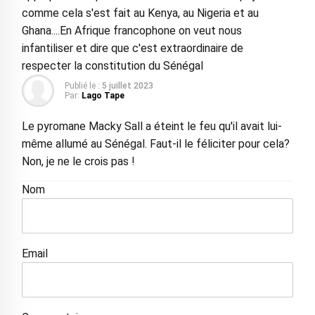
comme cela s'est fait au Kenya, au Nigeria et au
Ghana....En Afrique francophone on veut nous
infantiliser et dire que c'est extraordinaire de
respecter la constitution du Sénégal
Publié le :
5 juillet 2023
Par:
Lago Tape
Le pyromane Macky Sall a éteint le feu qu'il avait lui-
même allumé au Sénégal. Faut-il le féliciter pour cela?
Non, je ne le crois pas !
Nom
Email