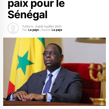
paix pour le
Sénégal
Publié le :
mardi 4 juillet 2023
Par:
Le pays
| Source:
Le pays