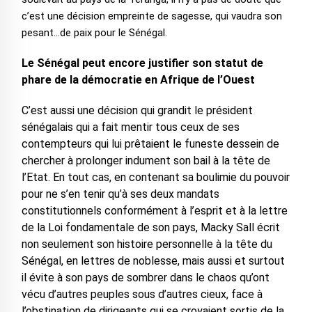
c’est une décision empreinte de sagesse, qui vaudra son
pesant…de paix pour le Sénégal.
Le Sénégal peut encore justifier son statut de
phare de la démocratie en Afrique de l’Ouest
C’est aussi une décision qui grandit le président
sénégalais qui a fait mentir tous ceux de ses
contempteurs qui lui prêtaient le funeste dessein de
chercher à prolonger indument son bail à la tête de
l’Etat. En tout cas, en contenant sa boulimie du pouvoir
pour ne s’en tenir qu’à ses deux mandats
constitutionnels conformément à l’esprit et à la lettre
de la Loi fondamentale de son pays, Macky Sall écrit
non seulement son histoire personnelle à la tête du
Sénégal, en lettres de noblesse, mais aussi et surtout
il évite à son pays de sombrer dans le chaos qu’ont
vécu d’autres peuples sous d’autres cieux, face à
l’obstination de dirigeants qui se croyaient sortis de la