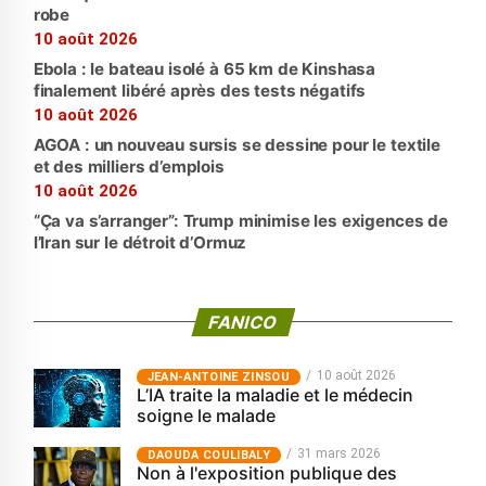
robe
10 août 2026
Ebola : le bateau isolé à 65 km de Kinshasa
finalement libéré après des tests négatifs
10 août 2026
AGOA : un nouveau sursis se dessine pour le textile
et des milliers d’emplois
10 août 2026
“Ça va s’arranger”: Trump minimise les exigences de
l’Iran sur le détroit d’Ormuz
FANICO
10 août 2026
JEAN-ANTOINE ZINSOU
L’IA traite la maladie et le médecin
soigne le malade
31 mars 2026
‎DAOUDA COULIBALY
Non à l'exposition publique des