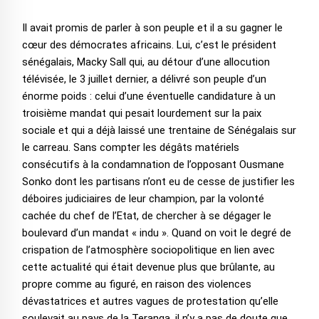
Il avait promis de parler à son peuple et il a su gagner le
cœur des démocrates africains. Lui, c’est le président
sénégalais, Macky Sall qui, au détour d’une allocution
télévisée, le 3 juillet dernier, a délivré son peuple d’un
énorme poids : celui d’une éventuelle candidature à un
troisième mandat qui pesait lourdement sur la paix
sociale et qui a déjà laissé une trentaine de Sénégalais sur
le carreau. Sans compter les dégâts matériels
consécutifs à la condamnation de l’opposant Ousmane
Sonko dont les partisans n’ont eu de cesse de justifier les
déboires judiciaires de leur champion, par la volonté
cachée du chef de l’Etat, de chercher à se dégager le
boulevard d’un mandat « indu ». Quand on voit le degré de
crispation de l’atmosphère sociopolitique en lien avec
cette actualité qui était devenue plus que brûlante, au
propre comme au figuré, en raison des violences
dévastatrices et autres vagues de protestation qu’elle
soulevait au pays de la Teranga, il n’y a pas de doute que