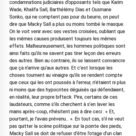
condamnations judiciaires d’opposants tels que Karim
Wade, Khalifa Sall, Barthélémy Dias et Ousmane
Sonko, qui ne comptent pas pour du beurre, on peut
dire que Macky Sall a plus ou moins tombé le masque.
On le voit venir avec ses vestes croisées, oubliant que
les mêmes causes produisent toujours les mêmes
effets. Malheureusement, les hommes politiques sont
ainsi faits qu’ils ne savent pas tirer leçon des erreurs
des autres. Bien au contraire, ils se laissent convaincre
que ça n’arrive qu’aux autres. Et c’est lorsque les
choses tournent au vinaigre qu’ils se rendent compte
que ceux qui les ont poussés à l’erreur, n’étaient ni plus
ni moins que des hypocrites déguisés qui défendaient,
en réalité, leur propre bifteck. Pire, certains de ces
laudateurs, comme s’ils cherchent à s’en laver les
mains après-coup, n’hésitent pas à dire ceci : « Et,
pourtant, je l’avais prévenu… ». En tout cas, s’il ne veut
pas quitter la scène politique sur la pointe des pieds,
Macky Sall se doit de refuser d’être l’otage d’un clan