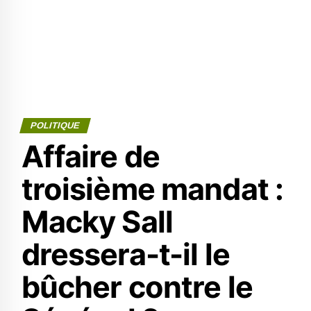
POLITIQUE
Affaire de
troisième mandat :
Macky Sall
dressera-t-il le
bûcher contre le