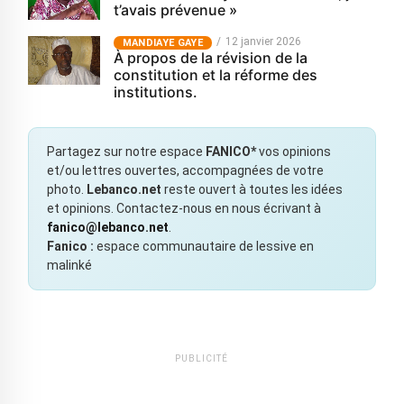
t’avais prévenue »
12 janvier 2026
MANDIAYE GAYE
À propos de la révision de la
constitution et la réforme des
institutions.
Partagez sur notre espace
FANICO*
vos opinions
et/ou lettres ouvertes, accompagnées de votre
photo.
Lebanco.net
reste ouvert à toutes les idées
et opinions. Contactez-nous en nous écrivant à
fanico@lebanco.net
.
Fanico :
espace communautaire de lessive en
malinké
PUBLICITÉ