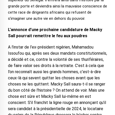
supérieur du Sénégal. Il entrera ainsi dans l’histoire par la
grande porte et deviendra ainsi la mauvaise conscience de
cette race de dirigeants africains qui refusent de
s’imaginer une autre vie en dehors du pouvoir.
L’annonce d’une prochaine candidature de Macky
Sall pourrait remettre le feu aux poudres
A l’instar de l’ex-président nigérien, Mahamadou
Issoufou qui, après ses deux mandats constitutionnels,
a décidé et ce, contre la volonté de ses thuriféraires,
de faire valoir ses droits à la retraite. C’est à cela que
l’on reconnaît aussi les grands hommes, c’est-à-dire
ceux-là qui savent quitter les choses avant que les
choses ne les quittent. Macky Sall saura-t-il se ranger
du bon côté de l’histoire ? On attend de voir. Mais une
chose est sûre et Macky Sall lui-même en est
conscient. S’il franchit la ligne rouge en annonçant qu’il
sera candidat à la présidentielle de 2024, le locataire
du palais de la République dressera le bûcher contre