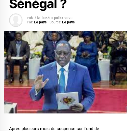
Sénégal ?
Publié le :
lundi 3 juillet 2023
Par:
Le pays
| Source:
Le pays
Après plusieurs mois de suspense sur fond de