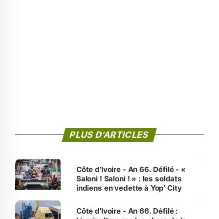
PLUS D'ARTICLES
Côte d’Ivoire - An 66. Défilé - «
Saloni ! Saloni ! » : les soldats
indiens en vedette à Yop’ City
Côte d’Ivoire - An 66. Défilé :