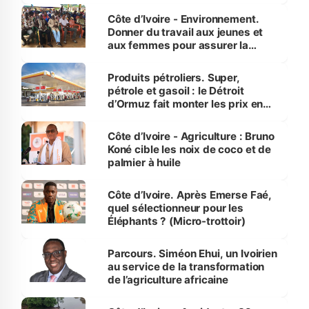
Côte d’Ivoire - Environnement.
Donner du travail aux jeunes et
aux femmes pour assurer la
protection des espèces
menacées
Produits pétroliers. Super,
pétrole et gasoil : le Détroit
d’Ormuz fait monter les prix en
Côte d’Ivoire
Côte d’Ivoire - Agriculture : Bruno
Koné cible les noix de coco et de
palmier à huile
Côte d’Ivoire. Après Emerse Faé,
quel sélectionneur pour les
Éléphants ? (Micro-trottoir)
Parcours. Siméon Ehui, un Ivoirien
au service de la transformation
de l’agriculture africaine