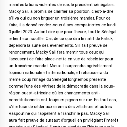
manifestations violentes de rue, le président sénégalais,
Macky Sall, a promis de clarifier sa position, c’est-à-dire
s’il va oui ou non briguer un troisième mandat. Pour ce
faire, il a donné rendez-vous à ses compatriotes ce lundi
3 juillet 2023. Autant dire que pour l’heure, tout le Sénégal
retient son souffle. Car, de ce que dira le natif de Fatick,
dépendra la suite des événements. S’il fait preuve de
renoncement, Macky Sall fera mentir tous ceux qui
l’accusent de faire place-nette en vue de rebeloter pour
un troisième mandat. Mieux, il surprendra agréablement
l’opinion nationale et internationale, et rehaussera du
même coup l’image du Sénégal longtemps présenté
comme l’une des vitrines de la démocratie dans la sous-
région ouest-africaine où les changements anti-
constitutionnels ont toujours pignon sur rue. En tout cas,
s’il refuse de céder aux sirènes des zélateurs et autres
Raspoutine qui l’appellent à franchir le pas, Macky Sall
aura fait preuve de sursaut d’orgueil en privilégiant l’intérêt