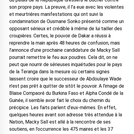
son propre pays. La preuve, il l’a eue avec les violentes
et meurtrières manifestations qui ont suivi la
condamnation de Ousmane Sonko présenté comme un
opposant sérieux et crédible à même de lui tailler des
croupières. Certes, le pouvoir de Dakar a réussi à
reprendre la main après 48 heures de confusion, mais
l’annonce d’une prochaine candidature de Macky Sall
pourrait remettre le feu aux poudres. Cela dit, on ne
peut que nourrir de sérieuses inquiétudes pour le pays
de la Teranga dans la mesure où certains signes
laissent croire que le successeur de Abdoulaye Wade
n’est pas prêt à quitter de sitôt le pouvoir. A l’image de
Blaise Compaoré du Burkina Faso et Alpha Condé de la
Guinée, il semble avoir fait le choix du chemin du
précipice. Les faits parlent d’eux-mêmes. En effet,
quelques heures avant son adresse très attendue à la
Nation, Macky Sall est allé à la rencontre de ses
soutiens, en l’occurrence les 475 maires et les 37