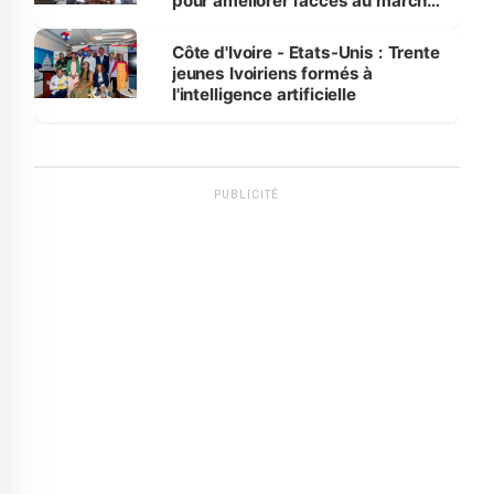
pour améliorer l’accès au marché
international
Côte d'Ivoire - Etats-Unis : Trente
jeunes Ivoiriens formés à
l'intelligence artificielle
PUBLICITÉ