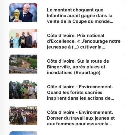
habitants autour d’Agboville
Le montant choquant que
Infantino aurait gagné dans la
vente de la Coupe du monde
révélé
Côte d’Ivoire. Prix national
d’Excellence. « J’encourage notre
jeunesse à (…) cultiver la
compétence et l’intégrité »
(Alassane Ouattara
Côte d'Ivoire. Sur la route de
Bingerville, après pluies et
inondations (Reportage)
Côte d’Ivoire - Environnement.
Quand les forêts sacrées
inspirent dans les actions de
reboisement
Côte d’Ivoire - Environnement.
Donner du travail aux jeunes et
aux femmes pour assurer la
protection des espèces