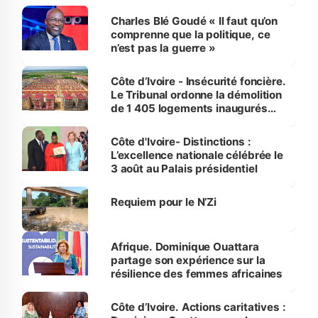
Charles Blé Goudé « Il faut qu’on
comprenne que la politique, ce
n’est pas la guerre »
Côte d’Ivoire - Insécurité foncière.
Le Tribunal ordonne la démolition
de 1 405 logements inaugurés
par le Premier ministre à Grand-
Bassam
Côte d'Ivoire- Distinctions :
L’excellence nationale célébrée le
3 août au Palais présidentiel
Requiem pour le N’Zi
Afrique. Dominique Ouattara
partage son expérience sur la
résilience des femmes africaines
Côte d’Ivoire. Actions caritatives :