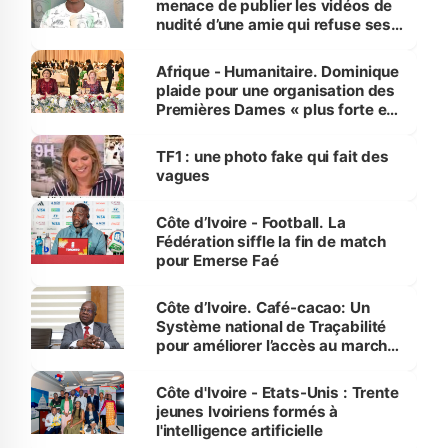
menace de publier les vidéos de
nudité d’une amie qui refuse ses
avances
Afrique - Humanitaire. Dominique
plaide pour une organisation des
Premières Dames « plus forte et
influente, dont l'impact s'affirme
sur la scène internationale »
TF1 : une photo fake qui fait des
vagues
Côte d’Ivoire - Football. La
Fédération siffle la fin de match
pour Emerse Faé
Côte d’Ivoire. Café-cacao: Un
Système national de Traçabilité
pour améliorer l’accès au marché
international
Côte d'Ivoire - Etats-Unis : Trente
jeunes Ivoiriens formés à
l'intelligence artificielle