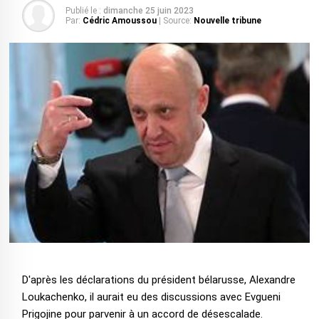
Publié le :
dimanche 25 juin 2023
Par:
Cédric Amoussou
| Source:
Nouvelle tribune
D'après les déclarations du président bélarusse, Alexandre
Loukachenko, il aurait eu des discussions avec Evgueni
Prigojine pour parvenir à un accord de désescalade.