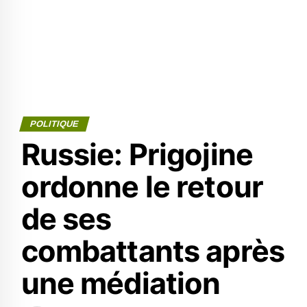
POLITIQUE
Russie: Prigojine
ordonne le retour
de ses
combattants après
une médiation