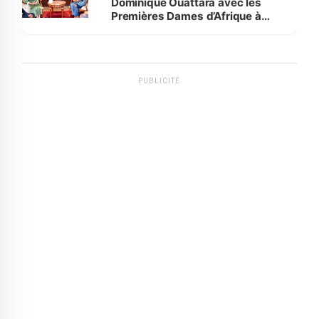
Dominique Ouattara avec les
Premières Dames d’Afrique à
Luanda
PUBLICITÉ