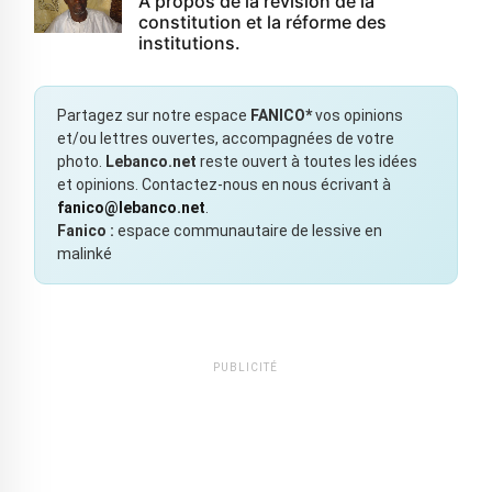
À propos de la révision de la
constitution et la réforme des
institutions.
Partagez sur notre espace
FANICO*
vos opinions
et/ou lettres ouvertes, accompagnées de votre
photo.
Lebanco.net
reste ouvert à toutes les idées
et opinions. Contactez-nous en nous écrivant à
fanico@lebanco.net
.
Fanico :
espace communautaire de lessive en
malinké
PUBLICITÉ