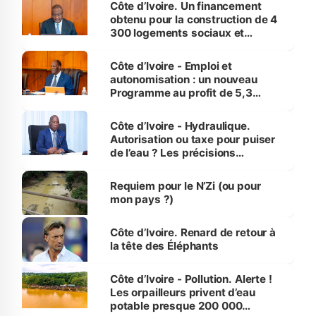
Côte d’Ivoire. Un financement
obtenu pour la construction de 4
300 logements sociaux et
économiques à Abidjan, Bouaké
et Yamoussoukro
Côte d’Ivoire - Emploi et
autonomisation : un nouveau
Programme au profit de 5,3
millions de jeunes
Côte d’Ivoire - Hydraulique.
Autorisation ou taxe pour puiser
de l’eau ? Les précisions
d’Assahoré
Requiem pour le N’Zi (ou pour
mon pays ?)
Côte d’Ivoire. Renard de retour à
la tête des Éléphants
Côte d’Ivoire - Pollution. Alerte !
Les orpailleurs privent d’eau
potable presque 200 000