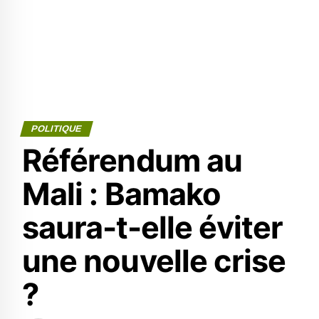
POLITIQUE
Référendum au
Mali : Bamako
saura-t-elle éviter
une nouvelle crise
?