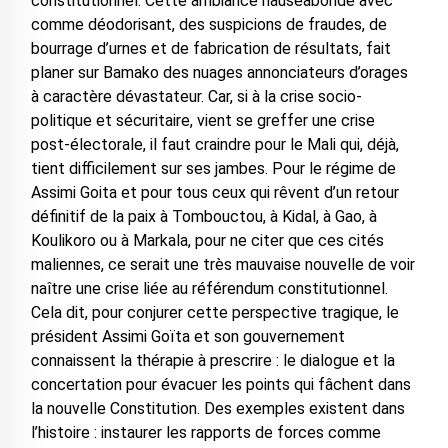
constitutionnel. Cette ambiance nauséabonde avec
comme déodorisant, des suspicions de fraudes, de
bourrage d’urnes et de fabrication de résultats, fait
planer sur Bamako des nuages annonciateurs d’orages
à caractère dévastateur. Car, si à la crise socio-
politique et sécuritaire, vient se greffer une crise
post-électorale, il faut craindre pour le Mali qui, déjà,
tient difficilement sur ses jambes. Pour le régime de
Assimi Goita et pour tous ceux qui rêvent d’un retour
définitif de la paix à Tombouctou, à Kidal, à Gao, à
Koulikoro ou à Markala, pour ne citer que ces cités
maliennes, ce serait une très mauvaise nouvelle de voir
naître une crise liée au référendum constitutionnel.
Cela dit, pour conjurer cette perspective tragique, le
président Assimi Goïta et son gouvernement
connaissent la thérapie à prescrire : le dialogue et la
concertation pour évacuer les points qui fâchent dans
la nouvelle Constitution. Des exemples existent dans
l’histoire : instaurer les rapports de forces comme