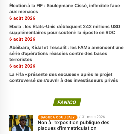
Élection à la FIF : Souleymane Cissé, inflexible face
aux menaces
6 août 2026
Ebola : les États-Unis débloquent 242 millions USD
supplémentaires pour soutenir la riposte en RDC
6 août 2026
Abéibara, Kidal et Tessalit : les FAMa annoncent une
série d’opérations réussies contre des bases
terroristes
6 août 2026
La Fifa «présente des excuses» après le projet
controversé de s’ouvrir à des investisseurs privés
FANICO
31 mars 2026
‎DAOUDA COULIBALY
Non à l'exposition publique des
plaques d'immatriculation