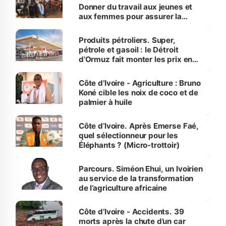
Donner du travail aux jeunes et
aux femmes pour assurer la
protection des espèces
menacées
Produits pétroliers. Super,
pétrole et gasoil : le Détroit
d’Ormuz fait monter les prix en
Côte d’Ivoire
Côte d’Ivoire - Agriculture : Bruno
Koné cible les noix de coco et de
palmier à huile
Côte d’Ivoire. Après Emerse Faé,
quel sélectionneur pour les
Éléphants ? (Micro-trottoir)
Parcours. Siméon Ehui, un Ivoirien
au service de la transformation
de l’agriculture africaine
Côte d’Ivoire - Accidents. 39
morts après la chute d’un car