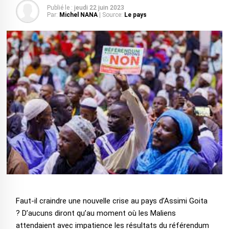
Publié le :
jeudi 22 juin 2023
Par:
Michel NANA
| Source:
Le pays
Faut-il craindre une nouvelle crise au pays d’Assimi Goita
? D’aucuns diront qu’au moment où les Maliens
attendaient avec impatience les résultats du référendum