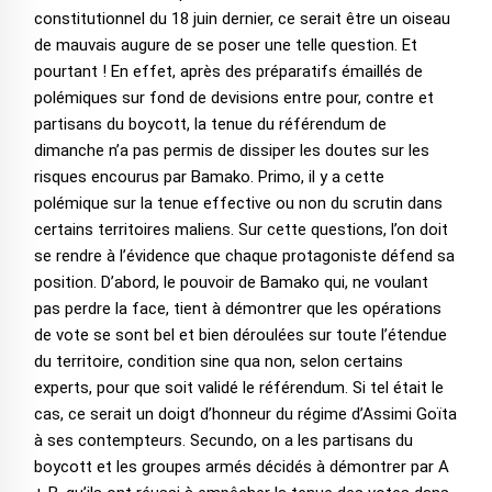
constitutionnel du 18 juin dernier, ce serait être un oiseau
de mauvais augure de se poser une telle question. Et
pourtant ! En effet, après des préparatifs émaillés de
polémiques sur fond de devisions entre pour, contre et
partisans du boycott, la tenue du référendum de
dimanche n’a pas permis de dissiper les doutes sur les
risques encourus par Bamako. Primo, il y a cette
polémique sur la tenue effective ou non du scrutin dans
certains territoires maliens. Sur cette questions, l’on doit
se rendre à l’évidence que chaque protagoniste défend sa
position. D’abord, le pouvoir de Bamako qui, ne voulant
pas perdre la face, tient à démontrer que les opérations
de vote se sont bel et bien déroulées sur toute l’étendue
du territoire, condition sine qua non, selon certains
experts, pour que soit validé le référendum. Si tel était le
cas, ce serait un doigt d’honneur du régime d’Assimi Goïta
à ses contempteurs. Secundo, on a les partisans du
boycott et les groupes armés décidés à démontrer par A