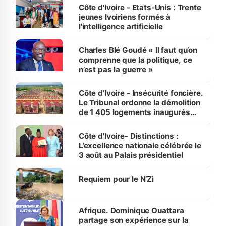
Côte d'Ivoire - Etats-Unis : Trente
jeunes Ivoiriens formés à
l'intelligence artificielle
Charles Blé Goudé « Il faut qu’on
comprenne que la politique, ce
n’est pas la guerre »
Côte d’Ivoire - Insécurité foncière.
Le Tribunal ordonne la démolition
de 1 405 logements inaugurés
par le Premier ministre à Grand-
Bassam
Côte d'Ivoire- Distinctions :
L’excellence nationale célébrée le
3 août au Palais présidentiel
Requiem pour le N’Zi
Afrique. Dominique Ouattara
partage son expérience sur la