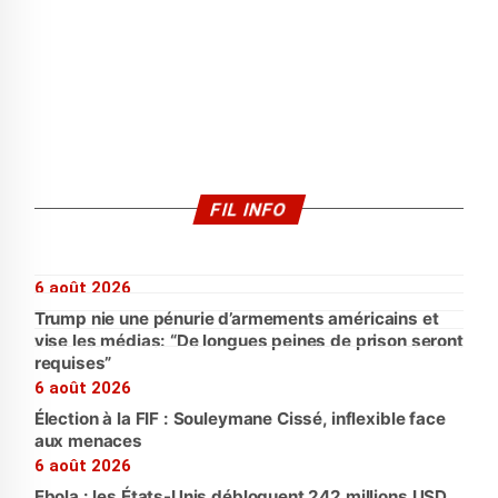
FIL INFO
6 août 2026
Trump nie une pénurie d’armements américains et
vise les médias: “De longues peines de prison seront
requises”
6 août 2026
Élection à la FIF : Souleymane Cissé, inflexible face
aux menaces
6 août 2026
Ebola : les États-Unis débloquent 242 millions USD