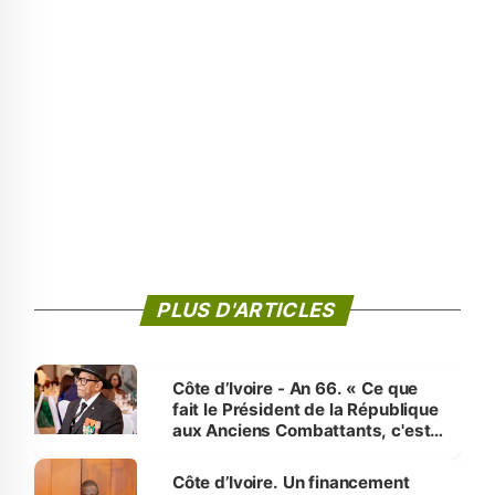
PLUS D'ARTICLES
Côte d’Ivoire - An 66. « Ce que
fait le Président de la République
aux Anciens Combattants, c'est
inédit » (Cne Yassoungo Koné ®)
Côte d’Ivoire. Un financement