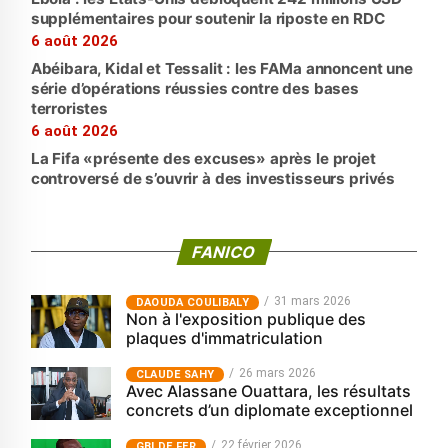
supplémentaires pour soutenir la riposte en RDC
6 août 2026
Abéibara, Kidal et Tessalit : les FAMa annoncent une
série d’opérations réussies contre des bases
terroristes
6 août 2026
La Fifa «présente des excuses» après le projet
controversé de s’ouvrir à des investisseurs privés
FANICO
31 mars 2026
‎DAOUDA COULIBALY
Non à l'exposition publique des
plaques d'immatriculation
26 mars 2026
CLAUDE SAHY
Avec Alassane Ouattara, les résultats
concrets d’un diplomate exceptionnel
22 février 2026
GBI DE FER