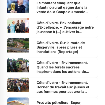
Le montant choquant que
Infantino aurait gagné dans la
vente de la Coupe du monde
révélé
Côte d’Ivoire. Prix national
d’Excellence. « J’encourage notre
jeunesse à (…) cultiver la
compétence et l’intégrité »
(Alassane Ouattara
Côte d'Ivoire. Sur la route de
Bingerville, après pluies et
inondations (Reportage)
Côte d’Ivoire - Environnement.
Quand les forêts sacrées
inspirent dans les actions de
reboisement
Côte d’Ivoire - Environnement.
Donner du travail aux jeunes et
aux femmes pour assurer la
protection des espèces
menacées
Produits pétroliers. Super,