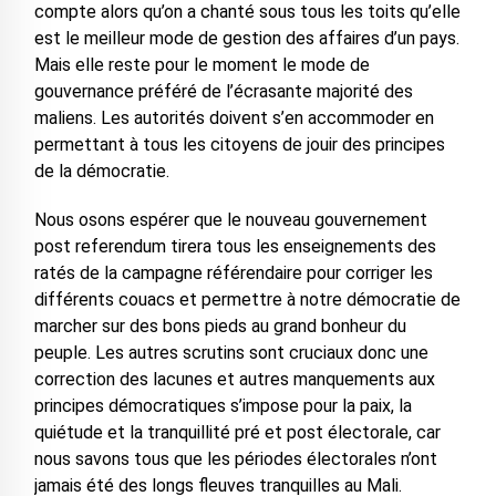
compte alors qu’on a chanté sous tous les toits qu’elle
est le meilleur mode de gestion des affaires d’un pays.
Mais elle reste pour le moment le mode de
gouvernance préféré de l’écrasante majorité des
maliens. Les autorités doivent s’en accommoder en
permettant à tous les citoyens de jouir des principes
de la démocratie.
Nous osons espérer que le nouveau gouvernement
post referendum tirera tous les enseignements des
ratés de la campagne référendaire pour corriger les
différents couacs et permettre à notre démocratie de
marcher sur des bons pieds au grand bonheur du
peuple. Les autres scrutins sont cruciaux donc une
correction des lacunes et autres manquements aux
principes démocratiques s’impose pour la paix, la
quiétude et la tranquillité pré et post électorale, car
nous savons tous que les périodes électorales n’ont
jamais été des longs fleuves tranquilles au Mali.