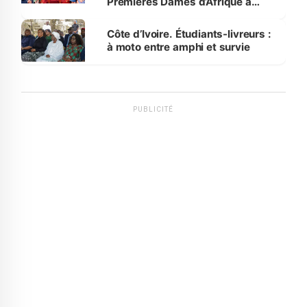
Premières Dames d’Afrique à
Luanda
Côte d’Ivoire. Étudiants-livreurs :
à moto entre amphi et survie
PUBLICITÉ