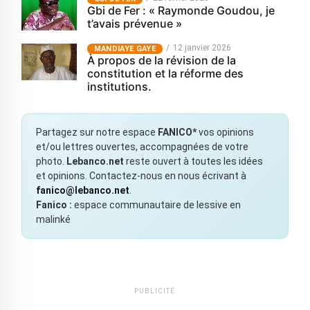
Gbi de Fer : « Raymonde Goudou, je
t’avais prévenue »
12 janvier 2026
MANDIAYE GAYE
À propos de la révision de la
constitution et la réforme des
institutions.
Partagez sur notre espace
FANICO*
vos opinions
et/ou lettres ouvertes, accompagnées de votre
photo.
Lebanco.net
reste ouvert à toutes les idées
et opinions. Contactez-nous en nous écrivant à
fanico@lebanco.net
.
Fanico :
espace communautaire de lessive en
malinké
PUBLICITÉ