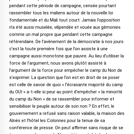
pendant cette période de campagne, censée pourtant
rassembler tous les maliens autour de la nouvelle loi
fondamentale et du Mali tout court. Jamais l’opposition
n’a été aussi muselée, vilipendée et vouée aux gémonies
comme un mal propre que pendant cette campagne
référendaire. De l’avènement de la démocratie à nos jours
c’est la toute première fois que l’on assiste à une
campagne aussi monotone que pauvre. Au lieu d’utiliser la
force de l’argument, nous avons plutôt assisté à
l’argument de la force pour empêcher le camp du Non de
s’exprimer. La question que l’on est en droit de se poser
est celle de savoir de quoi « l’écrasante majorité du camp
du OUI » a-t-elle si peur au point d’empêcher « la minorité
du camp du Non » de se rassembler pour informer et
sensibiliser le peuple autour de son non ? En effet, le
gouvernement a refusé sans raison valable, la maison des
Aînés et l’hôtel les Colonnes pour la tenue de sa
conférence de presse. On peut affirmer sans risque de se