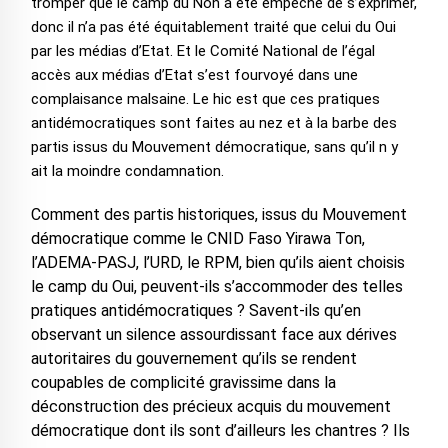
tromper que le camp du Non a été empêché de s’exprimer,
donc il n’a pas été équitablement traité que celui du Oui
par les médias d’Etat. Et le Comité National de l’égal
accès aux médias d’Etat s’est fourvoyé dans une
complaisance malsaine. Le hic est que ces pratiques
antidémocratiques sont faites au nez et à la barbe des
partis issus du Mouvement démocratique, sans qu’il n y
ait la moindre condamnation.
Comment des partis historiques, issus du Mouvement
démocratique comme le CNID Faso Yirawa Ton,
l’ADEMA-PASJ, l’URD, le RPM, bien qu’ils aient choisis
le camp du Oui, peuvent-ils s’accommoder des telles
pratiques antidémocratiques ? Savent-ils qu’en
observant un silence assourdissant face aux dérives
autoritaires du gouvernement qu’ils se rendent
coupables de complicité gravissime dans la
déconstruction des précieux acquis du mouvement
démocratique dont ils sont d’ailleurs les chantres ? Ils