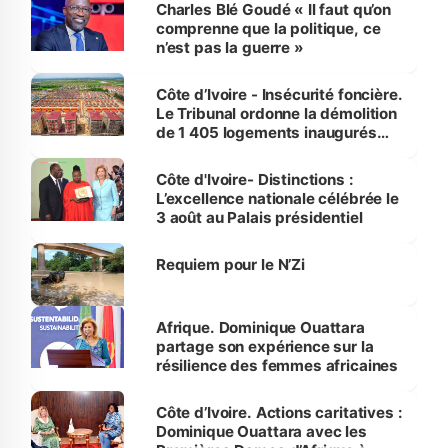
Charles Blé Goudé « Il faut qu’on
comprenne que la politique, ce
n’est pas la guerre »
Côte d’Ivoire - Insécurité foncière.
Le Tribunal ordonne la démolition
de 1 405 logements inaugurés
par le Premier ministre à Grand-
Bassam
Côte d'Ivoire- Distinctions :
L’excellence nationale célébrée le
3 août au Palais présidentiel
Requiem pour le N’Zi
Afrique. Dominique Ouattara
partage son expérience sur la
résilience des femmes africaines
Côte d’Ivoire. Actions caritatives :
Dominique Ouattara avec les