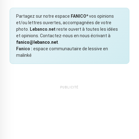
Partagez sur notre espace
FANICO*
vos opinions
et/ou lettres ouvertes, accompagnées de votre
photo.
Lebanco.net
reste ouvert à toutes les idées
et opinions. Contactez-nous en nous écrivant à
fanico@lebanco.net
.
Fanico :
espace communautaire de lessive en
malinké
PUBLICITÉ