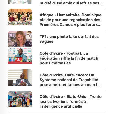
nudité d’une amie qui refuse ses
avances
Afrique - Humanitaire. Dominique
plaide pour une organisation des
Premières Dames « plus forte et
influente, dont l'impact s'affirme
sur la scène internationale »
TF1 : une photo fake qui fait des
vagues
Côte d’Ivoire - Football. La
Fédération siffle la fin de match
pour Emerse Faé
Côte d’Ivoire. Café-cacao: Un
Système national de Traçabilité
pour améliorer l’accès au marché
international
Côte d'Ivoire - Etats-Unis : Trente
jeunes Ivoiriens formés à
l'intelligence artificielle