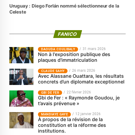
Uruguay : Diego Forlán nommé sélectionneur de la
Celeste
FANICO
31 mars 2026
‎DAOUDA COULIBALY
Non à l'exposition publique des
plaques d'immatriculation
26 mars 2026
CLAUDE SAHY
Avec Alassane Ouattara, les résultats
concrets d’un diplomate exceptionnel
22 février 2026
GBI DE FER
Gbi de Fer : « Raymonde Goudou, je
t’avais prévenue »
12 janvier 2026
MANDIAYE GAYE
À propos de la révision de la
constitution et la réforme des
institutions.