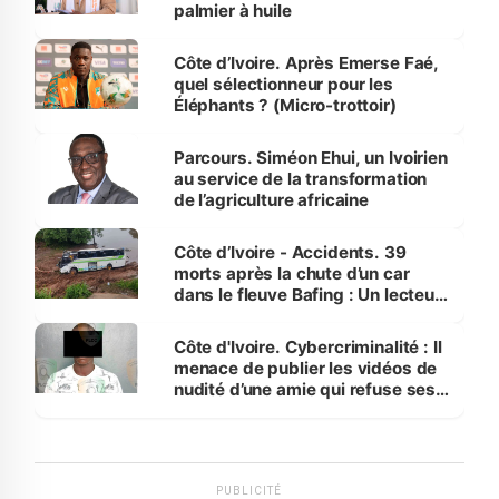
palmier à huile
Côte d’Ivoire. Après Emerse Faé,
quel sélectionneur pour les
Éléphants ? (Micro-trottoir)
Parcours. Siméon Ehui, un Ivoirien
au service de la transformation
de l’agriculture africaine
Côte d’Ivoire - Accidents. 39
morts après la chute d’un car
dans le fleuve Bafing : Un lecteur
dénonce la légèreté du ministère
des Transports
Côte d'Ivoire. Cybercriminalité : Il
menace de publier les vidéos de
nudité d’une amie qui refuse ses
avances
PUBLICITÉ