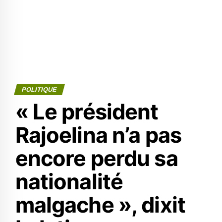
POLITIQUE
« Le président
Rajoelina n’a pas
encore perdu sa
nationalité
malgache », dixit