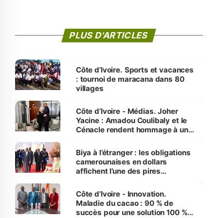
PLUS D'ARTICLES
Côte d’Ivoire. Sports et vacances
: tournoi de maracana dans 80
villages
Côte d’Ivoire - Médias. Joher
Yacine : Amadou Coulibaly et le
Cénacle rendent hommage à un
grand journaliste sportif
Biya à l’étranger : les obligations
camerounaises en dollars
affichent l’une des pires
performances d’Afrique
Côte d’Ivoire - Innovation.
Maladie du cacao : 90 % de
succès pour une solution 100 %