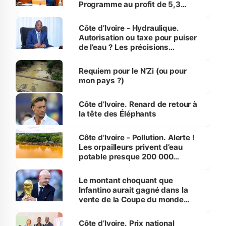
Programme au profit de 5,3
millions de jeunes
Côte d’Ivoire - Hydraulique.
Autorisation ou taxe pour puiser
de l’eau ? Les précisions
d’Assahoré
Requiem pour le N’Zi (ou pour
mon pays ?)
Côte d’Ivoire. Renard de retour à
la tête des Éléphants
Côte d’Ivoire - Pollution. Alerte !
Les orpailleurs privent d’eau
potable presque 200 000
habitants autour d’Agboville
Le montant choquant que
Infantino aurait gagné dans la
vente de la Coupe du monde
révélé
Côte d’Ivoire. Prix national