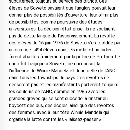
subalternes, toujours au service des Blancs. Ces
élèves de Soweto savaient que l'anglais pouvait leur
donner plus de possibilités d'ouverture, leur offrir plus
de possibilités, comme poursuivre des études
universitaires. La décision était prise, ils ne voulaient
pas de cette langue de l'asservissement. La révolte
des élèves du 16 juin 1976 de Soweto s'est soldée par
un carnage : 494 élèves noirs, 75 métis et un Indien
furent abattus froidement par la police de Pretoria. Le
choc fut tragique à Soweto, ce qui consolida
l'influence de Winnie Mandela et donc celle de l'ANC
dans tous les townships du pays. Les révoltes ne
cessèrent pas et les manifestants portèrent toujours
les couleurs de l'ANC, comme en 1985 avec les
grandes grèves qui se sont succédé, à l'instar du
boycott des bus, des écoles, ainsi que des révoltes
des femmes, avec à leur tête Winnie Mandela qui
organisa la lutte contre les « laissez-passer ».