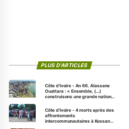
PLUS D'ARTICLES
Côte d’Ivoire - An 66. Alassane
Ouattara : « Ensemble, (…)
construisons une grande nation
pour nous-mêmes et pour les
générations futures »
Côte d’Ivoire - 4 morts après des
affrontements
intercommunautaires à Kossandji
(Alepé) - Notre correspondant au