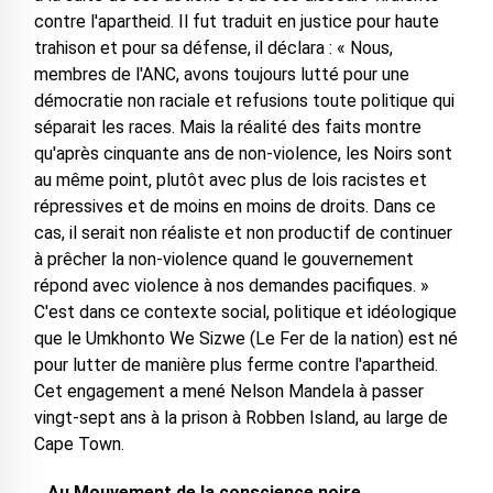
contre l'apartheid. Il fut traduit en justice pour haute
trahison et pour sa défense, il déclara : « Nous,
membres de l'ANC, avons toujours lutté pour une
démocratie non raciale et refusions toute politique qui
séparait les races. Mais la réalité des faits montre
qu'après cinquante ans de non-violence, les Noirs sont
au même point, plutôt avec plus de lois racistes et
répressives et de moins en moins de droits. Dans ce
cas, il serait non réaliste et non productif de continuer
à prêcher la non-violence quand le gouvernement
répond avec violence à nos demandes pacifiques. »
C'est dans ce contexte social, politique et idéologique
que le Umkhonto We Sizwe (Le Fer de la nation) est né
pour lutter de manière plus ferme contre l'apartheid.
Cet engagement a mené Nelson Mandela à passer
vingt-sept ans à la prison à Robben Island, au large de
Cape Town.
…Au Mouvement de la conscience noire