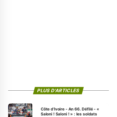
PLUS D'ARTICLES
Côte d’Ivoire - An 66. Défilé - «
Saloni ! Saloni ! » : les soldats