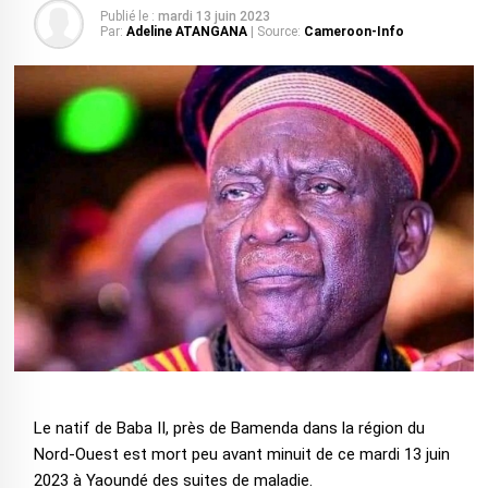
Publié le :
mardi 13 juin 2023
Par:
Adeline ATANGANA
| Source:
Cameroon-Info
Le natif de Baba II, près de Bamenda dans la région du
Nord-Ouest est mort peu avant minuit de ce mardi 13 juin
2023 à Yaoundé des suites de maladie.