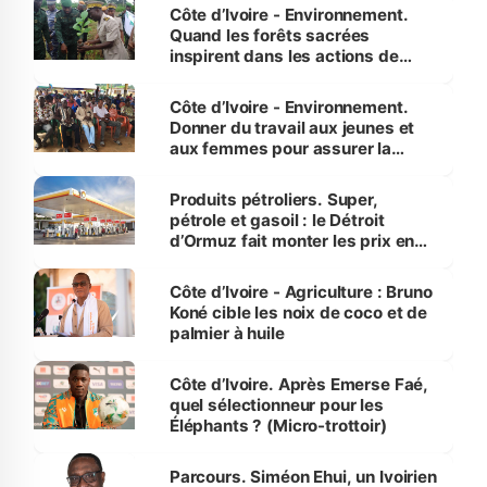
Côte d’Ivoire - Environnement.
Quand les forêts sacrées
inspirent dans les actions de
reboisement
Côte d’Ivoire - Environnement.
Donner du travail aux jeunes et
aux femmes pour assurer la
protection des espèces
menacées
Produits pétroliers. Super,
pétrole et gasoil : le Détroit
d’Ormuz fait monter les prix en
Côte d’Ivoire
Côte d’Ivoire - Agriculture : Bruno
Koné cible les noix de coco et de
palmier à huile
Côte d’Ivoire. Après Emerse Faé,
quel sélectionneur pour les
Éléphants ? (Micro-trottoir)
Parcours. Siméon Ehui, un Ivoirien