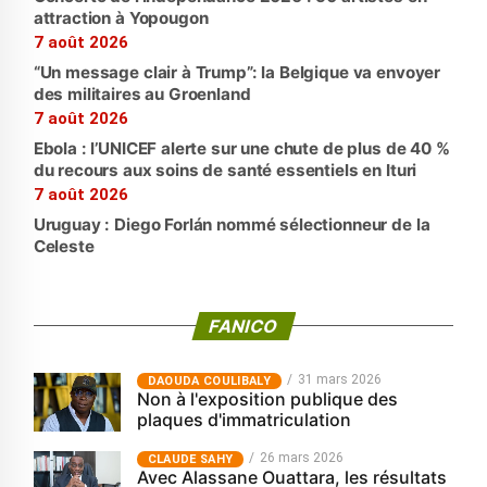
attraction à Yopougon
7 août 2026
“Un message clair à Trump”: la Belgique va envoyer
des militaires au Groenland
7 août 2026
Ebola : l’UNICEF alerte sur une chute de plus de 40 %
du recours aux soins de santé essentiels en Ituri
7 août 2026
Uruguay : Diego Forlán nommé sélectionneur de la
Celeste
FANICO
31 mars 2026
‎DAOUDA COULIBALY
Non à l'exposition publique des
plaques d'immatriculation
26 mars 2026
CLAUDE SAHY
Avec Alassane Ouattara, les résultats