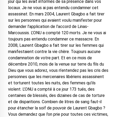
jour qui les avait informés de sa présence dans vos
locaux. Je ne vous ai pas entendu condamner cet
assassinat. En mars 2004, Laurent Gbagbo a fait tirer
sur les personnes qui avaient voulu manifester pour
demander l’application de l’accord de Linas-
Marcoussis. L’ONU a compté 120 morts. Je ne vous ai
toujours pas entendu condamner ce massacre. En
2008, Laurent Gbagbo a fait tirer sur les femmes qui
manifestaient contre la vie chère. Toujours aucune
condamnation de votre part. Et en ce mois de
décembre 2010, mois de la venue sur terre du fils du
Dieu que vous adorez, vous n’entendez pas les cris des
personnes que les mercenaires libériens assassinent
et torturent toutes les nuits, des femmes qu’ils
violent. L’ONU a compté à ce jour 173 tués, des
centaines de blessés, des dizaines de cas de torture
et de disparitions. Combien de litres de sang faut-il
pour étancher la soif de pouvoir de Laurent Gbagbo ?
Vous demandez que l’on prie pour toutes ces victimes,