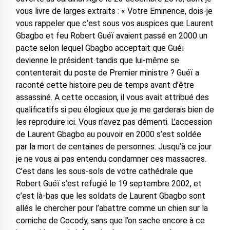
vous livre de larges extraits : « Votre Eminence, dois-je
vous rappeler que c’est sous vos auspices que Laurent
Gbagbo et feu Robert Guéï avaient passé en 2000 un
pacte selon lequel Gbagbo acceptait que Guéï
devienne le président tandis que lui-même se
contenterait du poste de Premier ministre ? Guéï a
raconté cette histoire peu de temps avant d’être
assassiné. A cette occasion, il vous avait attribué des
qualificatifs si peu élogieux que je me garderais bien de
les reproduire ici. Vous n’avez pas démenti. L’accession
de Laurent Gbagbo au pouvoir en 2000 s’est soldée
par la mort de centaines de personnes. Jusqu’à ce jour
je ne vous ai pas entendu condamner ces massacres.
C’est dans les sous-sols de votre cathédrale que
Robert Guéï s’est refugié le 19 septembre 2002, et
c’est là-bas que les soldats de Laurent Gbagbo sont
allés le chercher pour l’abattre comme un chien sur la
corniche de Cocody, sans que l’on sache encore à ce