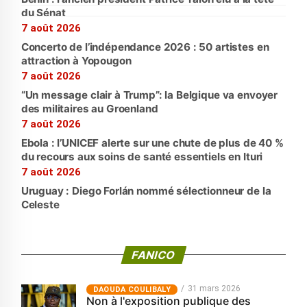
du Sénat
7 août 2026
Concerto de l’indépendance 2026 : 50 artistes en
attraction à Yopougon
7 août 2026
“Un message clair à Trump”: la Belgique va envoyer
des militaires au Groenland
7 août 2026
Ebola : l’UNICEF alerte sur une chute de plus de 40 %
du recours aux soins de santé essentiels en Ituri
7 août 2026
Uruguay : Diego Forlán nommé sélectionneur de la
Celeste
FANICO
31 mars 2026
‎DAOUDA COULIBALY
Non à l'exposition publique des