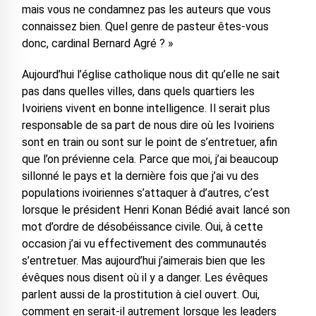
mais vous ne condamnez pas les auteurs que vous
connaissez bien. Quel genre de pasteur êtes-vous
donc, cardinal Bernard Agré ? »
Aujourd’hui l’église catholique nous dit qu’elle ne sait
pas dans quelles villes, dans quels quartiers les
Ivoiriens vivent en bonne intelligence. Il serait plus
responsable de sa part de nous dire où les Ivoiriens
sont en train ou sont sur le point de s’entretuer, afin
que l’on prévienne cela. Parce que moi, j’ai beaucoup
sillonné le pays et la dernière fois que j’ai vu des
populations ivoiriennes s’attaquer à d’autres, c’est
lorsque le président Henri Konan Bédié avait lancé son
mot d’ordre de désobéissance civile. Oui, à cette
occasion j’ai vu effectivement des communautés
s’entretuer. Mas aujourd’hui j’aimerais bien que les
évêques nous disent où il y a danger. Les évêques
parlent aussi de la prostitution à ciel ouvert. Oui,
comment en serait-il autrement lorsque les leaders