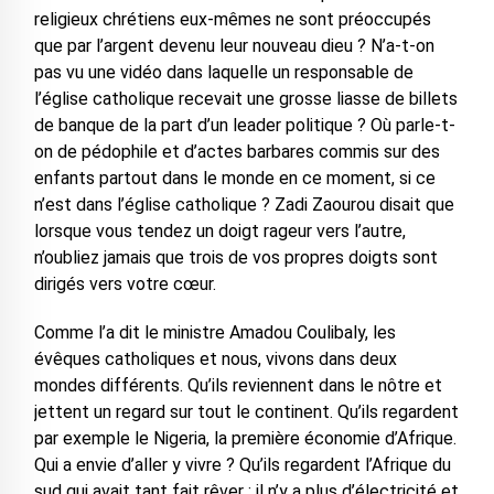
religieux chrétiens eux-mêmes ne sont préoccupés
que par l’argent devenu leur nouveau dieu ? N’a-t-on
pas vu une vidéo dans laquelle un responsable de
l’église catholique recevait une grosse liasse de billets
de banque de la part d’un leader politique ? Où parle-t-
on de pédophile et d’actes barbares commis sur des
enfants partout dans le monde en ce moment, si ce
n’est dans l’église catholique ? Zadi Zaourou disait que
lorsque vous tendez un doigt rageur vers l’autre,
n’oubliez jamais que trois de vos propres doigts sont
dirigés vers votre cœur.
Comme l’a dit le ministre Amadou Coulibaly, les
évêques catholiques et nous, vivons dans deux
mondes différents. Qu’ils reviennent dans le nôtre et
jettent un regard sur tout le continent. Qu’ils regardent
par exemple le Nigeria, la première économie d’Afrique.
Qui a envie d’aller y vivre ? Qu’ils regardent l’Afrique du
sud qui avait tant fait rêver ; il n’y a plus d’électricité et