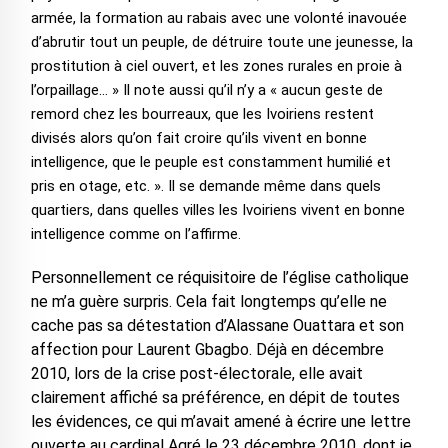
armée, la formation au rabais avec une volonté inavouée
d’abrutir tout un peuple, de détruire toute une jeunesse, la
prostitution à ciel ouvert, et les zones rurales en proie à
l’orpaillage… » Il note aussi qu’il n’y a « aucun geste de
remord chez les bourreaux, que les Ivoiriens restent
divisés alors qu’on fait croire qu’ils vivent en bonne
intelligence, que le peuple est constamment humilié et
pris en otage, etc. ». Il se demande même dans quels
quartiers, dans quelles villes les Ivoiriens vivent en bonne
intelligence comme on l’affirme.
Personnellement ce réquisitoire de l’église catholique
ne m’a guère surpris. Cela fait longtemps qu’elle ne
cache pas sa détestation d’Alassane Ouattara et son
affection pour Laurent Gbagbo. Déjà en décembre
2010, lors de la crise post-électorale, elle avait
clairement affiché sa préférence, en dépit de toutes
les évidences, ce qui m’avait amené à écrire une lettre
ouverte au cardinal Agré le 23 décembre 2010, dont je