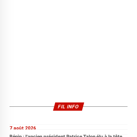
FIL INFO
7 août 2026
Bénin : l'ancien président Patrice Talon élu à la tête