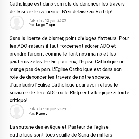
Catholique est dans son role de denoncer les travers
de la societe ivoirienne. N'en delaise au Rdrhdp!
Publié le :
12 juin 2023
Par:
Lago Tape
Sans la liberte de blamer, point d'eloges flatteurs. Pour
les ADO-rateurs il faut forcement adorer ADO et
prendre l'argent comme le font nos imams et les
pasteurs zeles. Helas pour eux, l'Eglise Catholique ne
mange pas de pain. L'Eglise Catholique est dans son
role de denoncer les travers de notre societe.
J'applaudis l'Eglise Catholique pour avoir refuse le
suivisme de l'ere ADO ou le Rhdp est allergique a toute
critique!
Publié le :
10 juin 2023
Par:
Kacou
La soutane des évêque et Pasteur de l'église
catholique sont tous souillé de Sang de milliers