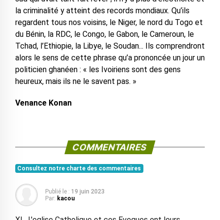
la criminalité y atteint des records mondiaux. Qu’ils
regardent tous nos voisins, le Niger, le nord du Togo et
du Bénin, la RDC, le Congo, le Gabon, le Cameroun, le
Tchad, l’Ethiopie, la Libye, le Soudan... Ils comprendront
alors le sens de cette phrase qu’a prononcée un jour un
politicien ghanéen : « les Ivoiriens sont des gens
heureux, mais ils ne le savent pas. »
Venance Konan
COMMENTAIRES
Consultez notre charte des commentaires
Publié le :
19 juin 2023
Par:
kacou
XI , L'eglise Catholique et ces Eveques ont leurs