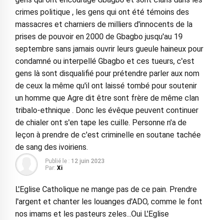
crimes politique , les gens qui ont été témoins des
massacres et charniers de milliers d'innocents de la
prises de pouvoir en 2000 de Gbagbo jusqu'au 19
septembre sans jamais ouvrir leurs gueule haineux pour
condamné ou interpellé Gbagbo et ces tueurs, c'est
gens là sont disqualifié pour prétendre parler aux nom
de ceux la même qu'il ont laissé tombé pour soutenir
un homme que Agre dit être sont frère de même clan
tribalo-ethnique . Donc les évêque peuvent continuer
de chialer ont s'en tape les cuille. Personne n'a de
leçon à prendre de c'est criminelle en soutane tachée
de sang des ivoiriens.
Publié le :
12 juin 2023
Par:
Xi
L'Eglise Catholique ne mange pas de ce pain. Prendre
l'argent et chanter les louanges d'ADO, comme le font
nos imams et les pasteurs zeles...Oui L'Eglise