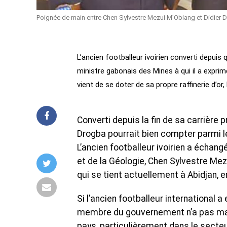
Poignée de main entre Chen Sylvestre Mezui M’Obiang et Didier Dr
L’ancien footballeur ivoirien converti depui
ministre gabonais des Mines à qui il a exprim
vient de se doter de sa propre raffinerie d’or,
Converti depuis la fin de sa carrière 
Drogba pourrait bien compter parmi l
L’ancien footballeur ivoirien a échangé
et de la Géologie, Chen Sylvestre Mezu
qui se tient actuellement à Abidjan, en
Si l’ancien footballeur international a
membre du gouvernement n’a pas manq
pays, particulièrement dans le secteur