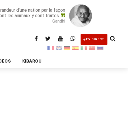
grandeur d'une nation par la façon
ont les animaux y sont traités.
Gandhi
TV DIRECT
IDÉOS
KIBAROU