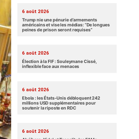
6 août 2026
Trump nie une pénurie d’armements
américains et vise les médias: “De longues
peines de prison seront requises”
6 août 2026
Élection à la FIF : Souleymane Cissé,
inflexible face aux menaces
6 août 2026
Ebola : les États-Unis débloquent 242
millions USD supplémentaires pour
soutenir la riposte en RDC
6 août 2026