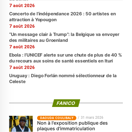
7 août 2026
Concerto de l’indépendance 2026 : 50 artistes en
attraction à Yopougon
7 août 2026
“Un message clair à Trump”: la Belgique va envoyer
des militaires au Groenland
7 août 2026
Ebola : l’UNICEF alerte sur une chute de plus de 40 %
du recours aux soins de santé essentiels en Ituri
7 août 2026
Uruguay : Diego Forlán nommé sélectionneur de la
Celeste
FANICO
31 mars 2026
‎DAOUDA COULIBALY
Non à l'exposition publique des
plaques d'immatriculation