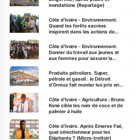
inondations (Reportage)
Côte d’Ivoire - Environnement.
Quand les forêts sacrées
inspirent dans les actions de
reboisement
Côte d’Ivoire - Environnement.
Donner du travail aux jeunes et
aux femmes pour assurer la
protection des espèces
menacées
Produits pétroliers. Super,
pétrole et gasoil : le Détroit
d’Ormuz fait monter les prix en
Côte d’Ivoire
Côte d’Ivoire - Agriculture : Bruno
Koné cible les noix de coco et de
palmier à huile
Côte d’Ivoire. Après Emerse Faé,
quel sélectionneur pour les
Éléphants ? (Micro-trottoir)