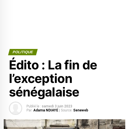
POLITIQUE
Édito : La fin de
l’exception
sénégalaise
Publié le :
samedi 3 juin 2023
Par:
Adama NDIAYE
| Source:
Seneweb