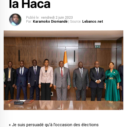
la Haca
Publié le :
vendredi 2 juin 2023
Par:
Karamoko Diomandé
| Source:
Lebanco.net
« Je suis persuadé qu’à l’occasion des élections