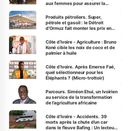
aux femmes pour assurer la
protection des espèces
menacées
Produits pétroliers. Super,
pétrole et gasoil : le Détroit
d’Ormuz fait monter les prix en
Côte d’Ivoire
Côte d’Ivoire - Agriculture : Bruno
Koné cible les noix de coco et de
palmier à huile
Côte d’Ivoire. Après Emerse Faé,
quel sélectionneur pour les
Éléphants ? (Micro-trottoir)
Parcours. Siméon Ehui, un Ivoirien
au service de la transformation
de l’agriculture africaine
Côte d’Ivoire - Accidents. 39
morts après la chute d’un car
dans le fleuve Bafing : Un lecteur