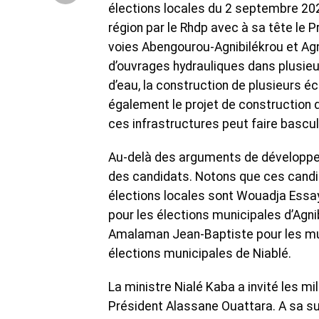
élections locales du 2 septembre 202
région par le Rhdp avec à sa tête le
voies Abengourou-Agnibilékrou et Agnib
d’ouvrages hydrauliques dans plusieu
d’eau, la construction de plusieurs é
également le projet de construction d
ces infrastructures peut faire bascul
Au-delà des arguments de développeme
des candidats. Notons que ces candi
élections locales sont Wouadja Essay,
pour les élections municipales d’Agn
Amalaman Jean-Baptiste pour les mun
élections municipales de Niablé.
La ministre Nialé Kaba a invité les mil
Président Alassane Ouattara. A sa su