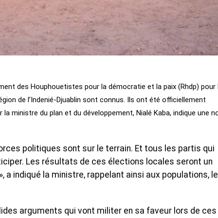
ment des Houphouetistes pour la démocratie et la paix (Rhdp) pour 
gion de l’Indenié-Djuablin sont connus. Ils ont été officiellement
 la ministre du plan et du développement, Nialé Kaba, indique une n
orces politiques sont sur le terrain. Et tous les partis qui
ciper. Les résultats de ces élections locales seront un
, a indiqué la ministre, rappelant ainsi aux populations, l
lides arguments qui vont militer en sa faveur lors de ces