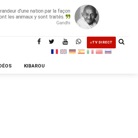
grandeur d'une nation par la façon
ont les animaux y sont traités.
Gandhi
TV DIRECT
IDÉOS
KIBAROU