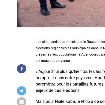
Les cinq candidats choisis par le Rassemble
élections régionales et municipales dans la ré
présentés aux populations, à Abengourou par
qui nous est parvenue.
« Aujourd’hui plus qu’hier, toutes les f
comptent dans notre pays vont y parti
baromètre pour les batailles futures »
enjeux de ces élections.
Mais pour Nialé Kaba, le Rhdp a de so