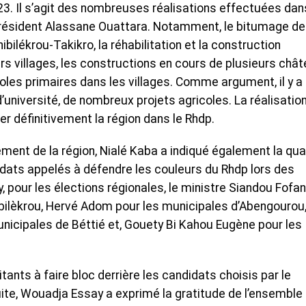
3. Il s’agit des nombreuses réalisations effectuées dan
 Président Alassane Ouattara. Notamment, le bitumage d
ilékrou-Takikro, la réhabilitation et la construction
rs villages, les constructions en cours de plusieurs châ
coles primaires dans les villages. Comme argument, il y a
’université, de nombreux projets agricoles. La réalisatio
er définitivement la région dans le Rhdp.
nt de la région, Nialé Kaba a indiqué également la qua
dats appelés à défendre les couleurs du Rhdp lors des
 pour les élections régionales, le ministre Siandou Fofa
ibilèkrou, Hervé Adom pour les municipales d’Abengourou
icipales de Béttié et, Gouety Bi Kahou Eugène pour les
itants à faire bloc derrière les candidats choisis par le
ite, Wouadja Essay a exprimé la gratitude de l’ensemble