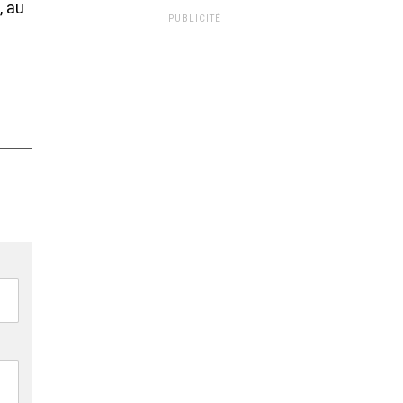
, au
PUBLICITÉ