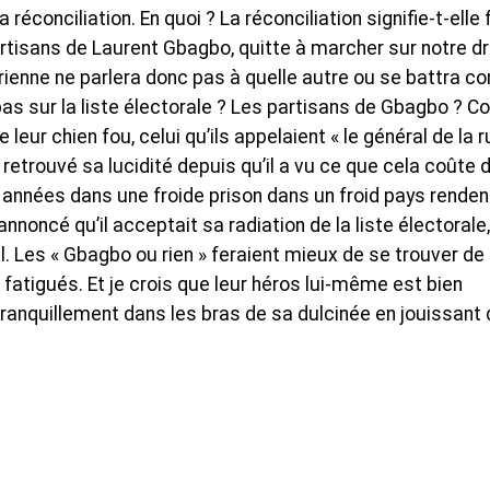
a réconciliation. En quoi ? La réconciliation signifie-t-elle 
rtisans de Laurent Gbagbo, quitte à marcher sur notre dr
ienne ne parlera donc pas à quelle autre ou se battra co
as sur la liste électorale ? Les partisans de Gbagbo ? C
eur chien fou, celui qu’ils appelaient « le général de la r
 retrouvé sa lucidité depuis qu’il a vu ce que cela coûte 
années dans une froide prison dans un froid pays renden
noncé qu’il acceptait sa radiation de la liste électorale,
l. Les « Gbagbo ou rien » feraient mieux de se trouver de
fatigués. Et je crois que leur héros lui-même est bien
tranquillement dans les bras de sa dulcinée en jouissant