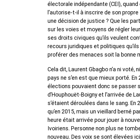
électorale indépendante (CEI), quand e
l’autorise-t-il à inscrire de son propre
une décision de justice ? Que les pa
sur les voies et moyens de régler leu
ses droits civiques qu’ils veulent conte
recours juridiques et politiques qu’ils
proférer des menaces soit la bonne 
Cela dit, Laurent Gbagbo n’a ni voté, n
pays ne s’en est que mieux porté. En
élections pouvaient donc se passer s
d’Houphouët-Boigny et l’arrivée de La
s’étaient déroulées dans le sang. En
qu’en 2015, mais un vieillard berné pa
heure était arrivée pour jouer à nouve
Ivoiriens. Personne non plus ne tomber
nouveau. Des voix se sont élevées ici