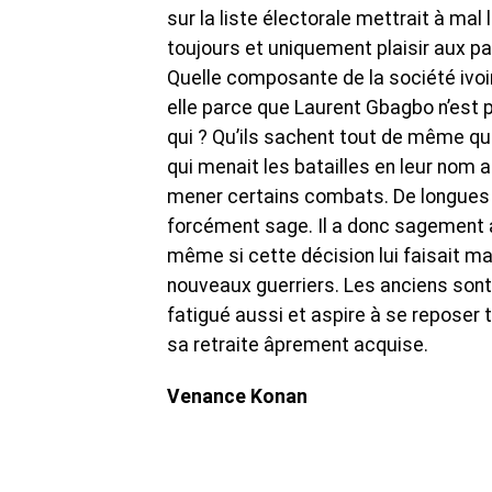
sur la liste électorale mettrait à mal l
toujours et uniquement plaisir aux pa
Quelle composante de la société ivoir
elle parce que Laurent Gbagbo n’est p
qui ? Qu’ils sachent tout de même que l
qui menait les batailles en leur nom a
mener certains combats. De longues 
forcément sage. Il a donc sagement an
même si cette décision lui faisait ma
nouveaux guerriers. Les anciens sont 
fatigué aussi et aspire à se reposer 
sa retraite âprement acquise.
Venance Konan