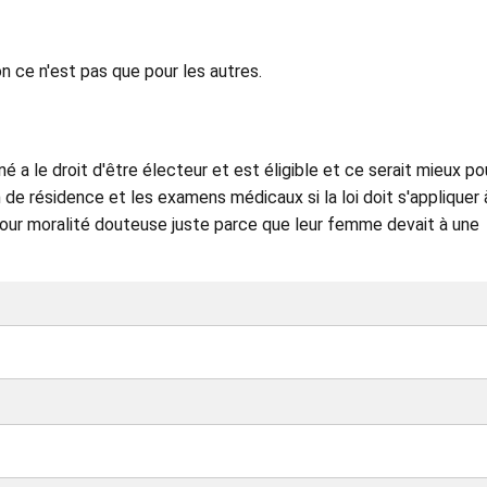
n ce n'est pas que pour les autres.
mné a le droit d'être électeur et est éligible et ce serait mieux po
on de résidence et les examens médicaux si la loi doit s'appliquer 
é pour moralité douteuse juste parce que leur femme devait à une