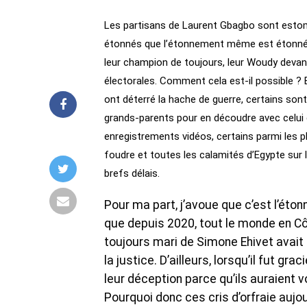
Les partisans de Laurent Gbagbo sont estoma
étonnés que l’étonnement même est étonné 
leur champion de toujours, leur Woudy devant l
électorales. Comment cela est-il possible ? E
ont déterré la hache de guerre, certains son
grands-parents pour en découdre avec celui q
enregistrements vidéos, certains parmi les p
foudre et toutes les calamités d’Egypte sur la
brefs délais.
Pour ma part, j’avoue que c’est l’ét
que depuis 2020, tout le monde en Côte
toujours mari de Simone Ehivet avait 
la justice. D’ailleurs, lorsqu’il fut gr
leur déception parce qu’ils auraient v
Pourquoi donc ces cris d’orfraie auj