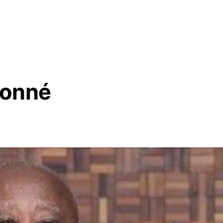
tonné