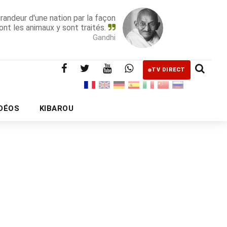
grandeur d'une nation par la façon
ont les animaux y sont traités.
Gandhi
TV DIRECT
IDÉOS
KIBAROU