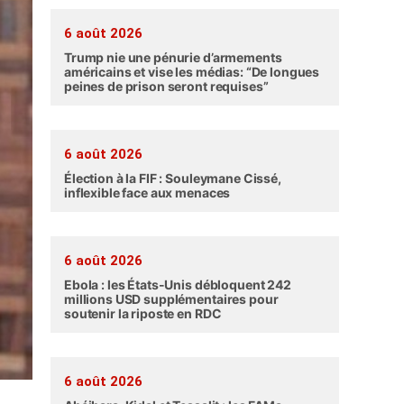
6 août 2026
Trump nie une pénurie d’armements
américains et vise les médias: “De longues
peines de prison seront requises”
6 août 2026
Élection à la FIF : Souleymane Cissé,
inflexible face aux menaces
6 août 2026
Ebola : les États-Unis débloquent 242
millions USD supplémentaires pour
soutenir la riposte en RDC
6 août 2026