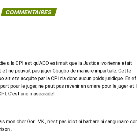
COMMENTAIRES
ie a la CPI est qu'ADO estimait que la Justice ivoirienne etait
 et ne pouvait pas juger Gbagbo de maniere impartiale. Cette
ait ete acquite par la CPI n'a donc aucun poids juridique. En ef
rt pour le juger, ne peut pas revenir en arriere pour le juger et 
CPI. C'est une mascarade!
 mon cher Gor . VK , n'est pas idiot ni barbare ni sanguinaire 
ison .