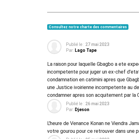
Consultez notre charte des commentaires
Publié le :
27 mai 2023
Par:
Lago Tape
La raison pour laquelle Gbagbo a ete exped
incompetente pour juger un ex-chef d'etat
condamnation en catimini apres que Gbagbo 
une Justice ivoirienne incompetente au depa
condamner apres son acquitement par la 
Publié le :
26 mai 2023
Par:
Djeson
L'heure de Venance Konan ne Viendra Jamais
votre gourou pour ce retrouver dans une pr