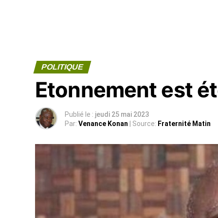
POLITIQUE
Etonnement est é
Publié le :
jeudi 25 mai 2023
Par:
Venance Konan
| Source:
Fraternité Matin