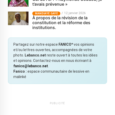
t’avais prévenue »
12 janvier 2026
MANDIAYE GAYE
À propos de la révision de la
constitution et la réforme des
institutions.
Partagez sur notre espace
FANICO*
vos opinions
et/ou lettres ouvertes, accompagnées de votre
photo.
Lebanco.net
reste ouvert à toutes les idées
et opinions. Contactez-nous en nous écrivant à
fanico@lebanco.net
.
Fanico :
espace communautaire de lessive en
malinké
PUBLICITÉ