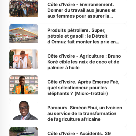
Côte d’Ivoire - Environnement.
Donner du travail aux jeunes et
aux femmes pour assurer la
protection des espèces
menacées
Produits pétroliers. Super,
pétrole et gasoil : le Détroit
d’Ormuz fait monter les prix en
Côte d’Ivoire
Côte d’Ivoire - Agriculture : Bruno
Koné cible les noix de coco et de
palmier à huile
Côte d’Ivoire. Après Emerse Faé,
quel sélectionneur pour les
Éléphants ? (Micro-trottoir)
Parcours. Siméon Ehui, un Ivoirien
au service de la transformation
de l’agriculture africaine
Côte d’Ivoire - Accidents. 39