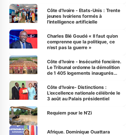
international
Côte d'Ivoire - Etats-Unis : Trente
jeunes Ivoiriens formés à
l'intelligence artificielle
Charles Blé Goudé « Il faut qu’on
comprenne que la politique, ce
n’est pas la guerre »
Côte d’Ivoire - Insécurité foncière.
Le Tribunal ordonne la démolition
de 1 405 logements inaugurés
par le Premier ministre à Grand-
Bassam
Côte d'Ivoire- Distinctions :
L’excellence nationale célébrée le
3 août au Palais présidentiel
Requiem pour le N’Zi
Afrique. Dominique Ouattara