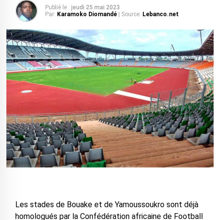
Publié le :
jeudi 25 mai 2023
Par:
Karamoko Diomandé
| Source:
Lebanco.net
Les stades de Bouake et de Yamoussoukro sont déjà
homologués par la Confédération africaine de Football