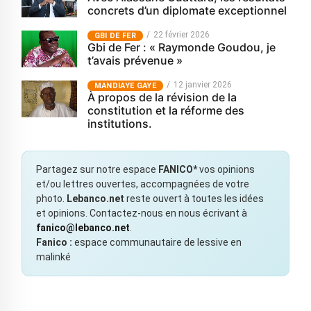
concrets d’un diplomate exceptionnel
22 février 2026
GBI DE FER
Gbi de Fer : « Raymonde Goudou, je
t’avais prévenue »
12 janvier 2026
MANDIAYE GAYE
À propos de la révision de la
constitution et la réforme des
institutions.
Partagez sur notre espace
FANICO*
vos opinions
et/ou lettres ouvertes, accompagnées de votre
photo.
Lebanco.net
reste ouvert à toutes les idées
et opinions. Contactez-nous en nous écrivant à
fanico@lebanco.net
.
Fanico :
espace communautaire de lessive en
malinké