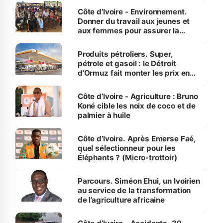
Côte d’Ivoire - Environnement.
Donner du travail aux jeunes et
aux femmes pour assurer la
protection des espèces
menacées
Produits pétroliers. Super,
pétrole et gasoil : le Détroit
d’Ormuz fait monter les prix en
Côte d’Ivoire
Côte d’Ivoire - Agriculture : Bruno
Koné cible les noix de coco et de
palmier à huile
Côte d’Ivoire. Après Emerse Faé,
quel sélectionneur pour les
Éléphants ? (Micro-trottoir)
Parcours. Siméon Ehui, un Ivoirien
au service de la transformation
de l’agriculture africaine