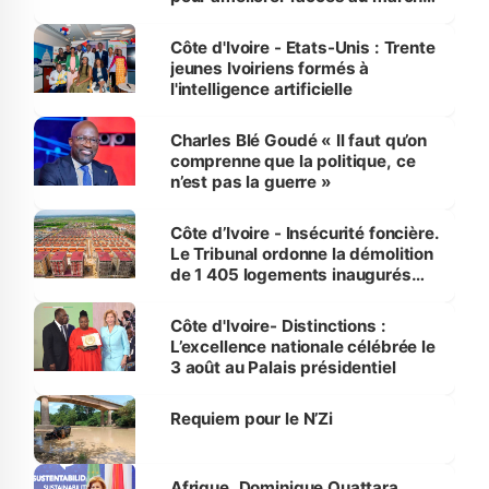
international
Côte d'Ivoire - Etats-Unis : Trente
jeunes Ivoiriens formés à
l'intelligence artificielle
Charles Blé Goudé « Il faut qu’on
comprenne que la politique, ce
n’est pas la guerre »
Côte d’Ivoire - Insécurité foncière.
Le Tribunal ordonne la démolition
de 1 405 logements inaugurés
par le Premier ministre à Grand-
Bassam
Côte d'Ivoire- Distinctions :
L’excellence nationale célébrée le
3 août au Palais présidentiel
Requiem pour le N’Zi
Afrique. Dominique Ouattara