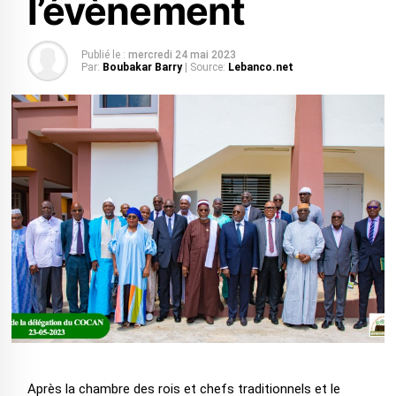
l’évènement
Publié le :
mercredi 24 mai 2023
Par:
Boubakar Barry
| Source:
Lebanco.net
Après la chambre des rois et chefs traditionnels et le