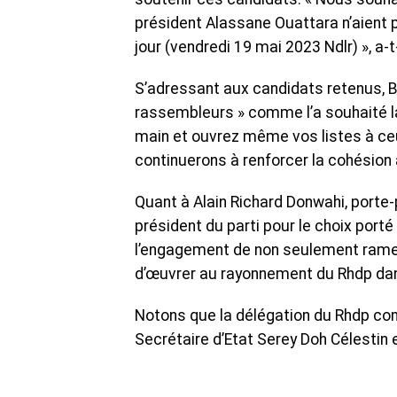
président Alassane Ouattara n’aient 
jour (vendredi 19 mai 2023 Ndlr) », a-t-
S’adressant aux candidats retenus, B
rassembleurs » comme l’a souhaité la 
main et ouvrez même vos listes à ceux
continuerons à renforcer la cohésion au
Quant à Alain Richard Donwahi, porte
président du parti pour le choix porté
l’engagement de non seulement ramen
d’œuvrer au rayonnement du Rhdp dan
Notons que la délégation du Rhdp con
Secrétaire d’Etat Serey Doh Célestin