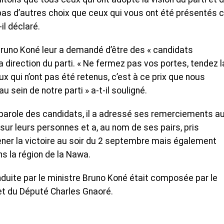
pas d’autres choix que ceux qui vous ont été présentés 
il déclaré.
runo Koné leur a demandé d’être des « candidats
direction du parti. « Ne fermez pas vos portes, tendez l
 qui n’ont pas été retenus, c’est à ce prix que nous
 sein de notre parti » a-t-il souligné.
-parole des candidats, il a adressé ses remerciements a
 sur leurs personnes et a, au nom de ses pairs, pris
er la victoire au soir du 2 septembre mais également
s la région de la Nawa.
duite par le ministre Bruno Koné était composée par le
 et du Député Charles Gnaoré.