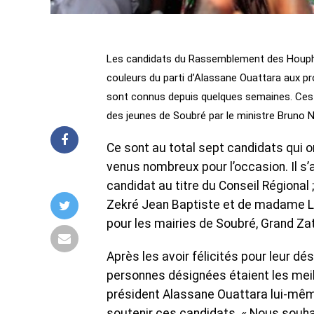
Les candidats du Rassemblement des Houphou
couleurs du parti d’Alassane Ouattara aux p
sont connus depuis quelques semaines. Ces d
des jeunes de Soubré par le ministre Bruno N
Ce sont au total sept candidats qui 
venus nombreux pour l’occasion. Il s
candidat au titre du Conseil Régional
Zekré Jean Baptiste et de madame La
pour les mairies de Soubré, Grand Za
Après les avoir félicités pour leur d
personnes désignées étaient les meill
président Alassane Ouattara lui-même. 
soutenir ces candidats. « Nous souhai