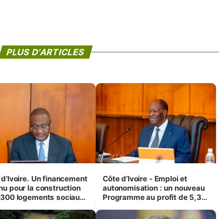
PLUS D'ARTICLES
 d’Ivoire. Un financement
Côte d’Ivoire - Emploi et
nu pour la construction
autonomisation : un nouveau
 300 logements sociaux
Programme au profit de 5,3
conomiques à Abidjan,
millions de jeunes
ké et Yamoussoukro