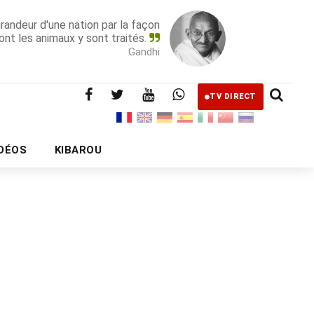
grandeur d'une nation par la façon
ont les animaux y sont traités.
Gandhi
TV DIRECT
IDÉOS
KIBAROU