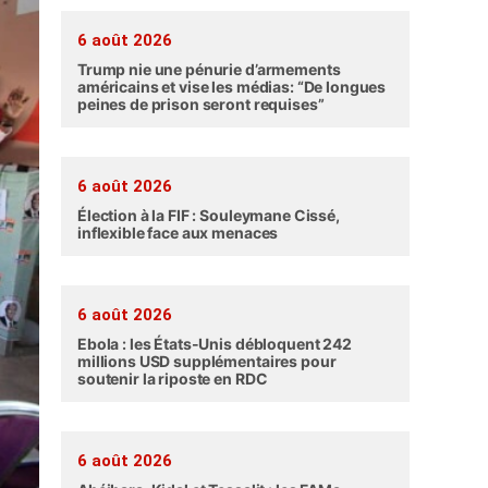
6 août 2026
Trump nie une pénurie d’armements
américains et vise les médias: “De longues
peines de prison seront requises”
6 août 2026
Élection à la FIF : Souleymane Cissé,
inflexible face aux menaces
6 août 2026
Ebola : les États-Unis débloquent 242
millions USD supplémentaires pour
soutenir la riposte en RDC
6 août 2026