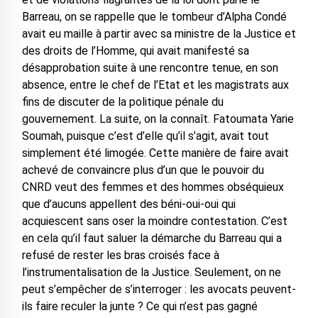
Barreau, on se rappelle que le tombeur d’Alpha Condé
avait eu maille à partir avec sa ministre de la Justice et
des droits de l’Homme, qui avait manifesté sa
désapprobation suite à une rencontre tenue, en son
absence, entre le chef de l’Etat et les magistrats aux
fins de discuter de la politique pénale du
gouvernement. La suite, on la connaît. Fatoumata Yarie
Soumah, puisque c’est d’elle qu’il s’agit, avait tout
simplement été limogée. Cette manière de faire avait
achevé de convaincre plus d’un que le pouvoir du
CNRD veut des femmes et des hommes obséquieux
que d’aucuns appellent des béni-oui-oui qui
acquiescent sans oser la moindre contestation. C’est
en cela qu’il faut saluer la démarche du Barreau qui a
refusé de rester les bras croisés face à
l’instrumentalisation de la Justice. Seulement, on ne
peut s’empêcher de s’interroger : les avocats peuvent-
ils faire reculer la junte ? Ce qui n’est pas gagné