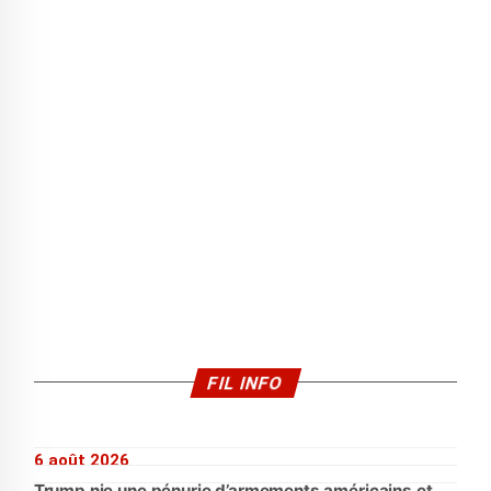
FIL INFO
6 août 2026
Trump nie une pénurie d’armements américains et