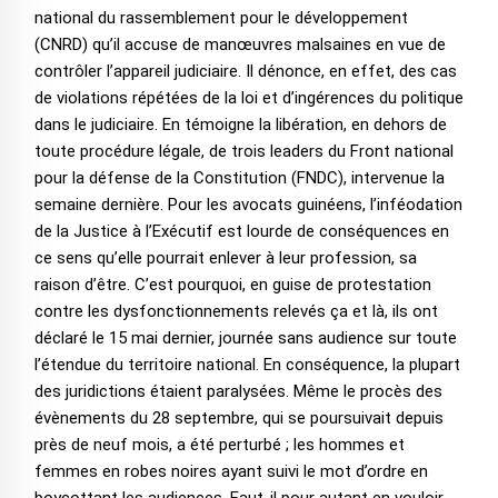
national du rassemblement pour le développement
(CNRD) qu’il accuse de manœuvres malsaines en vue de
contrôler l’appareil judiciaire. Il dénonce, en effet, des cas
de violations répétées de la loi et d’ingérences du politique
dans le judiciaire. En témoigne la libération, en dehors de
toute procédure légale, de trois leaders du Front national
pour la défense de la Constitution (FNDC), intervenue la
semaine dernière. Pour les avocats guinéens, l’inféodation
de la Justice à l’Exécutif est lourde de conséquences en
ce sens qu’elle pourrait enlever à leur profession, sa
raison d’être. C’est pourquoi, en guise de protestation
contre les dysfonctionnements relevés ça et là, ils ont
déclaré le 15 mai dernier, journée sans audience sur toute
l’étendue du territoire national. En conséquence, la plupart
des juridictions étaient paralysées. Même le procès des
évènements du 28 septembre, qui se poursuivait depuis
près de neuf mois, a été perturbé ; les hommes et
femmes en robes noires ayant suivi le mot d’ordre en