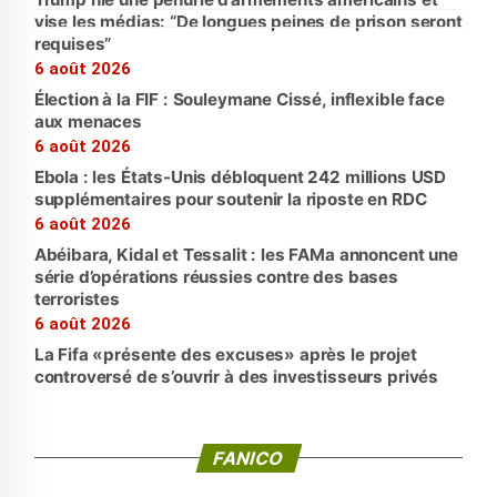
vise les médias: “De longues peines de prison seront
requises”
6 août 2026
Élection à la FIF : Souleymane Cissé, inflexible face
aux menaces
6 août 2026
Ebola : les États-Unis débloquent 242 millions USD
supplémentaires pour soutenir la riposte en RDC
6 août 2026
Abéibara, Kidal et Tessalit : les FAMa annoncent une
série d’opérations réussies contre des bases
terroristes
6 août 2026
La Fifa «présente des excuses» après le projet
controversé de s’ouvrir à des investisseurs privés
FANICO