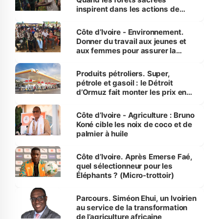
inspirent dans les actions de
reboisement
Côte d’Ivoire - Environnement.
Donner du travail aux jeunes et
aux femmes pour assurer la
protection des espèces
menacées
Produits pétroliers. Super,
pétrole et gasoil : le Détroit
d’Ormuz fait monter les prix en
Côte d’Ivoire
Côte d’Ivoire - Agriculture : Bruno
Koné cible les noix de coco et de
palmier à huile
Côte d’Ivoire. Après Emerse Faé,
quel sélectionneur pour les
Éléphants ? (Micro-trottoir)
Parcours. Siméon Ehui, un Ivoirien
au service de la transformation
de l’agriculture africaine