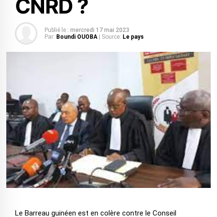
CNRD ?
Publié le :
mercredi 17 mai 2023
Par:
Boundi OUOBA
| Source:
Le pays
Le Barreau guinéen est en colère contre le Conseil