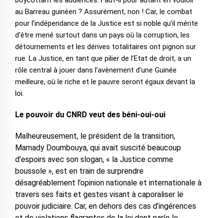
boycottant les audiences. Faut-il pour autant en vouloir
au Barreau guinéen ? Assurément, non ! Car, le combat
pour l’indépendance de la Justice est si noble qu’il mérite
d’être mené surtout dans un pays où la corruption, les
détournements et les dérives totalitaires ont pignon sur
rue. La Justice, en tant que pilier de l’Etat de droit, a un
rôle central à jouer dans l’avènement d’une Guinée
meilleure, où le riche et le pauvre seront égaux devant la
loi.
Le pouvoir du CNRD veut des béni-oui-oui
Malheureusement, le président de la transition,
Mamady Doumbouya, qui avait suscité beaucoup
d’espoirs avec son slogan, « la Justice comme
boussole », est en train de surprendre
désagréablement l’opinion nationale et internationale à
travers ses faits et gestes visant à caporaliser le
pouvoir judiciaire. Car, en dehors des cas d’ingérences
et de violations flagrantes de la loi dont parle le