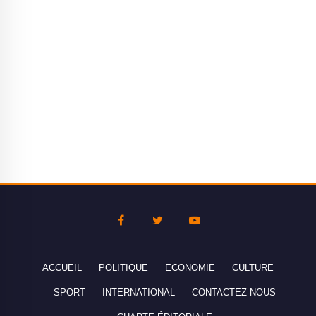
ACCUEIL
POLITIQUE
ECONOMIE
CULTURE
SPORT
INTERNATIONAL
CONTACTEZ-NOUS