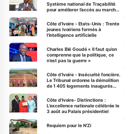
Système national de Traçabilité
pour améliorer l’accès au marché
international
Côte d'Ivoire - Etats-Unis : Trente
jeunes Ivoiriens formés à
l'intelligence artificielle
Charles Blé Goudé « Il faut qu’on
comprenne que la politique, ce
n’est pas la guerre »
Côte d’Ivoire - Insécurité foncière.
Le Tribunal ordonne la démolition
de 1 405 logements inaugurés
par le Premier ministre à Grand-
Bassam
Côte d'Ivoire- Distinctions :
L’excellence nationale célébrée le
3 août au Palais présidentiel
Requiem pour le N’Zi