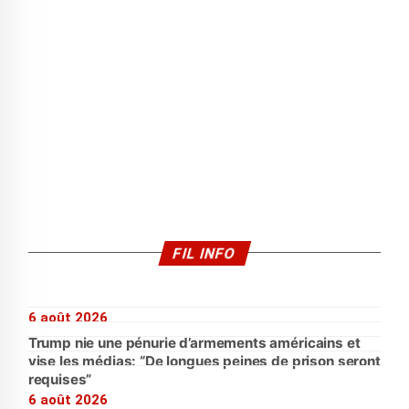
FIL INFO
6 août 2026
Trump nie une pénurie d’armements américains et
vise les médias: “De longues peines de prison seront
requises”
6 août 2026