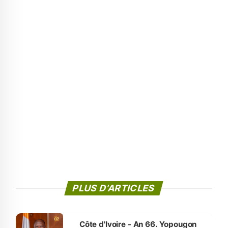
PLUS D'ARTICLES
Côte d'Ivoire - An 66. Yopougon