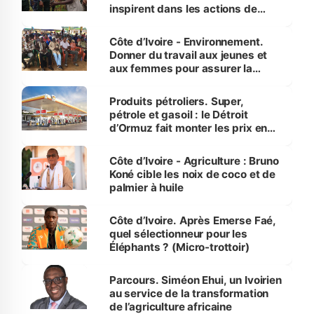
inspirent dans les actions de
reboisement
Côte d’Ivoire - Environnement.
Donner du travail aux jeunes et
aux femmes pour assurer la
protection des espèces
menacées
Produits pétroliers. Super,
pétrole et gasoil : le Détroit
d’Ormuz fait monter les prix en
Côte d’Ivoire
Côte d’Ivoire - Agriculture : Bruno
Koné cible les noix de coco et de
palmier à huile
Côte d’Ivoire. Après Emerse Faé,
quel sélectionneur pour les
Éléphants ? (Micro-trottoir)
Parcours. Siméon Ehui, un Ivoirien
au service de la transformation
de l’agriculture africaine