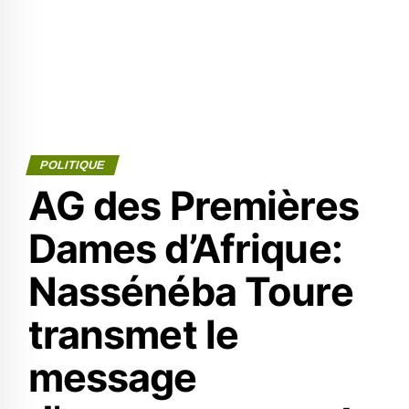
POLITIQUE
AG des Premières
Dames d’Afrique:
Nassénéba Toure
transmet le
message