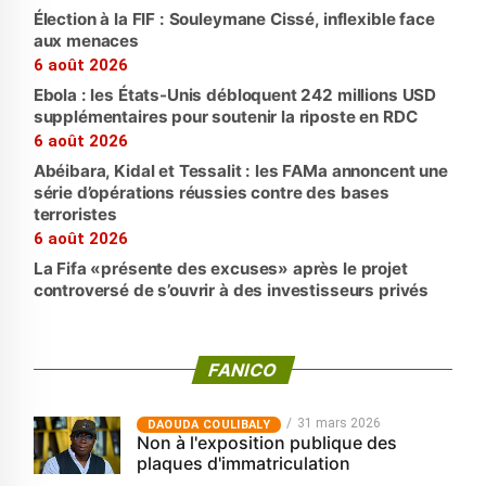
Élection à la FIF : Souleymane Cissé, inflexible face
aux menaces
6 août 2026
Ebola : les États-Unis débloquent 242 millions USD
supplémentaires pour soutenir la riposte en RDC
6 août 2026
Abéibara, Kidal et Tessalit : les FAMa annoncent une
série d’opérations réussies contre des bases
terroristes
6 août 2026
La Fifa «présente des excuses» après le projet
controversé de s’ouvrir à des investisseurs privés
FANICO
31 mars 2026
‎DAOUDA COULIBALY
Non à l'exposition publique des
plaques d'immatriculation