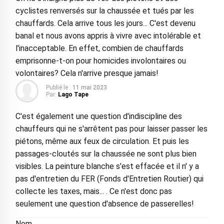
cyclistes renversés sur la chaussée et tués par les
chauffards. Cela arrive tous les jours... C'est devenu
banal et nous avons appris à vivre avec intolérable et
l'inacceptable. En effet, combien de chauffards
emprisonne-t-on pour homicides involontaires ou
volontaires? Cela n'arrive presque jamais!
Publié le :
11 mai 2023
Par:
Lago Tape
C'est également une question d'indiscipline des
chauffeurs qui ne s'arrêtent pas pour laisser passer les
piétons, même aux feux de circulation. Et puis les
passages-cloutés sur la chaussée ne sont plus bien
visibles. La peinture blanche s'est effacée et il n' y a
pas d'entretien du FER (Fonds d'Entretien Routier) qui
collecte les taxes, mais... . Ce n'est donc pas
seulement une question d'absence de passerelles!
Nom