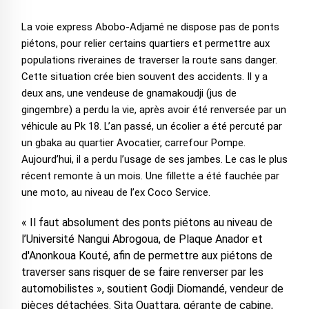
La voie express Abobo-Adjamé ne dispose pas de ponts
piétons, pour relier certains quartiers et permettre aux
populations riveraines de traverser la route sans danger.
Cette situation crée bien souvent des accidents. Il y a
deux ans, une vendeuse de gnamakoudji (jus de
gingembre) a perdu la vie, après avoir été renversée par un
véhicule au Pk 18. L’an passé, un écolier a été percuté par
un gbaka au quartier Avocatier, carrefour Pompe.
Aujourd’hui, il a perdu l’usage de ses jambes. Le cas le plus
récent remonte à un mois. Une fillette a été fauchée par
une moto, au niveau de l’ex Coco Service.
« Il faut absolument des ponts piétons au niveau de
l’Université Nangui Abrogoua, de Plaque Anador et
d'Anonkoua Kouté, afin de permettre aux piétons de
traverser sans risquer de se faire renverser par les
automobilistes », soutient Godji Diomandé, vendeur de
pièces détachées. Sita Ouattara, gérante de cabine,