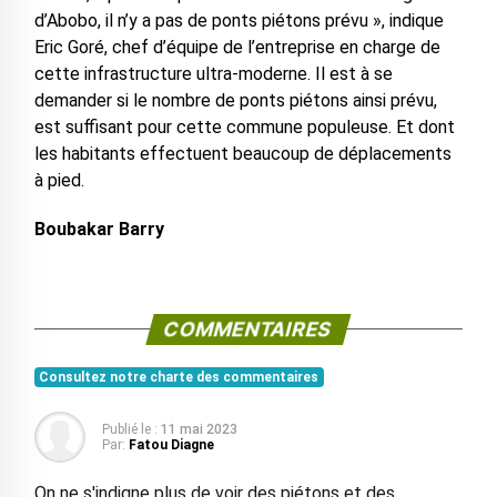
d’Abobo, il n’y a pas de ponts piétons prévu », indique
Eric Goré, chef d’équipe de l’entreprise en charge de
cette infrastructure ultra-moderne. Il est à se
demander si le nombre de ponts piétons ainsi prévu,
est suffisant pour cette commune populeuse. Et dont
les habitants effectuent beaucoup de déplacements
à pied.
Boubakar Barry
COMMENTAIRES
Consultez notre charte des commentaires
Publié le :
11 mai 2023
Par:
Fatou Diagne
On ne s'indigne plus de voir des piétons et des