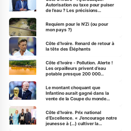
Autorisation ou taxe pour puiser
de l’eau ? Les précisions
d’Assahoré
Requiem pour le N’Zi (ou pour
mon pays ?)
Côte d’Ivoire. Renard de retour à
la tête des Éléphants
Côte d’Ivoire - Pollution. Alerte !
Les orpailleurs privent d’eau
potable presque 200 000
habitants autour d’Agboville
Le montant choquant que
Infantino aurait gagné dans la
vente de la Coupe du monde
révélé
Côte d’Ivoire. Prix national
d’Excellence. « J’encourage notre
jeunesse à (…) cultiver la
compétence et l’intégrité »