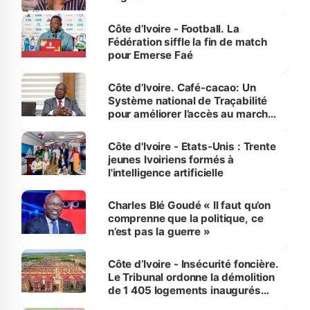
Côte d’Ivoire - Football. La
Fédération siffle la fin de match
pour Emerse Faé
Côte d’Ivoire. Café-cacao: Un
Système national de Traçabilité
pour améliorer l’accès au marché
international
Côte d'Ivoire - Etats-Unis : Trente
jeunes Ivoiriens formés à
l'intelligence artificielle
Charles Blé Goudé « Il faut qu’on
comprenne que la politique, ce
n’est pas la guerre »
Côte d’Ivoire - Insécurité foncière.
Le Tribunal ordonne la démolition
de 1 405 logements inaugurés
par le Premier ministre à Grand-