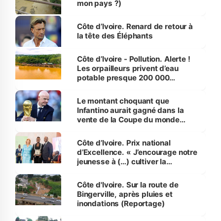
mon pays ?)
Côte d’Ivoire. Renard de retour à
la tête des Éléphants
Côte d’Ivoire - Pollution. Alerte !
Les orpailleurs privent d’eau
potable presque 200 000
habitants autour d’Agboville
Le montant choquant que
Infantino aurait gagné dans la
vente de la Coupe du monde
révélé
Côte d’Ivoire. Prix national
d’Excellence. « J’encourage notre
jeunesse à (…) cultiver la
compétence et l’intégrité »
(Alassane Ouattara
Côte d'Ivoire. Sur la route de
Bingerville, après pluies et
inondations (Reportage)