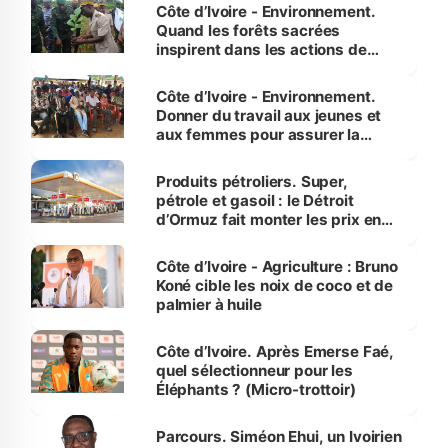
Côte d’Ivoire - Environnement.
Quand les forêts sacrées
inspirent dans les actions de
reboisement
Côte d’Ivoire - Environnement.
Donner du travail aux jeunes et
aux femmes pour assurer la
protection des espèces
menacées
Produits pétroliers. Super,
pétrole et gasoil : le Détroit
d’Ormuz fait monter les prix en
Côte d’Ivoire
Côte d’Ivoire - Agriculture : Bruno
Koné cible les noix de coco et de
palmier à huile
Côte d’Ivoire. Après Emerse Faé,
quel sélectionneur pour les
Éléphants ? (Micro-trottoir)
Parcours. Siméon Ehui, un Ivoirien