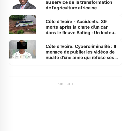
au service de la transformation
de l’agriculture africaine
Côte d’Ivoire - Accidents. 39
morts après la chute d’un car
dans le fleuve Bafing : Un lecteur
dénonce la légèreté du ministère
des Transports
Côte d'Ivoire. Cybercriminalité : Il
menace de publier les vidéos de
nudité d’une amie qui refuse ses
avances
PUBLICITÉ