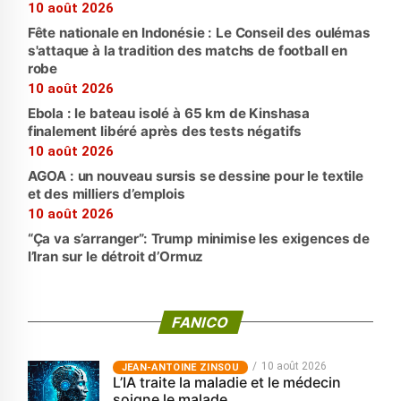
10 août 2026
Fête nationale en Indonésie : Le Conseil des oulémas
s'attaque à la tradition des matchs de football en
robe
10 août 2026
Ebola : le bateau isolé à 65 km de Kinshasa
finalement libéré après des tests négatifs
10 août 2026
AGOA : un nouveau sursis se dessine pour le textile
et des milliers d’emplois
10 août 2026
“Ça va s’arranger”: Trump minimise les exigences de
l’Iran sur le détroit d’Ormuz
FANICO
10 août 2026
JEAN-ANTOINE ZINSOU
L’IA traite la maladie et le médecin
soigne le malade