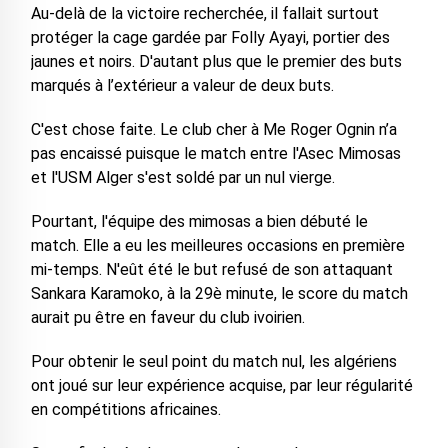
Au-delà de la victoire recherchée, il fallait surtout
protéger la cage gardée par Folly Ayayi, portier des
jaunes et noirs. D'autant plus que le premier des buts
marqués à l’extérieur a valeur de deux buts.
C'est chose faite. Le club cher à Me Roger Ognin n’a
pas encaissé puisque le match entre l'Asec Mimosas
et l'USM Alger s'est soldé par un nul vierge.
Pourtant, l'équipe des mimosas a bien débuté le
match. Elle a eu les meilleures occasions en première
mi-temps. N'eût été le but refusé de son attaquant
Sankara Karamoko, à la 29è minute, le score du match
aurait pu être en faveur du club ivoirien.
Pour obtenir le seul point du match nul, les algériens
ont joué sur leur expérience acquise, par leur régularité
en compétitions africaines.