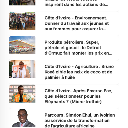
inspirent dans les actions de
reboisement
Côte d’Ivoire - Environnement.
Donner du travail aux jeunes et
aux femmes pour assurer la
protection des espèces
menacées
Produits pétroliers. Super,
pétrole et gasoil : le Détroit
d’Ormuz fait monter les prix en
Côte d’Ivoire
Côte d’Ivoire - Agriculture : Bruno
Koné cible les noix de coco et de
palmier à huile
Côte d’Ivoire. Après Emerse Faé,
quel sélectionneur pour les
Éléphants ? (Micro-trottoir)
Parcours. Siméon Ehui, un Ivoirien
au service de la transformation
de l’agriculture africaine