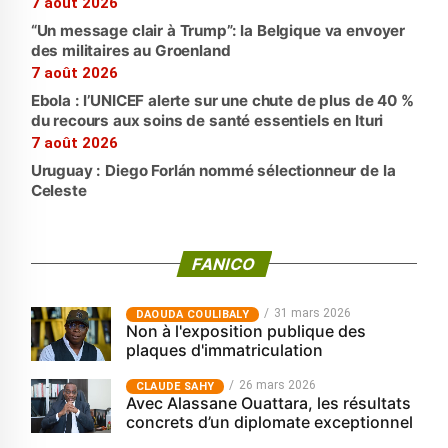
7 août 2026
“Un message clair à Trump”: la Belgique va envoyer
des militaires au Groenland
7 août 2026
Ebola : l’UNICEF alerte sur une chute de plus de 40 %
du recours aux soins de santé essentiels en Ituri
7 août 2026
Uruguay : Diego Forlán nommé sélectionneur de la
Celeste
FANICO
31 mars 2026
‎DAOUDA COULIBALY
Non à l'exposition publique des
plaques d'immatriculation
26 mars 2026
CLAUDE SAHY
Avec Alassane Ouattara, les résultats
concrets d’un diplomate exceptionnel