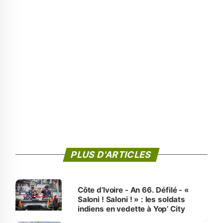
PLUS D'ARTICLES
Côte d’Ivoire - An 66. Défilé - «
Saloni ! Saloni ! » : les soldats
indiens en vedette à Yop’ City