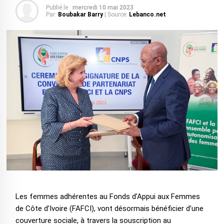
Publié le :
mercredi 10 mai 2023
Par:
Boubakar Barry
| Source:
Lebanco.net
Les femmes adhérentes au Fonds d’Appui aux Femmes
de Côte d’Ivoire (FAFCI), vont désormais bénéficier d’une
couverture sociale, à travers la souscription au