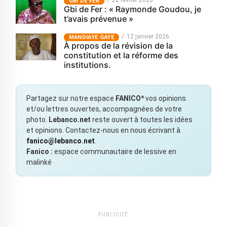
GBI DE FER
Gbi de Fer : « Raymonde Goudou, je
t’avais prévenue »
12 janvier 2026
MANDIAYE GAYE
À propos de la révision de la
constitution et la réforme des
institutions.
Partagez sur notre espace
FANICO*
vos opinions
et/ou lettres ouvertes, accompagnées de votre
photo.
Lebanco.net
reste ouvert à toutes les idées
et opinions. Contactez-nous en nous écrivant à
fanico@lebanco.net
.
Fanico :
espace communautaire de lessive en
malinké
PUBLICITÉ