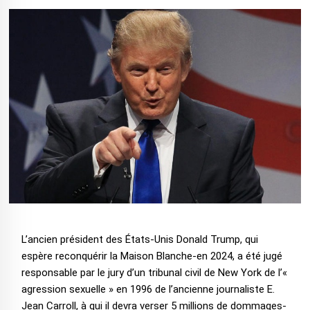
L’ancien président des États-Unis Donald Trump, qui
espère reconquérir la Maison Blanche-en 2024, a été jugé
responsable par le jury d’un tribunal civil de New York de l’«
agression sexuelle » en 1996 de l’ancienne journaliste E.
Jean Carroll, à qui il devra verser 5 millions de dommages-