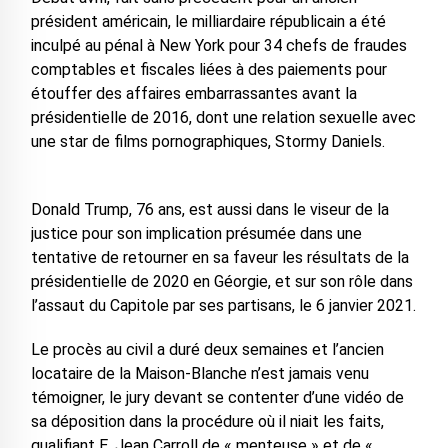
président américain, le milliardaire républicain a été
inculpé au pénal à New York pour 34 chefs de fraudes
comptables et fiscales liées à des paiements pour
étouffer des affaires embarrassantes avant la
présidentielle de 2016, dont une relation sexuelle avec
une star de films pornographiques, Stormy Daniels.
Donald Trump, 76 ans, est aussi dans le viseur de la
justice pour son implication présumée dans une
tentative de retourner en sa faveur les résultats de la
présidentielle de 2020 en Géorgie, et sur son rôle dans
l’assaut du Capitole par ses partisans, le 6 janvier 2021.
Le procès au civil a duré deux semaines et l’ancien
locataire de la Maison-Blanche n’est jamais venu
témoigner, le jury devant se contenter d’une vidéo de
sa déposition dans la procédure où il niait les faits,
qualifiant E. Jean Carroll de « menteuse » et de «