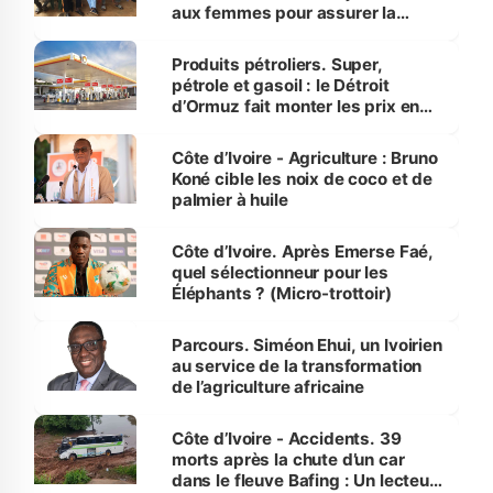
aux femmes pour assurer la
protection des espèces
menacées
Produits pétroliers. Super,
pétrole et gasoil : le Détroit
d’Ormuz fait monter les prix en
Côte d’Ivoire
Côte d’Ivoire - Agriculture : Bruno
Koné cible les noix de coco et de
palmier à huile
Côte d’Ivoire. Après Emerse Faé,
quel sélectionneur pour les
Éléphants ? (Micro-trottoir)
Parcours. Siméon Ehui, un Ivoirien
au service de la transformation
de l’agriculture africaine
Côte d’Ivoire - Accidents. 39
morts après la chute d’un car
dans le fleuve Bafing : Un lecteur