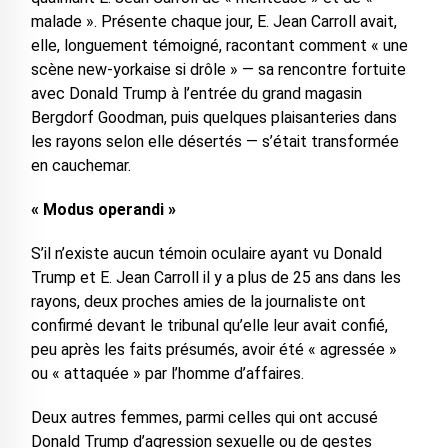
malade ». Présente chaque jour, E. Jean Carroll avait,
elle, longuement témoigné, racontant comment « une
scène new-yorkaise si drôle » — sa rencontre fortuite
avec Donald Trump à l’entrée du grand magasin
Bergdorf Goodman, puis quelques plaisanteries dans
les rayons selon elle désertés — s’était transformée
en cauchemar.
« Modus operandi »
S’il n’existe aucun témoin oculaire ayant vu Donald
Trump et E. Jean Carroll il y a plus de 25 ans dans les
rayons, deux proches amies de la journaliste ont
confirmé devant le tribunal qu’elle leur avait confié,
peu après les faits présumés, avoir été « agressée »
ou « attaquée » par l’homme d’affaires.
Deux autres femmes, parmi celles qui ont accusé
Donald Trump d’agression sexuelle ou de gestes