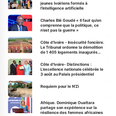
jeunes Ivoiriens formés à
l'intelligence artificielle
Charles Blé Goudé « Il faut qu’on
comprenne que la politique, ce
n’est pas la guerre »
Côte d’Ivoire - Insécurité foncière.
Le Tribunal ordonne la démolition
de 1 405 logements inaugurés
par le Premier ministre à Grand-
Bassam
Côte d'Ivoire- Distinctions :
L’excellence nationale célébrée le
3 août au Palais présidentiel
Requiem pour le N’Zi
Afrique. Dominique Ouattara
partage son expérience sur la
résilience des femmes africaines