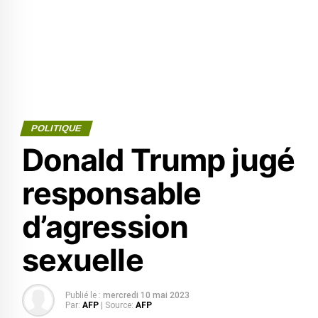
POLITIQUE
Donald Trump jugé
responsable
d’agression
sexuelle
Publié le :
mercredi 10 mai 2023
Par:
AFP
| Source:
AFP