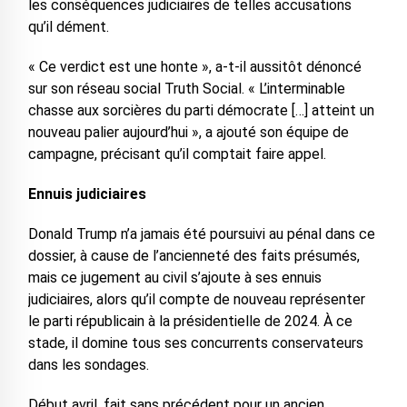
les conséquences judiciaires de telles accusations
qu’il dément.
« Ce verdict est une honte », a-t-il aussitôt dénoncé
sur son réseau social Truth Social. « L’interminable
chasse aux sorcières du parti démocrate […] atteint un
nouveau palier aujourd’hui », a ajouté son équipe de
campagne, précisant qu’il comptait faire appel.
Ennuis judiciaires
Donald Trump n’a jamais été poursuivi au pénal dans ce
dossier, à cause de l’ancienneté des faits présumés,
mais ce jugement au civil s’ajoute à ses ennuis
judiciaires, alors qu’il compte de nouveau représenter
le parti républicain à la présidentielle de 2024. À ce
stade, il domine tous ses concurrents conservateurs
dans les sondages.
Début avril, fait sans précédent pour un ancien