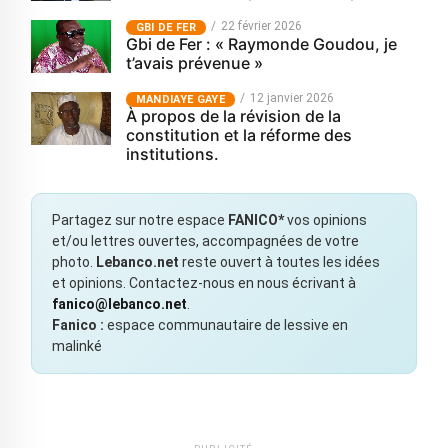
22 février 2026
GBI DE FER
Gbi de Fer : « Raymonde Goudou, je
t’avais prévenue »
12 janvier 2026
MANDIAYE GAYE
À propos de la révision de la
constitution et la réforme des
institutions.
Partagez sur notre espace
FANICO*
vos opinions
et/ou lettres ouvertes, accompagnées de votre
photo.
Lebanco.net
reste ouvert à toutes les idées
et opinions. Contactez-nous en nous écrivant à
fanico@lebanco.net
.
Fanico :
espace communautaire de lessive en
malinké