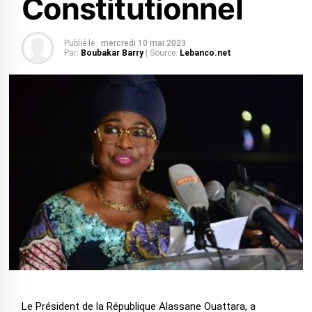
Constitutionnel
Publié le :
mercredi 10 mai 2023
Par:
Boubakar Barry
| Source:
Lebanco.net
Le Président de la République Alassane Ouattara, a