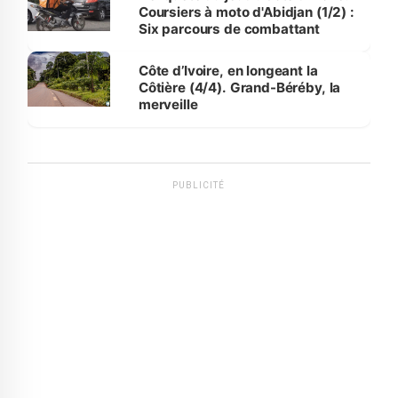
Coursiers à moto d'Abidjan (1/2) :
Six parcours de combattant
Côte d’Ivoire, en longeant la
Côtière (4/4). Grand-Béréby, la
merveille
PUBLICITÉ