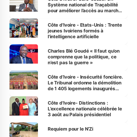
Système national de Traçabilité
pour améliorer l’accès au marché
international
Côte d'Ivoire - Etats-Unis : Trente
jeunes Ivoiriens formés à
l'intelligence artificielle
Charles Blé Goudé « Il faut qu’on
comprenne que la politique, ce
n’est pas la guerre »
Côte d’Ivoire - Insécurité foncière.
Le Tribunal ordonne la démolition
de 1 405 logements inaugurés
par le Premier ministre à Grand-
Bassam
Côte d'Ivoire- Distinctions :
L’excellence nationale célébrée le
3 août au Palais présidentiel
Requiem pour le N’Zi