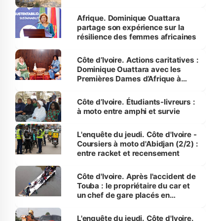
Afrique. Dominique Ouattara
partage son expérience sur la
résilience des femmes africaines
Côte d’Ivoire. Actions caritatives :
Dominique Ouattara avec les
Premières Dames d’Afrique à
Luanda
Côte d’Ivoire. Étudiants-livreurs :
à moto entre amphi et survie
L'enquête du jeudi. Côte d'Ivoire -
Coursiers à moto d'Abidjan (2/2) :
entre racket et recensement
Côte d'Ivoire. Après l'accident de
Touba : le propriétaire du car et
un chef de gare placés en
détention
L'enquête du jeudi. Côte d'Ivoire.