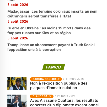
5 août 2026
Madagascar: Les terrains coloniaux inscrits au nom
d’étrangers seront transférés à l’Etat
5 août 2026
Guerre en Ukraine : au moins 15 morts dans des
frappes russes sur Kiev et sa région
5 août 2026
Trump lance un abonnement payant à Truth Social,
l’opposition crie à la corruption
FANICO
31 mars 2026
‎DAOUDA COULIBALY
Non à l'exposition publique des
plaques d'immatriculation
26 mars 2026
CLAUDE SAHY
Avec Alassane Ouattara, les résultats
concrets d’un diplomate exceptionnel