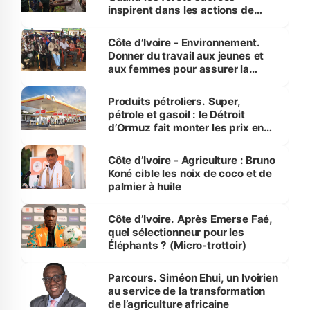
inspirent dans les actions de
reboisement
Côte d’Ivoire - Environnement.
Donner du travail aux jeunes et
aux femmes pour assurer la
protection des espèces
menacées
Produits pétroliers. Super,
pétrole et gasoil : le Détroit
d’Ormuz fait monter les prix en
Côte d’Ivoire
Côte d’Ivoire - Agriculture : Bruno
Koné cible les noix de coco et de
palmier à huile
Côte d’Ivoire. Après Emerse Faé,
quel sélectionneur pour les
Éléphants ? (Micro-trottoir)
Parcours. Siméon Ehui, un Ivoirien
au service de la transformation
de l’agriculture africaine