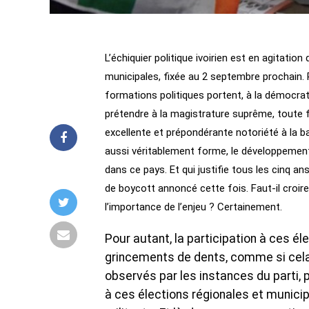
L’échiquier politique ivoirien est en agitatio
municipales, fixée au 2 septembre prochain. 
formations politiques portent, à la démocrati
prétendre à la magistrature suprême, toute f
excellente et prépondérante notoriété à la b
aussi véritablement forme, le développement,
dans ce pays. Et qui justifie tous les cinq an
de boycott annoncé cette fois. Faut-il croir
l’importance de l’enjeu ? Certainement.
Pour autant, la participation à ces éle
grincements de dents, comme si cela é
observés par les instances du parti, p
à ces élections régionales et munici