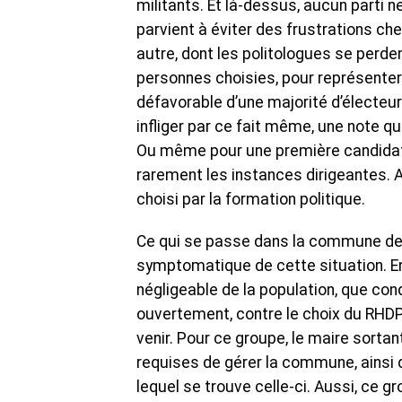
militants. Et là-dessus, aucun parti 
parvient à éviter des frustrations che
autre, dont les politologues se perde
personnes choisies, pour représenter
défavorable d’une majorité d’électeurs
infliger par ce fait même, une note qu
Ou même pour une première candidatur
rarement les instances dirigeantes. A
choisi par la formation politique.
Ce qui se passe dans la commune de 
symptomatique de cette situation. En
négligeable de la population, que cond
ouvertement, contre le choix du RHDP
venir. Pour ce groupe, le maire sortant
requises de gérer la commune, ainsi 
lequel se trouve celle-ci. Aussi, ce gr