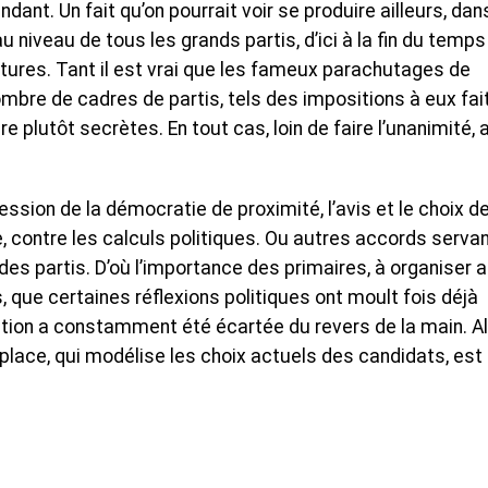
dant. Un fait qu’on pourrait voir se produire ailleurs, dan
niveau de tous les grands partis, d’ici à la fin du temps
tures. Tant il est vrai que les fameux parachutages de
ombre de cadres de partis, tels des impositions à eux fai
re plutôt secrètes. En tout cas, loin de faire l’unanimité, 
ression de la démocratie de proximité, l’avis et le choix d
, contre les calculs politiques. Ou autres accords serva
des partis. D’où l’importance des primaires, à organiser 
que certaines réflexions politiques ont moult fois déjà
ution a constamment été écartée du revers de la main. A
 place, qui modélise les choix actuels des candidats, est