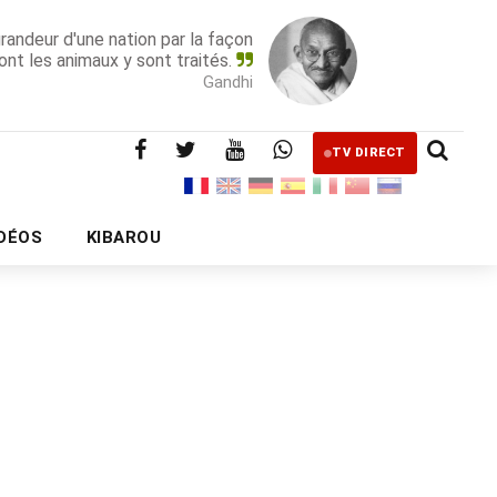
grandeur d'une nation par la façon
ont les animaux y sont traités.
Gandhi
TV DIRECT
IDÉOS
KIBAROU