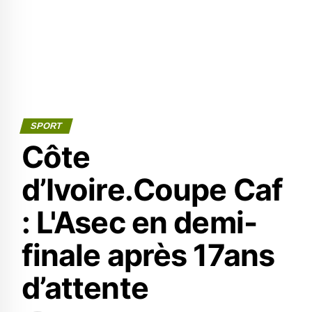
SPORT
Côte
d’Ivoire.Coupe Caf
: L'Asec en demi-
finale après 17ans
d’attente