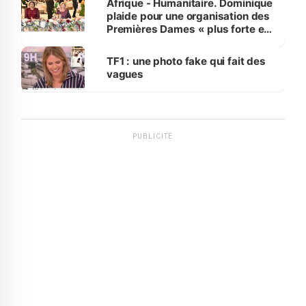
Afrique - Humanitaire. Dominique
plaide pour une organisation des
Premières Dames « plus forte et
influente, dont l'impact s'affirme
sur la scène internationale »
TF1 : une photo fake qui fait des
vagues
PUBLICITÉ