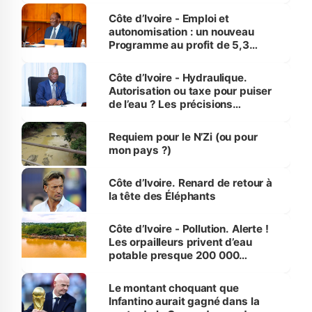
et Yamoussoukro
Côte d’Ivoire - Emploi et
autonomisation : un nouveau
Programme au profit de 5,3
millions de jeunes
Côte d’Ivoire - Hydraulique.
Autorisation ou taxe pour puiser
de l’eau ? Les précisions
d’Assahoré
Requiem pour le N’Zi (ou pour
mon pays ?)
Côte d’Ivoire. Renard de retour à
la tête des Éléphants
Côte d’Ivoire - Pollution. Alerte !
Les orpailleurs privent d’eau
potable presque 200 000
habitants autour d’Agboville
Le montant choquant que
Infantino aurait gagné dans la