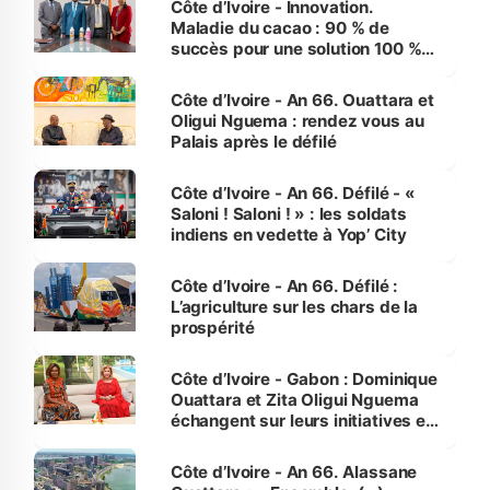
Côte d’Ivoire - Innovation.
Maladie du cacao : 90 % de
succès pour une solution 100 %
made in Côte d'Ivoire
Côte d’Ivoire - An 66. Ouattara et
Oligui Nguema : rendez vous au
Palais après le défilé
Côte d’Ivoire - An 66. Défilé - «
Saloni ! Saloni ! » : les soldats
indiens en vedette à Yop’ City
Côte d’Ivoire - An 66. Défilé :
L’agriculture sur les chars de la
prospérité
Côte d’Ivoire - Gabon : Dominique
Ouattara et Zita Oligui Nguema
échangent sur leurs initiatives en
faveur des femmes et des
enfants
Côte d’Ivoire - An 66. Alassane