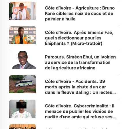
Côte d’Ivoire - Agriculture : Bruno
Koné cible les noix de coco et de
palmier à huile
Côte d’Ivoire. Après Emerse Faé,
quel sélectionneur pour les
Éléphants ? (Micro-trottoir)
Parcours. Siméon Ehui, un Ivoirien
au service de la transformation
de l’agriculture africaine
Côte d’Ivoire - Accidents. 39
morts après la chute d’un car
dans le fleuve Bafing : Un lecteur
dénonce la légèreté du ministère
des Transports
Côte d'Ivoire. Cybercriminalité : Il
menace de publier les vidéos de
nudité d’une amie qui refuse ses
avances