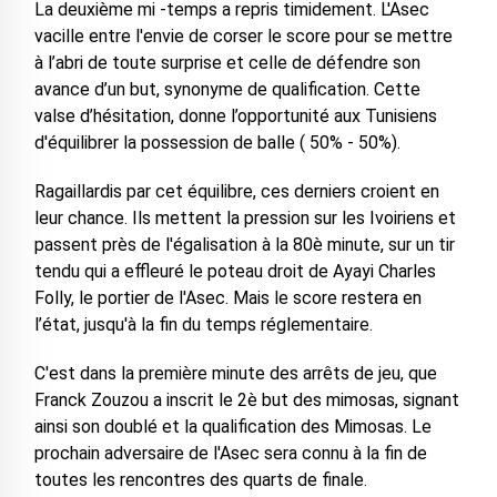
La deuxième mi -temps a repris timidement. L'Asec
vacille entre l'envie de corser le score pour se mettre
à l’abri de toute surprise et celle de défendre son
avance d’un but, synonyme de qualification. Cette
valse d’hésitation, donne l’opportunité aux Tunisiens
d'équilibrer la possession de balle ( 50% - 50%).
Ragaillardis par cet équilibre, ces derniers croient en
leur chance. Ils mettent la pression sur les Ivoiriens et
passent près de l'égalisation à la 80è minute, sur un tir
tendu qui a effleuré le poteau droit de Ayayi Charles
Folly, le portier de l'Asec. Mais le score restera en
l’état, jusqu'à la fin du temps réglementaire.
C'est dans la première minute des arrêts de jeu, que
Franck Zouzou a inscrit le 2è but des mimosas, signant
ainsi son doublé et la qualification des Mimosas. Le
prochain adversaire de l'Asec sera connu à la fin de
toutes les rencontres des quarts de finale.