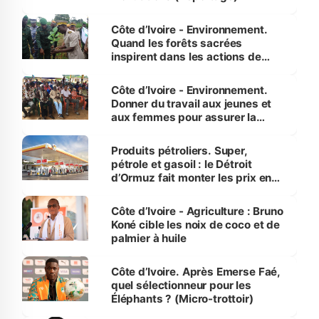
Côte d’Ivoire - Environnement.
Quand les forêts sacrées
inspirent dans les actions de
reboisement
Côte d’Ivoire - Environnement.
Donner du travail aux jeunes et
aux femmes pour assurer la
protection des espèces
menacées
Produits pétroliers. Super,
pétrole et gasoil : le Détroit
d’Ormuz fait monter les prix en
Côte d’Ivoire
Côte d’Ivoire - Agriculture : Bruno
Koné cible les noix de coco et de
palmier à huile
Côte d’Ivoire. Après Emerse Faé,
quel sélectionneur pour les
Éléphants ? (Micro-trottoir)