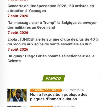
Concerto de l’indépendance 2026 : 50 artistes en
attraction à Yopougon
7 août 2026
“Un message clair à Trump”: la Belgique va envoyer
des militaires au Groenland
7 août 2026
Ebola : l’UNICEF alerte sur une chute de plus de 40 %
du recours aux soins de santé essentiels en Ituri
7 août 2026
Uruguay : Diego Forlán nommé sélectionneur de la
Celeste
FANICO
31 mars 2026
‎DAOUDA COULIBALY
Non à l'exposition publique des
plaques d'immatriculation