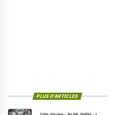
PLUS D'ARTICLES
Côte d’Ivoire - An 66. Défilé - «