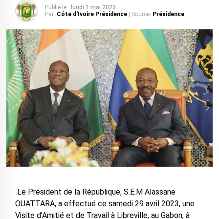
Publié le :
lundi 1 mai 2023
Par:
Côte d'Ivoire Présidence
| Source:
Présidence
Le Président de la République, S.E.M Alassane
OUATTARA, a effectué ce samedi 29 avril 2023, une
Visite d’Amitié et de Travail à Libreville, au Gabon, à