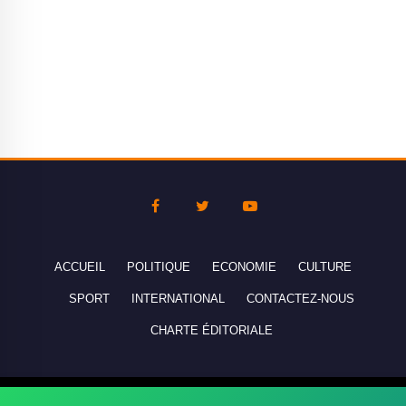
ACCUEIL
POLITIQUE
ECONOMIE
CULTURE
SPORT
INTERNATIONAL
CONTACTEZ-NOUS
CHARTE ÉDITORIALE
Copyright © 2010-2026 lebanco.net - Tous droits de reproduction