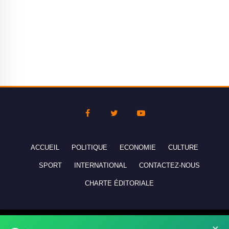
ACCUEIL
POLITIQUE
ECONOMIE
CULTURE
SPORT
INTERNATIONAL
CONTACTEZ-NOUS
CHARTE ÉDITORIALE
Copyright © 2010-2026 lebanco.net - Tous droits de reproduction