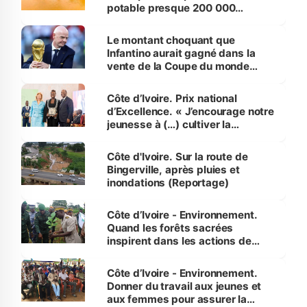
potable presque 200 000
habitants autour d’Agboville
Le montant choquant que
Infantino aurait gagné dans la
vente de la Coupe du monde
révélé
Côte d’Ivoire. Prix national
d’Excellence. « J’encourage notre
jeunesse à (…) cultiver la
compétence et l’intégrité »
(Alassane Ouattara
Côte d'Ivoire. Sur la route de
Bingerville, après pluies et
inondations (Reportage)
Côte d’Ivoire - Environnement.
Quand les forêts sacrées
inspirent dans les actions de
reboisement
Côte d’Ivoire - Environnement.
Donner du travail aux jeunes et
aux femmes pour assurer la