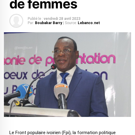
de femmes
Publié le :
vendredi 28 avril 2023
Par:
Boubakar Barry
| Source:
Lebanco.net
Le Front populaire ivoirien (Fpi), la formation politique