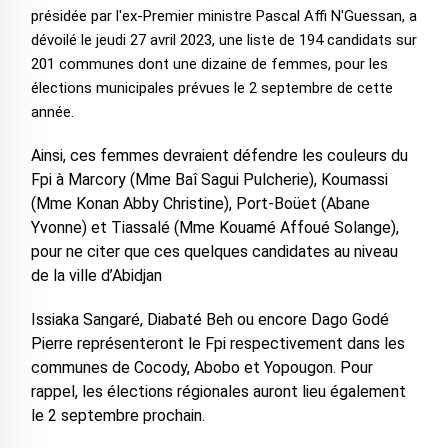
présidée par l'ex-Premier ministre Pascal Affi N'Guessan, a
dévoilé le jeudi 27 avril 2023, une liste de 194 candidats sur
201 communes dont une dizaine de femmes, pour les
élections municipales prévues le 2 septembre de cette
année.
Ainsi, ces femmes devraient défendre les couleurs du
Fpi à Marcory (Mme Baî Sagui Pulcherie), Koumassi
(Mme Konan Abby Christine), Port-Boüet (Abane
Yvonne) et Tiassalé (Mme Kouamé Affoué Solange),
pour ne citer que ces quelques candidates au niveau
de la ville d’Abidjan
Issiaka Sangaré, Diabaté Beh ou encore Dago Godé
Pierre représenteront le Fpi respectivement dans les
communes de Cocody, Abobo et Yopougon. Pour
rappel, les élections régionales auront lieu également
le 2 septembre prochain.