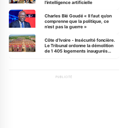
l'intelligence artificielle
Charles Blé Goudé « Il faut qu’on
comprenne que la politique, ce
n’est pas la guerre »
Côte d’Ivoire - Insécurité foncière.
Le Tribunal ordonne la démolition
de 1 405 logements inaugurés
par le Premier ministre à Grand-
Bassam
PUBLICITÉ