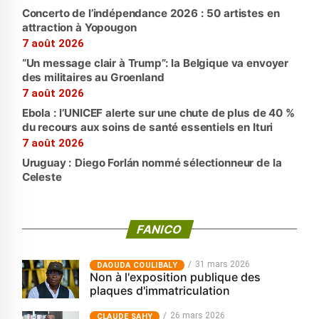
Concerto de l’indépendance 2026 : 50 artistes en
attraction à Yopougon
7 août 2026
“Un message clair à Trump”: la Belgique va envoyer
des militaires au Groenland
7 août 2026
Ebola : l’UNICEF alerte sur une chute de plus de 40 %
du recours aux soins de santé essentiels en Ituri
7 août 2026
Uruguay : Diego Forlán nommé sélectionneur de la
Celeste
FANICO
31 mars 2026
‎DAOUDA COULIBALY
Non à l'exposition publique des
plaques d'immatriculation
26 mars 2026
CLAUDE SAHY