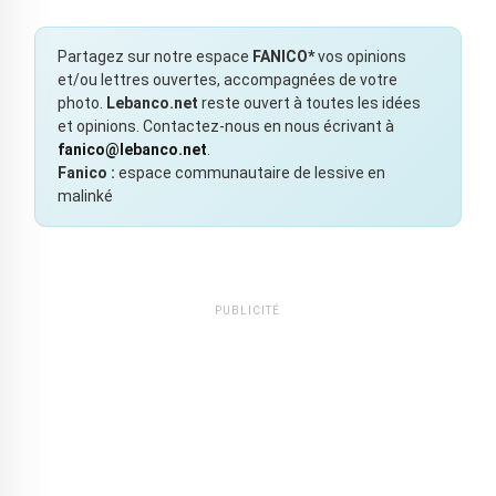
Partagez sur notre espace
FANICO*
vos opinions
et/ou lettres ouvertes, accompagnées de votre
photo.
Lebanco.net
reste ouvert à toutes les idées
et opinions. Contactez-nous en nous écrivant à
fanico@lebanco.net
.
Fanico :
espace communautaire de lessive en
malinké
PUBLICITÉ