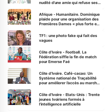
nudité d’une amie qui refuse ses
avances
Afrique - Humanitaire. Dominique
plaide pour une organisation des
Premières Dames « plus forte et
influente, dont l'impact s'affirme
sur la scène internationale »
TF1 : une photo fake qui fait des
vagues
Côte d’Ivoire - Football. La
Fédération siffle la fin de match
pour Emerse Faé
Côte d’Ivoire. Café-cacao: Un
Système national de Traçabilité
pour améliorer l’accès au marché
international
Côte d'Ivoire - Etats-Unis : Trente
jeunes Ivoiriens formés à
l'intelligence artificielle