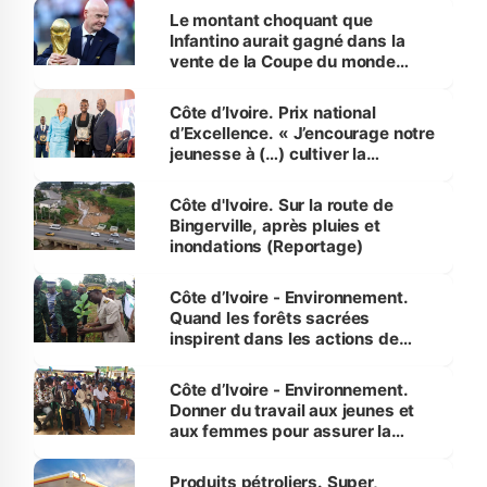
Le montant choquant que
Infantino aurait gagné dans la
vente de la Coupe du monde
révélé
Côte d’Ivoire. Prix national
d’Excellence. « J’encourage notre
jeunesse à (…) cultiver la
compétence et l’intégrité »
(Alassane Ouattara
Côte d'Ivoire. Sur la route de
Bingerville, après pluies et
inondations (Reportage)
Côte d’Ivoire - Environnement.
Quand les forêts sacrées
inspirent dans les actions de
reboisement
Côte d’Ivoire - Environnement.
Donner du travail aux jeunes et
aux femmes pour assurer la
protection des espèces
menacées
Produits pétroliers. Super,