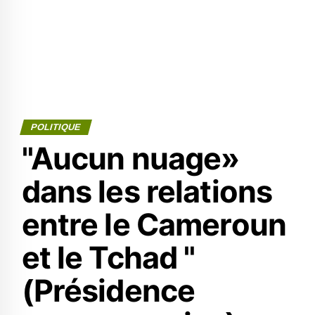
POLITIQUE
"Aucun nuage»
dans les relations
entre le Cameroun
et le Tchad "
(Présidence