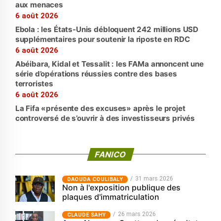
aux menaces
6 août 2026
Ebola : les États-Unis débloquent 242 millions USD
supplémentaires pour soutenir la riposte en RDC
6 août 2026
Abéibara, Kidal et Tessalit : les FAMa annoncent une
série d’opérations réussies contre des bases
terroristes
6 août 2026
La Fifa «présente des excuses» après le projet
controversé de s’ouvrir à des investisseurs privés
FANICO
31 mars 2026
‎DAOUDA COULIBALY
Non à l'exposition publique des
plaques d'immatriculation
26 mars 2026
CLAUDE SAHY