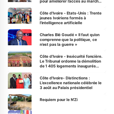
pour améliorer l’accès au marché
international
Côte d'Ivoire - Etats-Unis : Trente
jeunes Ivoiriens formés à
l'intelligence artificielle
Charles Blé Goudé « Il faut qu’on
comprenne que la politique, ce
n’est pas la guerre »
Côte d’Ivoire - Insécurité foncière.
Le Tribunal ordonne la démolition
de 1 405 logements inaugurés
par le Premier ministre à Grand-
Bassam
Côte d'Ivoire- Distinctions :
L’excellence nationale célébrée le
3 août au Palais présidentiel
Requiem pour le N’Zi