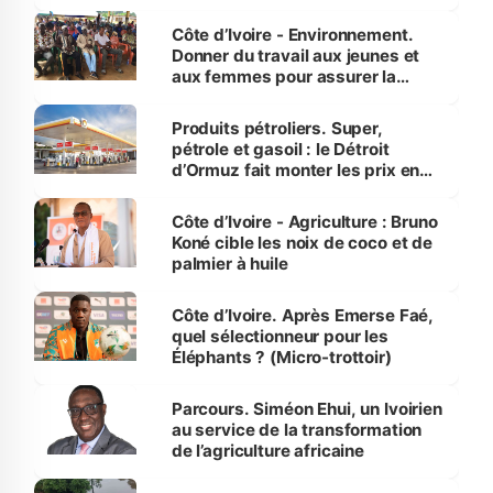
reboisement
Côte d’Ivoire - Environnement.
Donner du travail aux jeunes et
aux femmes pour assurer la
protection des espèces
menacées
Produits pétroliers. Super,
pétrole et gasoil : le Détroit
d’Ormuz fait monter les prix en
Côte d’Ivoire
Côte d’Ivoire - Agriculture : Bruno
Koné cible les noix de coco et de
palmier à huile
Côte d’Ivoire. Après Emerse Faé,
quel sélectionneur pour les
Éléphants ? (Micro-trottoir)
Parcours. Siméon Ehui, un Ivoirien
au service de la transformation
de l’agriculture africaine