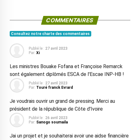
COMMENTAIRES
Consultez notre charte des commentaires
Publié le :
27 avril 2023
Par:
Xi
Les ministres Bouake Fofana et Françoise Remarck
sont également diplômés ESCA de l'Escae INP-HB !
Publié le :
27 avril 2023
Par:
Touré franck Evrard
Je voudrais ouvrir un grand de pressing. Merci au
président de la république de Côte d'Ivoire
Publié le :
26 avril 2023
Par:
Sanogo soumaila
Jai un projet et je souhaiterai avoir une aidse financière